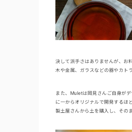
決して派手さはありませんが、お
木や金属、ガラスなどの器やカト
また、Muletは岡見さんご自身
に一からオリジナルで開発するほ
製土屋さんから土を購入し、その