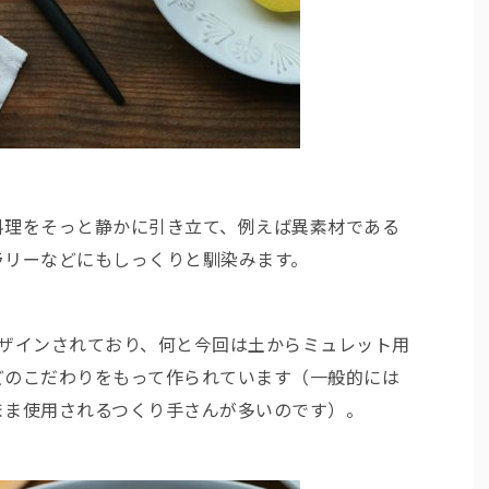
料理をそっと静かに引き立て、例えば異素材である
ラリーなどにもしっくりと馴染みます。
がデザインされており、何と今回は土からミュレット用
どのこだわりをもって作られています（一般的には
まま使用されるつくり手さんが多いのです）。