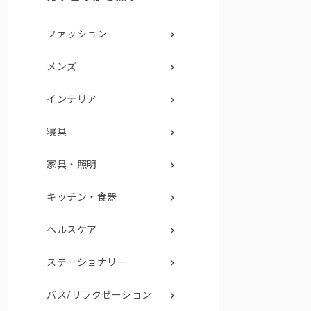
ファッション
メンズ
インテリア
寝具
家具・照明
キッチン・食器
ヘルスケア
ステーショナリー
バス/リラクゼーション