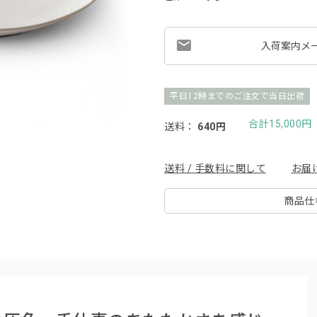
入荷案内メ
平日12時までのご注文で当日出荷
合計15,000
送料：
640円
送料 / 手数料に関して
お届
商品仕