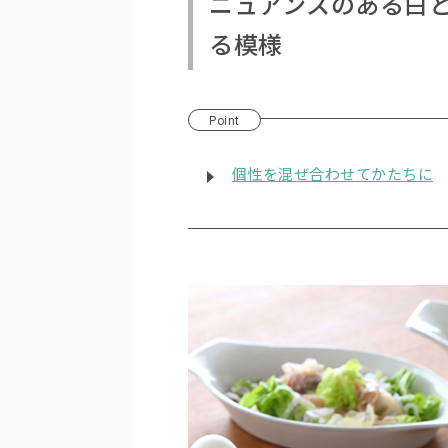
ニュアンスのある白
る模様
Point
個性を混ぜ合わせてかたちに