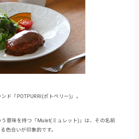
ド「POTPURRI(ポトペリー)」。
意味を持つ「Mulet(ミュレット)」は、その名前
ある色合いが印象的です。