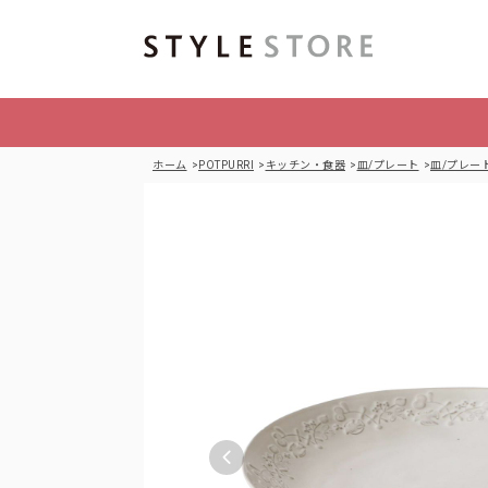
ホーム
POTPURRI
キッチン・食器
皿/プレート
皿/プレー