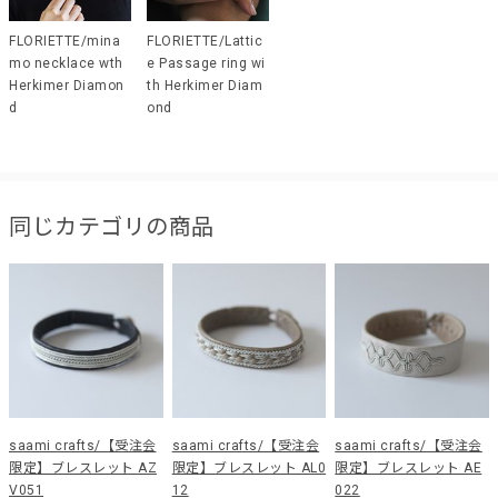
FLORIETTE/mina
FLORIETTE/Lattic
mo necklace wth
e Passage ring wi
Herkimer Diamon
th Herkimer Diam
d
ond
同じカテゴリの商品
saami crafts/【受注会
saami crafts/【受注会
saami crafts/【受注会
限定】ブレスレット AZ
限定】ブレスレット AL0
限定】ブレスレット AE
V051
12
022