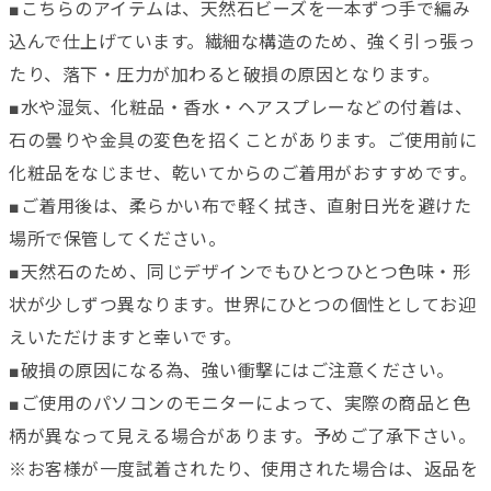
■こちらのアイテムは、天然石ビーズを一本ずつ手で編み
込んで仕上げています。繊細な構造のため、強く引っ張っ
たり、落下・圧力が加わると破損の原因となります。
■水や湿気、化粧品・香水・ヘアスプレーなどの付着は、
石の曇りや金具の変色を招くことがあります。ご使用前に
化粧品をなじませ、乾いてからのご着用がおすすめです。
■ご着用後は、柔らかい布で軽く拭き、直射日光を避けた
場所で保管してください。
■天然石のため、同じデザインでもひとつひとつ色味・形
状が少しずつ異なります。世界にひとつの個性としてお迎
えいただけますと幸いです。
■破損の原因になる為、強い衝撃にはご注意ください。
■ご使用のパソコンのモニターによって、実際の商品と色
柄が異なって見える場合があります。予めご了承下さい。
※お客様が一度試着されたり、使用された場合は、返品を