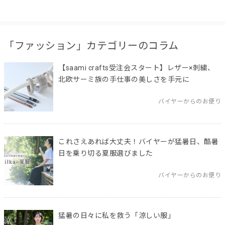
「ファッション」カテゴリーのコラム
【saami crafts受注会スタート】レザー×刺繍、
北欧サーミ族の手仕事の美しさを手元に
バイヤーからのお便り
これさえあれば大丈夫！バイヤーが猛暑日、酷暑
日を乗り切る夏服選びました
バイヤーからのお便り
猛暑の日々に私を救う「涼しい服」