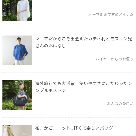
テーマ別おすすめアイテム
マニアだからこそ出会えたカディ村とモスリン兄
さんのおはなし
バイヤーからのお便り
海外旅行でも大活躍！使いやすさにこだわったシ
ンプルボストン
みんなの愛用品
布、かご、ニット…軽くて楽しいバッグ