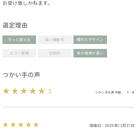
お受け致しかねます。
選定理由
ずっと使える
高い機能性
優れたデザイン
エコ・健康
伝統的
希少価値が高い
つかい手の声
5
つかい手の声 件数：
1
件
投稿日：2025年12月27日