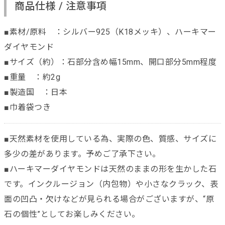
商品仕様 / 注意事項
■素材/原料 ：シルバー925（K18メッキ）、ハーキマー
ダイヤモンド
■サイズ（約）：石部分含め幅15mm、開口部分5mm程度
■重量 ：約2g
■製造国 ：日本
■巾着袋つき
■天然素材を使用している為、実際の色、質感、サイズに
多少の差があります。予めご了承下さい。
■ハーキマーダイヤモンドは天然のままの形を生かした石
です。インクルージョン（内包物）や小さなクラック、表
面の凹凸・欠けなどが見られる場合がございますが、“原
石の個性”としてお楽しみください。