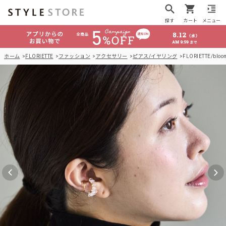
探す
カート
メニュー
ホーム
FLORIETTE
ファッション
アクセサリー
ピアス/イヤリング
FLORIETTE/bloom