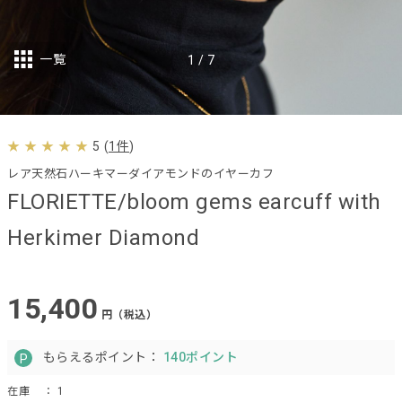
一覧
1
/
7
5
(
1件
)
レア天然石ハーキマーダイアモンドのイヤーカフ
FLORIETTE/bloom gems earcuff with
Herkimer Diamond
15,400
円（税込）
もらえるポイント：
140ポイント
在庫
： 1