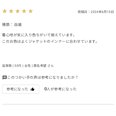
投稿日：2026年6月10日
種類：
白鼠
着心地が気に入り色ちがいで揃えています。
このお色はよくジャケットのインナーに合わせています。
滋賀県 | 50代 | 女性 | 匿名希望 さん
このつかい手の声は参考になりましたか？
0
参考になった
人が参考になった