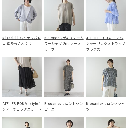
Kilka×lelillハイテクボレ
motone/レディスノーカ
ATELIER EQUAL style/
ロ 低身長さん向け
ラーシャツ 2nd ノース
シャーリングストライプ
リーブ
ブラウス
ATELIER EQUAL style/
Brocante/フロンセワン
Brocante/フロンセシャ
シアーチェックスカート
ピース
ツ