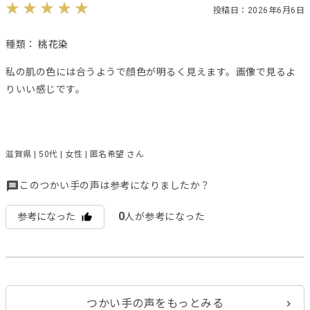
投稿日：2026年6月6日
種類：
桃花染
私の肌の色には合うようで顔色が明るく見えます。画像で見るよ
りいい感じです。
滋賀県 | 50代 | 女性 | 匿名希望 さん
このつかい手の声は参考になりましたか？
0
参考になった
人が参考になった
つかい手の声をもっとみる