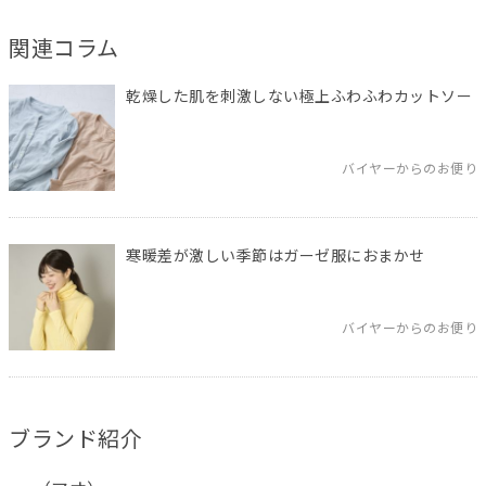
関連コラム
乾燥した肌を刺激しない極上ふわふわカットソー
バイヤーからのお便り
寒暖差が激しい季節はガーゼ服におまかせ
バイヤーからのお便り
ブランド紹介