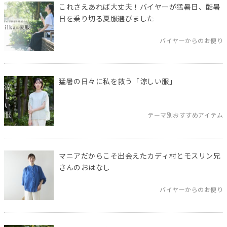
これさえあれば大丈夫！バイヤーが猛暑日、酷暑
日を乗り切る夏服選びました
バイヤーからのお便り
猛暑の日々に私を救う「涼しい服」
テーマ別おすすめアイテム
マニアだからこそ出会えたカディ村とモスリン兄
さんのおはなし
バイヤーからのお便り