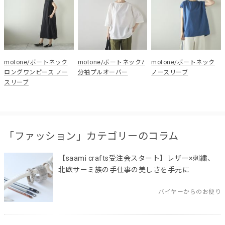
motone/ボートネック
motone/ボートネック7
motone/ボートネック
ロングワンピース ノー
分袖プルオーバー
ノースリーブ
スリーブ
「ファッション」カテゴリーのコラム
【saami crafts受注会スタート】レザー×刺繍、
北欧サーミ族の手仕事の美しさを手元に
バイヤーからのお便り