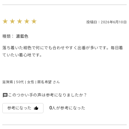
投稿日：2026年6月10日
種類：
濃藍色
落ち着いた紺色で何にでも合わせやすく出番が多いです。毎日着
ていたい着心地です。
滋賀県 | 50代 | 女性 | 匿名希望 さん
このつかい手の声は参考になりましたか？
0
参考になった
人が参考になった