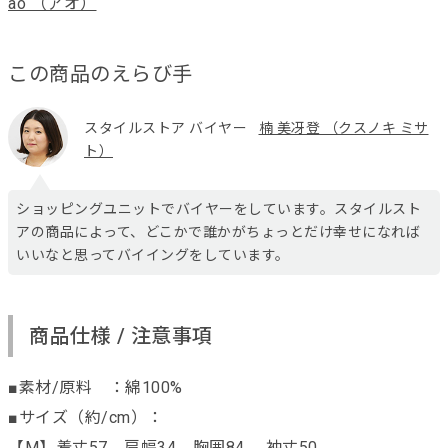
ao （アオ）
この商品のえらび手
スタイルストア バイヤー
楠 美冴登 （クスノキ ミサ
ト）
ショッピングユニットでバイヤーをしています。スタイルスト
アの商品によって、どこかで誰かがちょっとだけ幸せになれば
いいなと思ってバイイングをしています。
商品仕様 / 注意事項
■素材/原料 ：綿100%
■サイズ（約/cm）：
【M】着丈57、肩幅34、胸囲84、 袖丈50