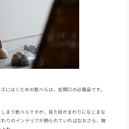
ーズにはくための靴べらは、玄関口の必需品です。
てしまう靴べらですが、見た目がまわりになじまな
だわりのインテリアが飾られていればなおさら、無