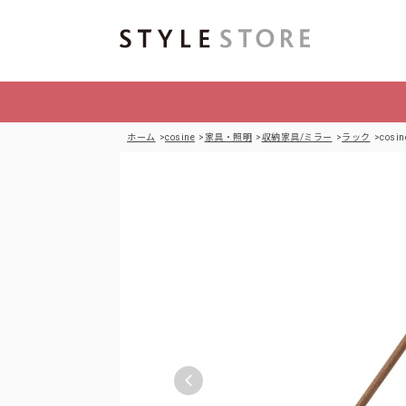
ホーム
cosine
家具・照明
収納家具/ミラー
ラック
cos