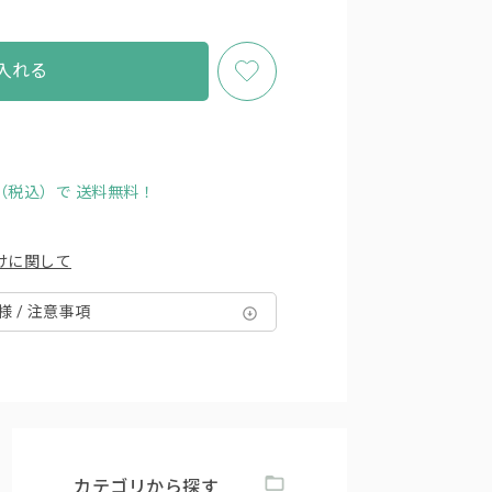
入れる
円（税込）で
送料無料！
けに関して
様 / 注意事項
カテゴリから探す