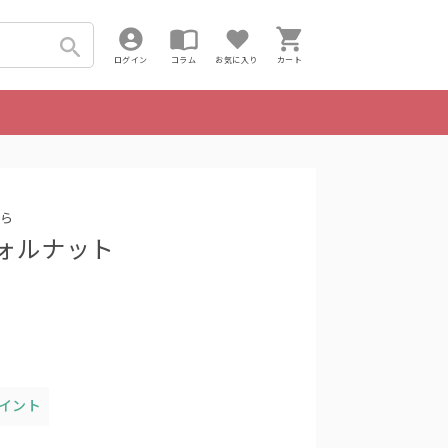
ログイン
コラム
お気に入り
カート
ら
 ウォルナット
ポイント