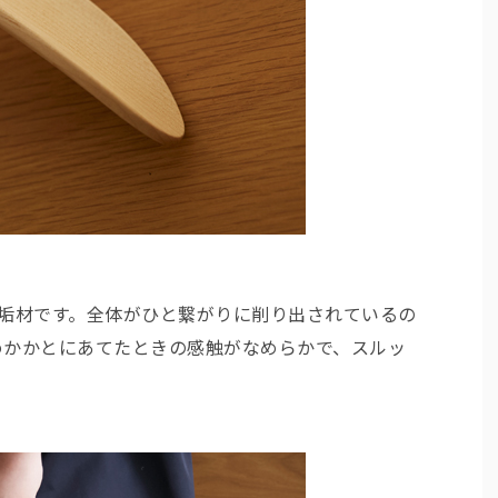
無垢材です。全体がひと繋がりに削り出されているの
めかかとにあてたときの感触がなめらかで、スルッ