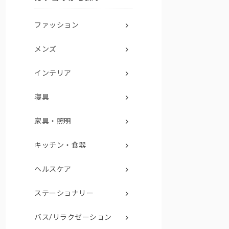
ファッション
メンズ
インテリア
寝具
家具・照明
キッチン・食器
ヘルスケア
ステーショナリー
バス/リラクゼーション