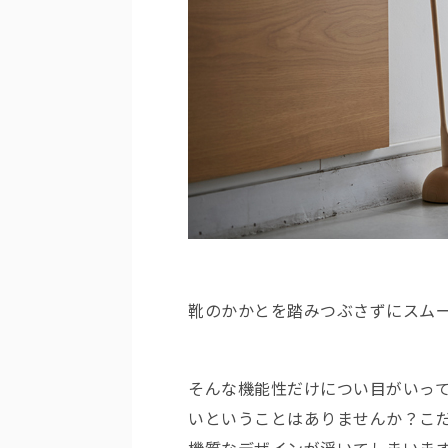
靴のかかとを踏みつぶさずにスム
そんな機能性だけについ目がいっ
いということはありませんか？こ