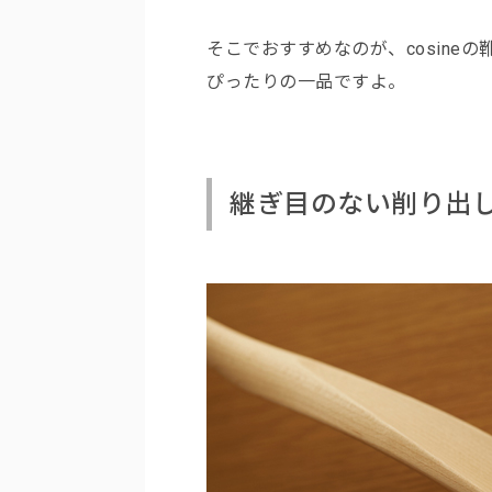
そこでおすすめなのが、cosine
ぴったりの一品ですよ。
継ぎ目のない削り出