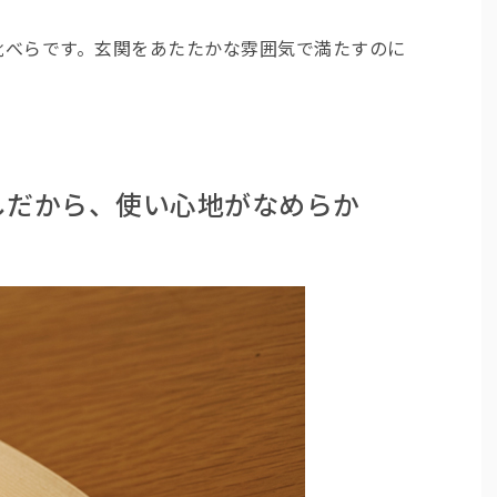
の靴べらです。玄関をあたたかな雰囲気で満たすのに
しだから、使い心地がなめらか