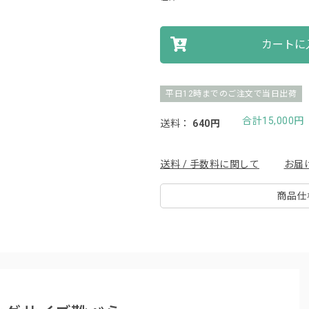
カートに
平日12時までのご注文で当日出荷
合計15,000
送料：
640円
送料 / 手数料に関して
お届
商品仕