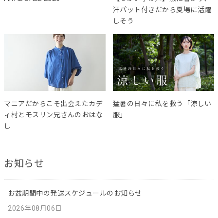
汗パット付きだから夏場に活躍
しそう
マニアだからこそ出会えたカデ
猛暑の日々に私を救う「涼しい
ィ村とモスリン兄さんのおはな
服」
し
お知らせ
お盆期間中の発送スケジュールのお知らせ
2026年08月06日