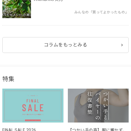
みんなの「買ってよかったもの」
コラムをもっとみる
特集
FINAL SALE 2026
【つかい手の声】服に響かず、