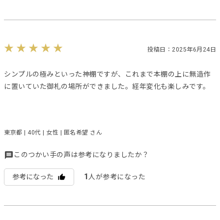
投稿日：2025年6月24日
シンプルの極みといった神棚ですが、これまで本棚の上に無造作
に置いていた御札の場所ができました。経年変化も楽しみです。
東京都 | 40代 | 女性 | 匿名希望 さん
このつかい手の声は参考になりましたか？
1
参考になった
人が参考になった