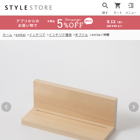
探す
カート
メニュー
ホーム
ambai
インテリア
インテリア雑貨
オブジェ
ambai/神棚