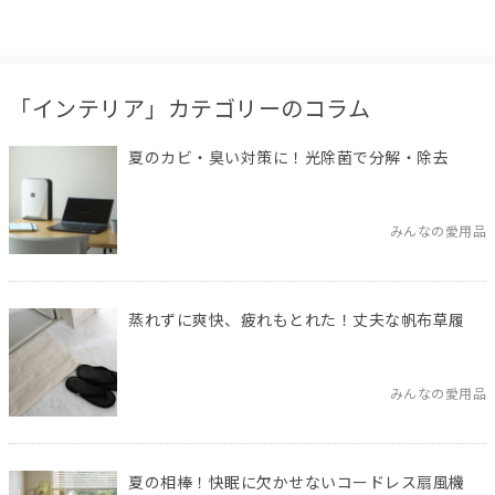
「インテリア」カテゴリーのコラム
夏のカビ・臭い対策に！光除菌で分解・除去
みんなの愛用品
蒸れずに爽快、疲れもとれた！丈夫な帆布草履
みんなの愛用品
夏の相棒！快眠に欠かせないコードレス扇風機