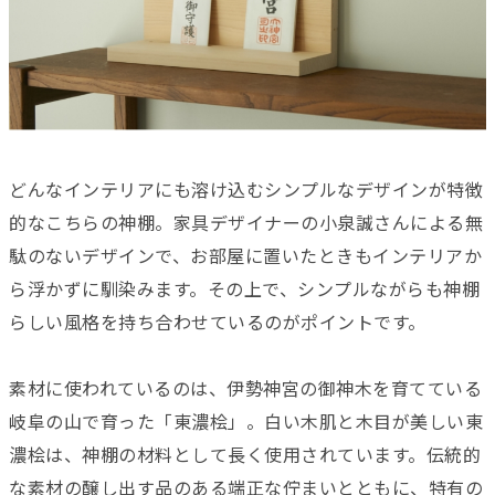
どんなインテリアにも溶け込むシンプルなデザインが特徴
的なこちらの神棚。家具デザイナーの小泉誠さんによる無
駄のないデザインで、お部屋に置いたときもインテリアか
ら浮かずに馴染みます。その上で、シンプルながらも神棚
らしい風格を持ち合わせているのがポイントです。
素材に使われているのは、伊勢神宮の御神木を育てている
岐阜の山で育った「東濃桧」。白い木肌と木目が美しい東
濃桧は、神棚の材料として長く使用されています。伝統的
な素材の醸し出す品のある端正な佇まいとともに、特有の