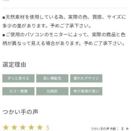
■天然素材を使用している為、実際の色、質感、サイズに
多少の差があります。予めご了承下さい。
■ご使用のパソコンのモニターによって、実際の商品と色
柄が異なって見える場合があります。予めご了承下さい。
選定理由
ずっと使える
高い機能性
優れたデザイン
エコ・健康
伝統的
希少価値が高い
つかい手の声
5
つかい手の声 件数：
2
件