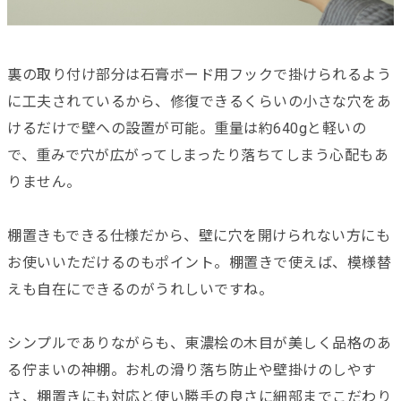
裏の取り付け部分は石膏ボード用フックで掛けられるよう
に工夫されているから、修復できるくらいの小さな穴をあ
けるだけで壁への設置が可能。重量は約640gと軽いの
で、重みで穴が広がってしまったり落ちてしまう心配もあ
りません。
棚置きもできる仕様だから、壁に穴を開けられない方にも
お使いいただけるのもポイント。棚置きで使えば、模様替
えも自在にできるのがうれしいですね。
シンプルでありながらも、東濃桧の木目が美しく品格のあ
る佇まいの神棚。お札の滑り落ち防止や壁掛けのしやす
さ、棚置きにも対応と使い勝手の良さに細部までこだわり