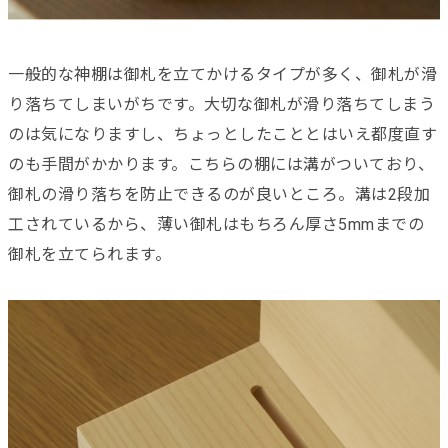
一般的な神棚は御札を立てかけるタイプが多く、御札が滑
り落ちてしまいがちです。大切な御札が滑り落ちてしまう
のは気になりますし、ちょっとしたこととはいえ都度直す
のも手間がかかります。こちらの棚には溝がついており、
御札の滑り落ちを防止できるのが良いところ。溝は2段加
工されているから、薄い御札はもちろん厚さ5mmまでの
御札を立てられます。