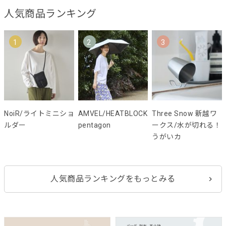
人気商品ランキング
1
2
3
NoiR/ライトミニショ
AMVEL/HEATBLOCK
Three Snow 新越ワ
ルダー
pentagon
ークス/水が切れる！
うがいカ
人気商品ランキングをもっとみる