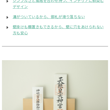
シンプルさと風格を合わせ持つ、インテリアに馴染む
デザイン
溝がついているから、御札が滑り落ちない
壁掛けも棚置きもできるから、壁に穴をあけられない
方も安心