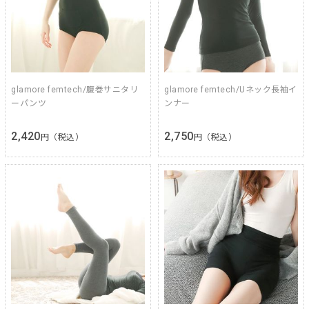
glamore femtech/腹巻サニタリ
glamore femtech/Uネック長袖イ
ーパンツ
ンナー
2,420
2,750
円（税込）
円（税込）