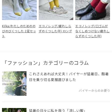
Kilka/わたしのためのの
エコノレッグ/疲れしら
エコノレッグ/口ゴムが
びのびくつした 2足セッ
ずのくつした(R) ロング
なくしめつけない疲れし
ト
らずのくつした(R)
「ファッション」カテゴリーのコラム
これさえあれば大丈夫！バイヤーが猛暑日、酷暑
日を乗り切る夏服選びました
バイヤーからのお便り
猛暑の日々に私を救う「涼しい服」