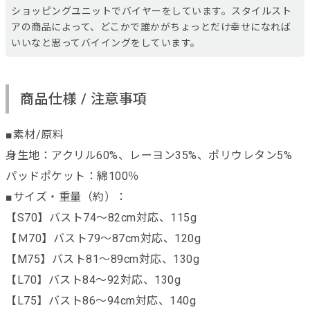
ショッピングユニットでバイヤーをしています。スタイルスト
アの商品によって、どこかで誰かがちょっとだけ幸せになれば
いいなと思ってバイイングをしています。
商品仕様 / 注意事項
■素材/原料
身生地：アクリル60%、レーヨン35%、ポリウレタン5%
パッドポケット：綿100％
■サイズ・重量（約）：
【S70】バスト74～82cm対応、115g
【Ｍ70】バスト79～87cm対応、120g
【M75】バスト81～89cm対応、130g
【L70】バスト84～92対応、130g
【L75】バスト86～94cm対応、140g