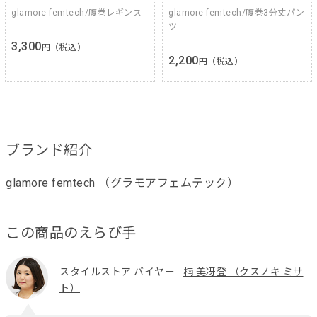
glamore femtech/腹巻レギンス
glamore femtech/腹巻3分丈パン
ツ
3,300
円（税込）
2,200
円（税込）
ブランド紹介
glamore femtech （グラモアフェムテック）
この商品のえらび手
スタイルストア バイヤー
楠 美冴登 （クスノキ ミサ
ト）