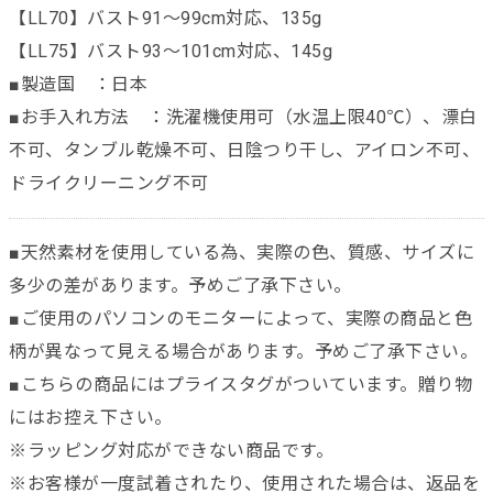
【LL70】バスト91～99cm対応、135g
【LL75】バスト93～101cm対応、145g
■製造国 ：日本
■お手入れ方法 ：洗濯機使用可（水温上限40℃）、漂白
不可、タンブル乾燥不可、日陰つり干し、アイロン不可、
ドライクリーニング不可
■天然素材を使用している為、実際の色、質感、サイズに
多少の差があります。予めご了承下さい。
■ご使用のパソコンのモニターによって、実際の商品と色
柄が異なって見える場合があります。予めご了承下さい。
■こちらの商品にはプライスタグがついています。贈り物
にはお控え下さい。
※ラッピング対応ができない商品です。
※お客様が一度試着されたり、使用された場合は、返品を