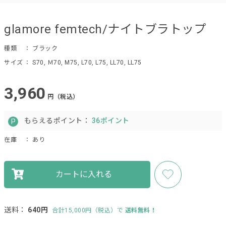
glamore femtech/ナイトブラトップ
種類
： ブラック
サイズ
： S70, Ｍ70, M75, L70, L75, LL70, LL75
3,960
円（税込）
もらえるポイント：
36ポイント
在庫
： あり
カートに入れる
送料：
640円
合計15,000円（税込）で
送料無料！