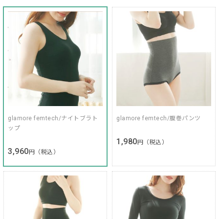
glamore femtech/ナイトブラト
glamore femtech/腹巻パンツ
ップ
1,980
円（税込）
3,960
円（税込）