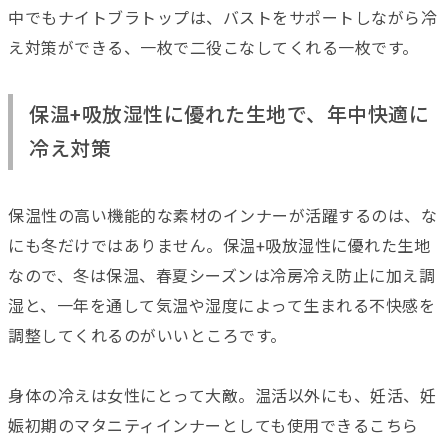
中でもナイトブラトップは、バストをサポートしながら冷
え対策ができる、一枚で二役こなしてくれる一枚です。
保温+吸放湿性に優れた生地で、年中快適に
冷え対策
保温性の高い機能的な素材のインナーが活躍するのは、な
にも冬だけではありません。保温+吸放湿性に優れた生地
なので、冬は保温、春夏シーズンは冷房冷え防止に加え調
湿と、一年を通して気温や湿度によって生まれる不快感を
調整してくれるのがいいところです。
身体の冷えは女性にとって大敵。温活以外にも、妊活、妊
娠初期のマタニティインナーとしても使用できるこちら