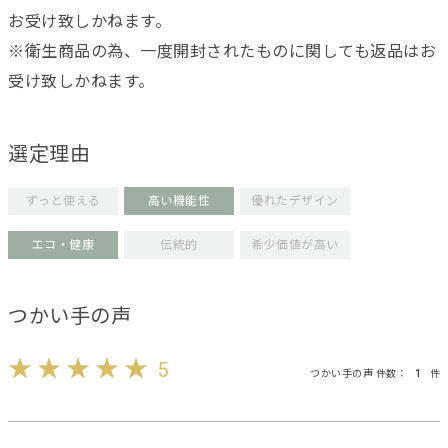
お受け致しかねます。
※衛生商品の為、一度開封されたものに関しても返品はお
受け致しかねます。
選定理由
ずっと使える
高い機能性
優れたデザイン
エコ・健康
伝統的
希少価値が高い
つかい手の声
5
つかい手の声 件数：
1
件