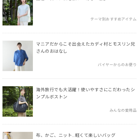
テーマ別おすすめアイテム
マニアだからこそ出会えたカディ村とモスリン兄
さんのおはなし
バイヤーからのお便り
海外旅行でも大活躍！使いやすさにこだわったシ
ンプルボストン
みんなの愛用品
布、かご、ニット…軽くて楽しいバッグ