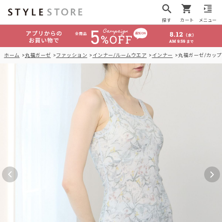
探す
カート
メニュー
ホーム
丸福ガーゼ
ファッション
インナー/ルームウエア
インナー
丸福ガーゼ/カッ