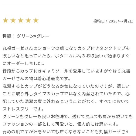
投稿日：2026年7月2日
種類：
グリーン×グレー
丸福ガーゼさんのショーツの虜になりカップ付きタンクトップも
欲しいなと思っていたら、ボタニカル柄のお取扱いが始まりすぐ
にオーダーしました。
普段からカップ付きキャミソールを愛用していますがやはり丸福
ガーゼさんの物は着心地最高です。
洗濯するとカップがどうなるか気になっていたのですが、嬉しい
ことに取り外しタイプのカップではなく内蔵されていたので、心
配していた洗濯の度に外れるということがなく、すべてにおいて
ストレスフリーです。
グリーンもグレーも良いお色味で、透けて見えても肩から覗いても
ファッションの一部として可愛いと、個人的には思います。
弱めの肌ですが汗をかいても痒くならないことも丸福ガーゼさん