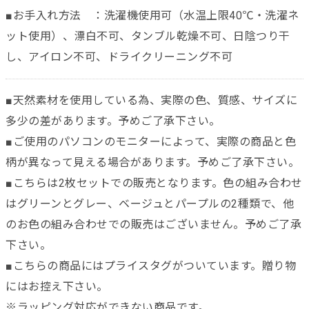
■お手入れ方法 ：洗濯機使用可（水温上限40℃・洗濯ネ
ット使用）、漂白不可、タンブル乾燥不可、日陰つり干
し、アイロン不可、ドライクリーニング不可
■天然素材を使用している為、実際の色、質感、サイズに
多少の差があります。予めご了承下さい。
■ご使用のパソコンのモニターによって、実際の商品と色
柄が異なって見える場合があります。予めご了承下さい。
■こちらは2枚セットでの販売となります。色の組み合わせ
はグリーンとグレー、ベージュとパープルの2種類で、他
のお色の組み合わせでの販売はございません。予めご了承
下さい。
■こちらの商品にはプライスタグがついています。贈り物
にはお控え下さい。
※ラッピング対応ができない商品です。