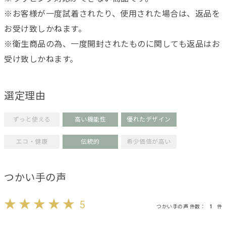
※お客様が一度試着されたり、使用された場合は、返品を
お受け致しかねます。
※衛生商品の為、一度開封されたものに関しても返品はお
受け致しかねます。
選定理由
ずっと使える
高い機能性
優れたデザイン
エコ・健康
伝統的
希少価値が高い
つかい手の声
5
つかい手の声 件数：
1
件