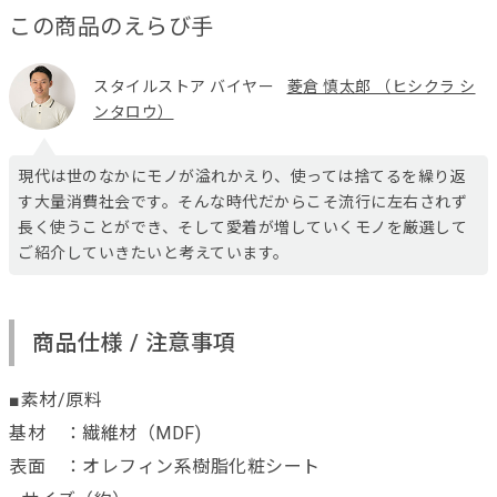
この商品のえらび手
スタイルストア バイヤー
菱倉 慎太郎 （ヒシクラ シ
ンタロウ）
現代は世のなかにモノが溢れかえり、使っては捨てるを繰り返
す大量消費社会です。そんな時代だからこそ流行に左右されず
長く使うことができ、そして愛着が増していくモノを厳選して
ご紹介していきたいと考えています。
商品仕様 / 注意事項
■素材/原料
基材 ：繊維材（MDF)
表面 ：オレフィン系樹脂化粧シート