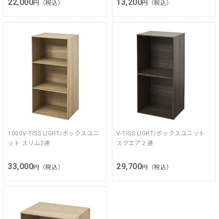
22,000
13,200
円（税込）
円（税込）
1000V-TISS LIGHT/ボックスユニ
V-TISS LIGHT/ボックスユニット
ット スリム3連
スクエア２連
33,000
29,700
円（税込）
円（税込）