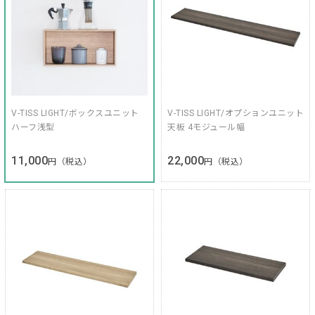
V-TISS LIGHT/ボックスユニット
V-TISS LIGHT/オプションユニット
ハーフ浅型
天板 4モジュール幅
11,000
22,000
円（税込）
円（税込）