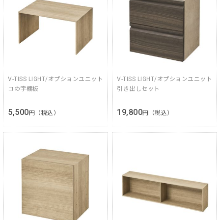
V-TISS LIGHT/オプションユニット
V-TISS LIGHT/オプションユニット
コの字棚板
引き出しセット
5,500
19,800
円（税込）
円（税込）