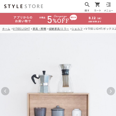
探す
カート
メニュー
ホーム
V-TISS LIGHT
家具・照明
収納家具/ミラー
シェルフ
V-TISS LIGHT/ボッ