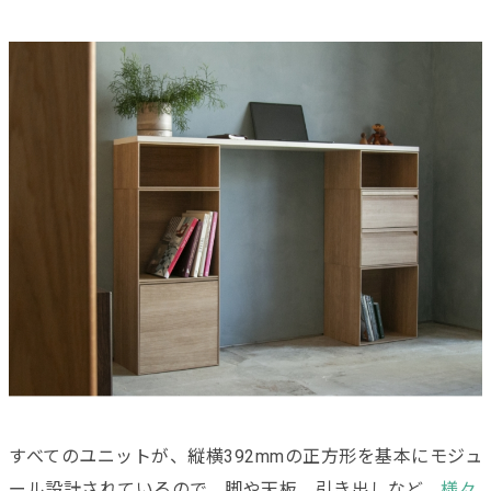
すべてのユニットが、縦横392mmの正方形を基本にモジュ
ール設計されているので、脚や天板、引き出しなど、
様々