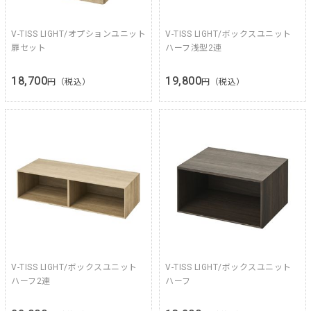
V-TISS LIGHT/オプションユニット
V-TISS LIGHT/ボックスユニット
扉セット
ハーフ浅型2連
18,700
19,800
円（税込）
円（税込）
V-TISS LIGHT/ボックスユニット
V-TISS LIGHT/ボックスユニット
ハーフ2連
ハーフ