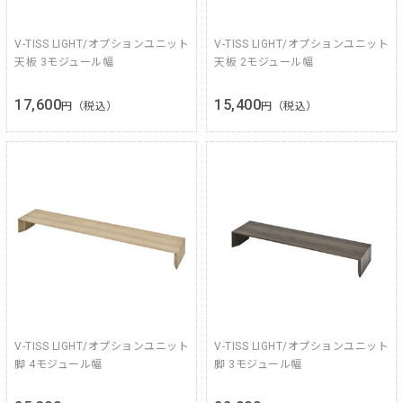
V-TISS LIGHT/オプションユニット
V-TISS LIGHT/オプションユニット
天板 3モジュール幅
天板 2モジュール幅
17,600
15,400
円（税込）
円（税込）
V-TISS LIGHT/オプションユニット
V-TISS LIGHT/オプションユニット
脚 4モジュール幅
脚 3モジュール幅