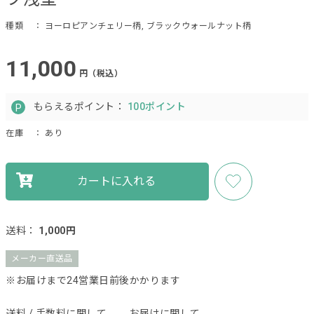
種類
： ヨーロピアンチェリー柄, ブラックウォールナット柄
11,000
円（税込）
もらえるポイント：
100ポイント
在庫
： あり
カートに入れる
送料：
1,000円
メーカー直送品
※お届けまで24営業日前後かかります
送料 / 手数料に関して
お届けに関して