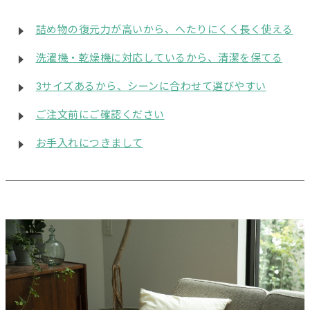
詰め物の復元力が高いから、へたりにくく長く使える
洗濯機・乾燥機に対応しているから、清潔を保てる
3サイズあるから、シーンに合わせて選びやすい
ご注文前にご確認ください
お手入れにつきまして