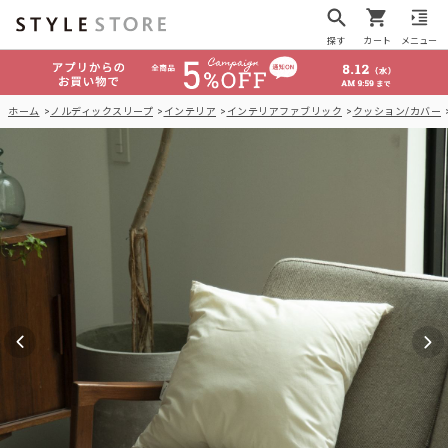
探す
カート
メニュー
ホーム
ノルディックスリープ
インテリア
インテリアファブリック
クッション/カバー