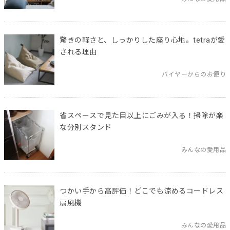
驚きの軽さと、しっかりした座り心地。tetraが愛
される理由
バイヤーからのお便り
省スペースで見た目以上にごみが入る！掃除が楽
な分別スタンド
みんなの愛用品
つかい手から高評価！どこでも涼めるコードレス
扇風機
みんなの愛用品