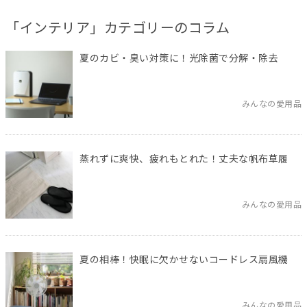
「インテリア」カテゴリーのコラム
夏のカビ・臭い対策に！光除菌で分解・除去
みんなの愛用品
蒸れずに爽快、疲れもとれた！丈夫な帆布草履
みんなの愛用品
夏の相棒！快眠に欠かせないコードレス扇風機
みんなの愛用品