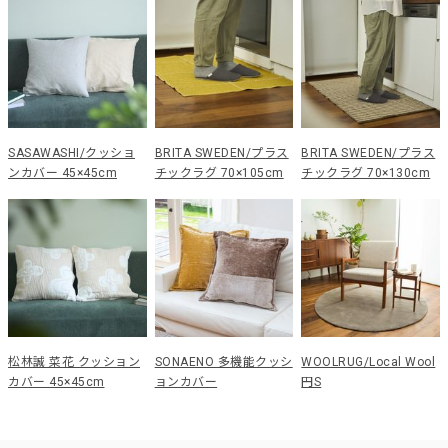
SASAWASHI/クッショ
BRITA SWEDEN/プラス
BRITA SWEDEN/プラス
ンカバー 45×45cm
チックラグ 70×105cm
チックラグ 70×130cm
松林誠 菜花 クッション
SONAENO 多機能クッシ
WOOLRUG/Local Wool
カバー 45×45cm
ョンカバー
円S