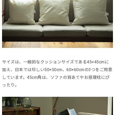
サイズは、一般的なクッションサイズである45×45cmに
加え、日本では珍しい50×50cm、60×60cmの3つをご用意
しています。45cm角は、ソファの背あてやお昼寝枕にぴ
ったり。