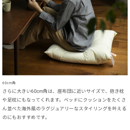
60cm角
さらに大きい60cm角は、座布団に近いサイズで、抱き枕
や足枕にもなってくれます。ベッドにクッションをたくさ
ん並べた海外風のラグジュアリーなスタイリングを叶える
のにもおすすめです。