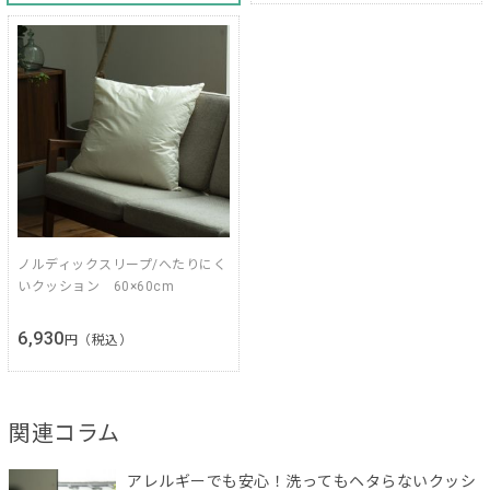
ノルディックスリープ/へたりにく
いクッション 60×60cm
6,930
円（税込）
関連コラム
アレルギーでも安心！洗ってもヘタらないクッシ