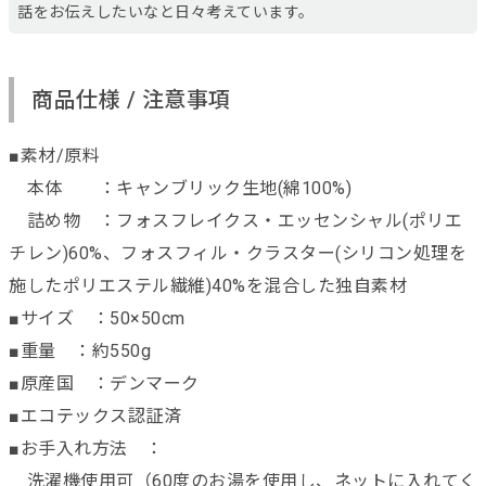
話をお伝えしたいなと日々考えています。
商品仕様 / 注意事項
■素材/原料
本体 ：キャンブリック生地(綿100%)
詰め物 ：フォスフレイクス・エッセンシャル(ポリエ
チレン)60%、フォスフィル・クラスター(シリコン処理を
施したポリエステル繊維)40%を混合した独自素材
■サイズ ：50×50cm
■重量 ：約550g
■原産国 ：デンマーク
■エコテックス認証済
■お手入れ方法 ：
洗濯機使用可（60度のお湯を使用し、ネットに入れてく