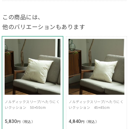
この商品には、
他のバリエーションもあります
ノルディックスリープ/へたりにく
ノルディックスリープ/へたりにく
いクッション 50×50cm
いクッション 45×45cm
5,830
4,840
円（税込）
円（税込）