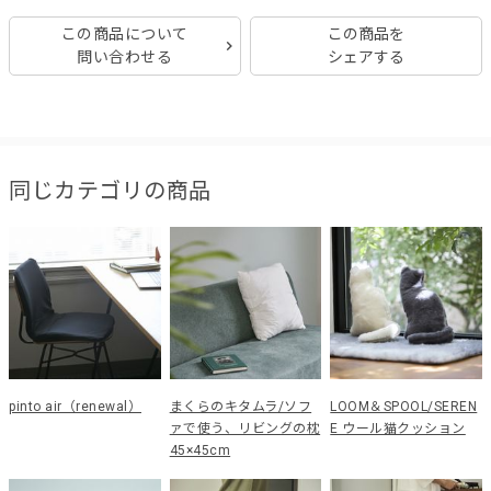
この商品について
この商品を
問い合わせる
シェアする
同じカテゴリの商品
pinto air（renewal）
まくらのキタムラ/ソフ
LOOM＆SPOOL/SEREN
ァで使う、リビングの枕
E ウール猫クッション
45×45cm