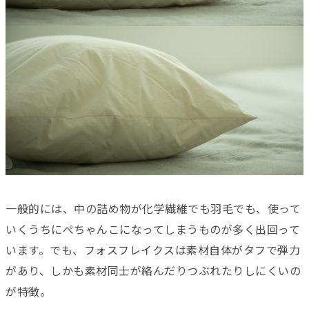
一般的には、中の詰め物が化学繊維でも羽毛でも、使って
いくうちにぺちゃんこになってしまうものが多く出回って
います。でも、フォスフレイクスは素材自体がタフで弾力
があり、しかも素材同士が絡んだりつぶれたりしにくいの
が特徴。