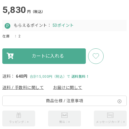
5,830
円（税込）
もらえるポイント：
53ポイント
在庫
： 2
カートに入れる
送料：
640円
合計15,000円（税込）で
送料無料！
送料 / 手数料に関して
お届けに関して
商品仕様 / 注意事項
ラッピング：×
熨斗：×
メッセージカード：×