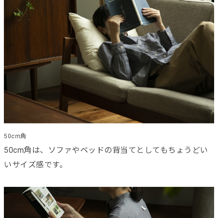
50cm角
50cm角は、ソファやベッドの背当てとしてもちょうどい
いサイズ感です。