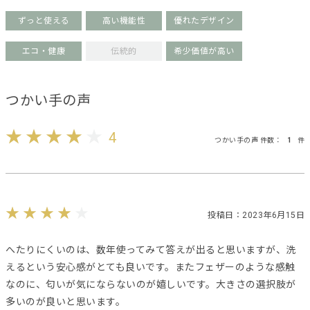
ずっと使える
高い機能性
優れたデザイン
エコ・健康
伝統的
希少価値が高い
つかい手の声
4
つかい手の声 件数：
1
件
投稿日：2023年6月15日
へたりにくいのは、数年使ってみて答えが出ると思いますが、洗
えるという安心感がとても良いです。またフェザーのような感触
なのに、匂いが気にならないのが嬉しいです。大きさの選択肢が
多いのが良いと思います。