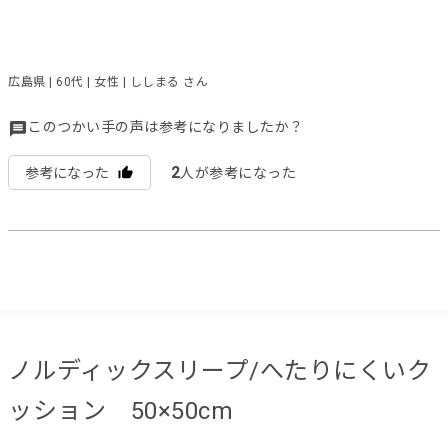
広島県 | 60代 | 女性 | ししまる さん
このつかい手の声は参考になりましたか？
2
参考になった
人が参考になった
ノルディックスリープ/へたりにくいク
ッション 50×50cm