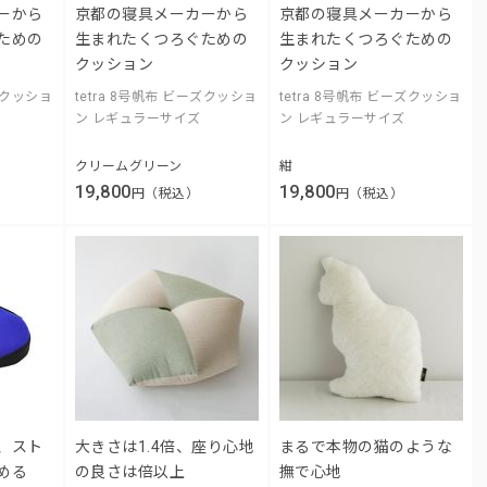
ーから
京都の寝具メーカーから
京都の寝具メーカーから
ための
生まれたくつろぐための
生まれたくつろぐための
クッション
クッション
ーズクッショ
tetra 8号帆布 ビーズクッショ
tetra 8号帆布 ビーズクッショ
ン レギュラーサイズ
ン レギュラーサイズ
クリームグリーン
紺
19,800
19,800
円（税込）
円（税込）
、スト
大きさは1.4倍、座り心地
まるで本物の猫のような
める
の良さは倍以上
撫で心地