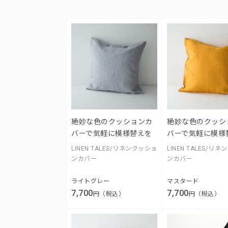
絶妙な色のクッションカ
絶妙な色のクッシ
バーで気軽に模様替えを
バーで気軽に模様
LINEN TALES/リネンクッショ
LINEN TALES/リ
ンカバー
ンカバー
ライトグレー
マスタード
7,700
7,700
円（税込）
円（税込）