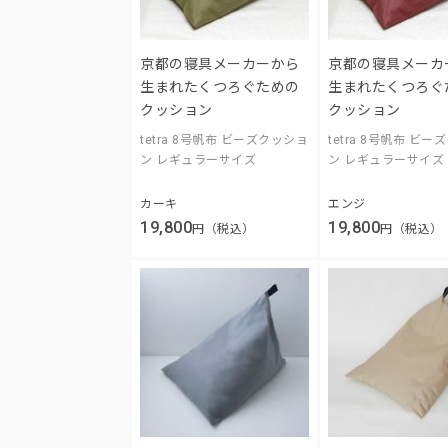
京都の寝具メーカーから
京都の寝具メーカ
生まれたくつろぐための
生まれたくつろぐ
クッション
クッション
tetra 8号帆布 ビーズクッショ
tetra 8号帆布 ビ
ン レギュラーサイズ
ン レギュラーサイズ
カーキ
エンジ
19,800
19,800
円（税込）
円（税込）