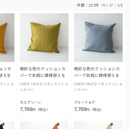
件数：
257件
ページ：
1/3
ョンカ
絶妙な色のクッションカ
絶妙な色のクッションカ
替えを
バーで気軽に模様替えを
バーで気軽に模様替えを
ネンクッショ
LINEN TALES/リネンクッショ
LINEN TALES/リネンクッショ
ンカバー
ンカバー
モスグリーン
ブルーフォグ
7,700
7,700
円（税込）
円（税込）