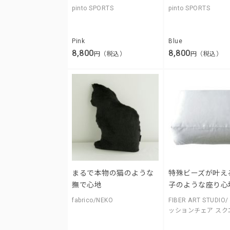
pinto SPORTS
pinto SPORTS
Pink
Blue
8,800
8,800
円（税込）
円（税込）
まるで本物の猫のような
特殊ビーズが叶え
撫で心地
子のような座り心
fabrico/NEKO
FIBER ART STUDI
ッションチェア スク