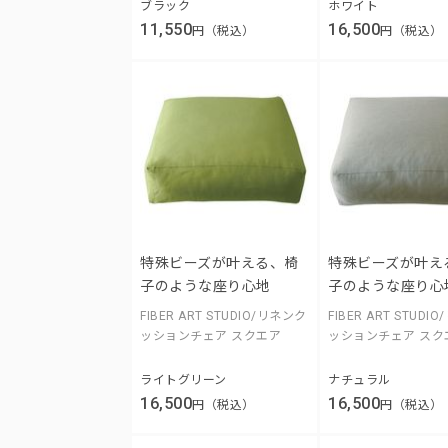
ブラック
ホワイト
11,550
16,500
円（税込）
円（税込）
特殊ビーズが叶える、椅
特殊ビーズが叶え
子のような座り心地
子のような座り心
FIBER ART STUDIO/リネンク
FIBER ART STUDI
ッションチェア スクエア
ッションチェア スク
ライトグリーン
ナチュラル
16,500
16,500
円（税込）
円（税込）