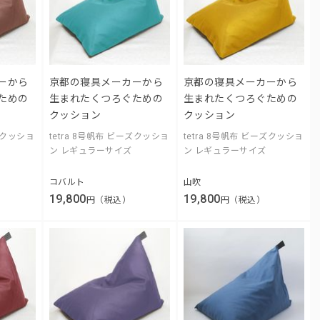
ーから
京都の寝具メーカーから
京都の寝具メーカーから
ための
生まれたくつろぐための
生まれたくつろぐための
クッション
クッション
ーズクッショ
tetra 8号帆布 ビーズクッショ
tetra 8号帆布 ビーズクッショ
ン レギュラーサイズ
ン レギュラーサイズ
コバルト
山吹
19,800
19,800
円（税込）
円（税込）