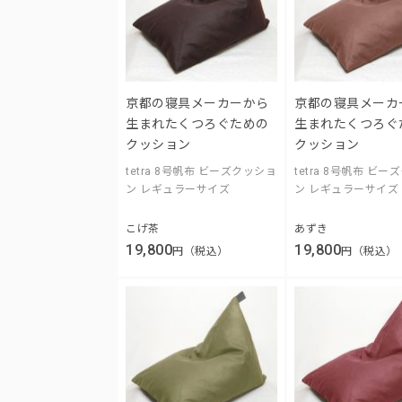
京都の寝具メーカーから
京都の寝具メーカ
生まれたくつろぐための
生まれたくつろぐ
クッション
クッション
tetra 8号帆布 ビーズクッショ
tetra 8号帆布 ビ
ン レギュラーサイズ
ン レギュラーサイズ
こげ茶
あずき
19,800
19,800
円（税込）
円（税込）