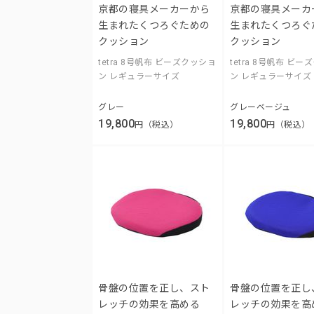
京都の寝具メーカーから
京都の寝具メーカ
生まれたくつろぐための
生まれたくつろぐ
クッション
クッション
tetra 8号帆布 ビーズクッショ
tetra 8号帆布 ビ
ン レギュラーサイズ
ン レギュラーサイズ
グレー
グレーベージュ
19,800
19,800
円（税込）
円（税込）
骨盤の位置を正し、スト
骨盤の位置を正し
レッチの効果を高める
レッチの効果を高