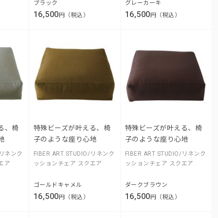
ブラック
グレーカーキ
16,500
16,500
円（税込）
円（税込）
る、椅
特殊ビーズが叶える、椅
特殊ビーズが叶える、椅
地
子のような座り心地
子のような座り心地
O/リネンク
FIBER ART STUDIO/リネンク
FIBER ART STUDIO/リネンク
エア
ッションチェア スクエア
ッションチェア スクエア
ゴールドキャメル
ダークブラウン
16,500
16,500
円（税込）
円（税込）