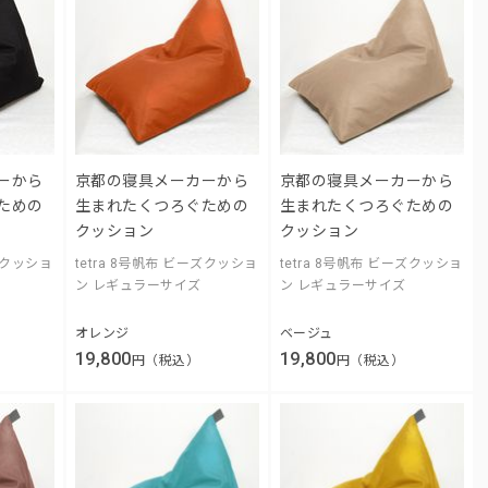
ーから
京都の寝具メーカーから
京都の寝具メーカーから
ための
生まれたくつろぐための
生まれたくつろぐための
クッション
クッション
ーズクッショ
tetra 8号帆布 ビーズクッショ
tetra 8号帆布 ビーズクッショ
ン レギュラーサイズ
ン レギュラーサイズ
オレンジ
ベージュ
19,800
19,800
円（税込）
円（税込）