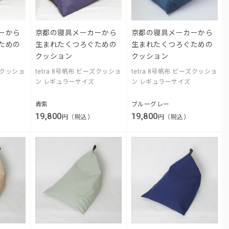
ーから
京都の寝具メーカーから
京都の寝具メーカーから
ための
生まれたくつろぐための
生まれたくつろぐための
クッション
クッション
ーズクッショ
tetra 8号帆布 ビーズクッショ
tetra 8号帆布 ビーズクッショ
ン レギュラーサイズ
ン レギュラーサイズ
青紫
ブルーグレー
19,800
19,800
円（税込）
円（税込）