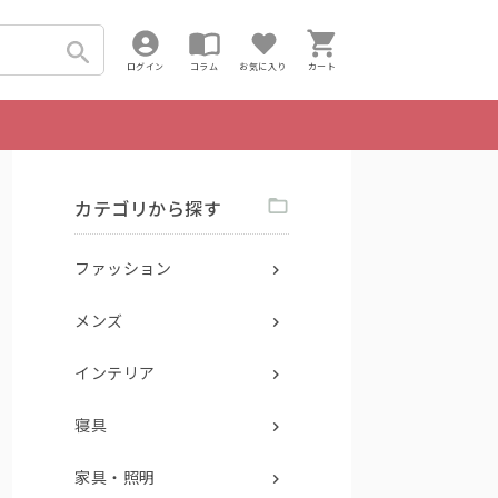
ログイン
コラム
お気に入り
カート
カテゴリから探す
ファッション
メンズ
インテリア
寝具
家具・照明