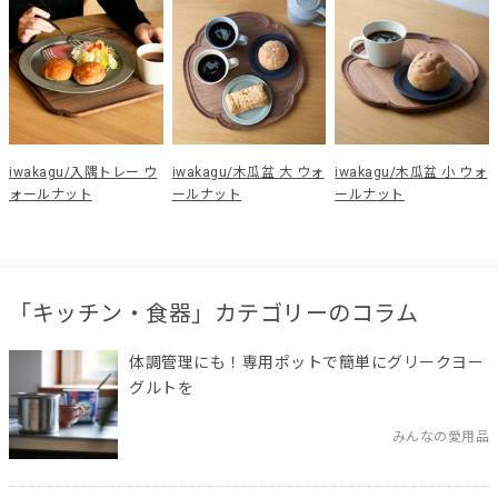
iwakagu/入隅トレー ウ
iwakagu/木瓜盆 大 ウォ
iwakagu/木瓜盆 小 ウォ
ォールナット
ールナット
ールナット
「キッチン・食器」カテゴリーのコラム
体調管理にも！専用ポットで簡単にグリークヨー
グルトを
みんなの愛用品