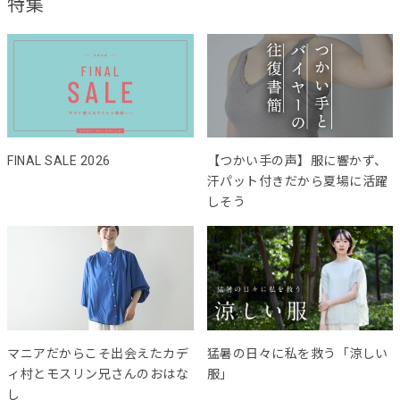
特集
FINAL SALE 2026
【つかい手の声】服に響かず、
汗パット付きだから夏場に活躍
しそう
マニアだからこそ出会えたカデ
猛暑の日々に私を救う「涼しい
ィ村とモスリン兄さんのおはな
服」
し