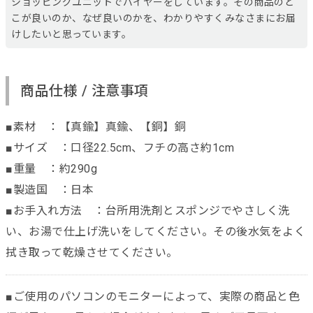
ショッピングユニットでバイヤーをしています。その商品のど
こが良いのか、なぜ良いのかを、わかりやすくみなさまにお届
けしたいと思っています。
商品仕様 / 注意事項
■素材 ：【真鍮】真鍮、【銅】銅
■サイズ ：口径22.5cm、フチの高さ約1cm
■重量 ：約290g
■製造国 ：日本
■お手入れ方法 ：台所用洗剤とスポンジでやさしく洗
い、お湯で仕上げ洗いをしてください。その後水気をよく
拭き取って乾燥させてください。
■ご使用のパソコンのモニターによって、実際の商品と色