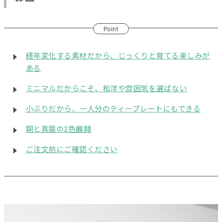
Point
経年変化する素材だから、じっくりと育てる楽しみが
ある
ミニマルだからこそ、和洋や雰囲気を選ばない
小ぶりだから、一人分のティープレートにもできる
銅と真鍮の2色展開
ご注文前にご確認ください