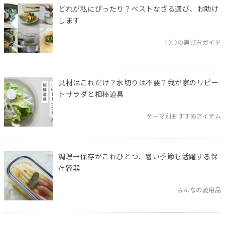
どれが私にぴったり？ベストなざる選び、お助け
します
◯◯の選び方ガイド
具材はこれだけ？水切りは不要？我が家のリピー
トサラダと相棒道具
テーマ別おすすめアイテム
調理→保存がこれひとつ、暑い季節も活躍する保
存容器
みんなの愛用品