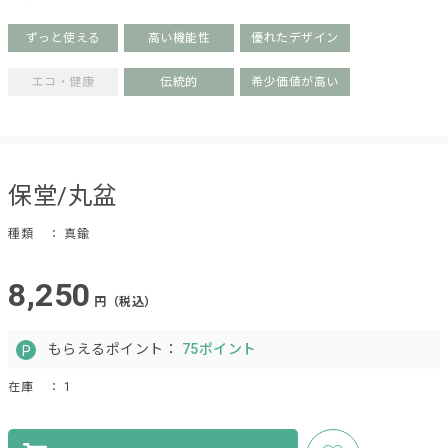
ずっと使える
高い機能性
優れたデザイン
エコ・健康
伝統的
希少価値が高い
保堂/丸盆
種類
： 真鍮
8,250
円（税込）
もらえるポイント：
75ポイント
在庫
： 1