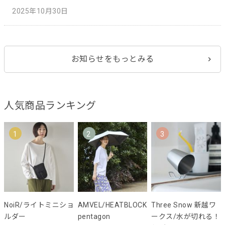
2025年10月30日
お知らせをもっとみる
人気商品ランキング
1
2
3
NoiR/ライトミニショ
AMVEL/HEATBLOCK
Three Snow 新越ワ
ルダー
pentagon
ークス/水が切れる！