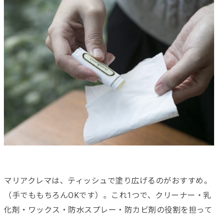
マリアクレマは、ティッシュで塗り広げるのがおすすめ。
（手でももちろんOKです）。これ1つで、クリーナー・乳
化剤・ワックス・防水スプレー・防カビ剤の役割を担って