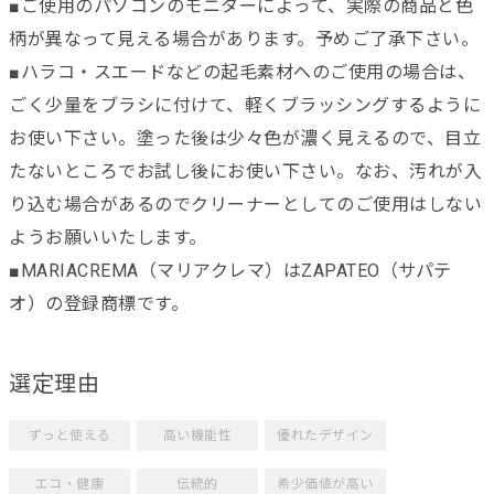
■ご使用のパソコンのモニターによって、実際の商品と色
柄が異なって見える場合があります。予めご了承下さい。
■ハラコ・スエードなどの起毛素材へのご使用の場合は、
ごく少量をブラシに付けて、軽くブラッシングするように
お使い下さい。塗った後は少々色が濃く見えるので、目立
たないところでお試し後にお使い下さい。なお、汚れが入
り込む場合があるのでクリーナーとしてのご使用はしない
ようお願いいたします。
■MARIACREMA（マリアクレマ）はZAPATEO（サパテ
オ）の登録商標です。
選定理由
ずっと使える
高い機能性
優れたデザイン
エコ・健康
伝統的
希少価値が高い