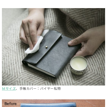
Ｍサイズ
、手帳カバー：バイヤー私物