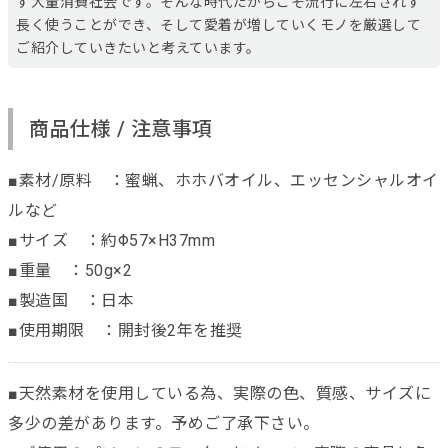
す大量消費社会です。そんな時代だからこそ流行に左右されず
長く使うことができ、そして愛着が増していくモノを厳選して
ご紹介していきたいと考えています。
商品仕様 / 注意事項
■素材/原料 ：蜜蝋、ホホバオイル、エッセンシャルオイ
ルなど
■サイズ ：約Φ57×H37mm
■重量 ：50g×2
■製造国 ：日本
■使用期限 ：開封後2年を推奨
■天然素材を使用している為、実際の色、質感、サイズに
多少の差があります。予めご了承下さい。