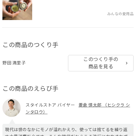
みんなの愛用品
この商品のつくり手
このつくり手の
野田 満里子
商品を見る
この商品のえらび手
スタイルストア バイヤー
菱倉 慎太郎 （ヒシクラ シ
ンタロウ）
現代は世のなかにモノが溢れかえり、使っては捨てるを繰り返