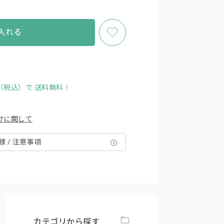
入れる
円（税込）で
送料無料！
けに関して
様 / 注意事項
カテゴリから探す