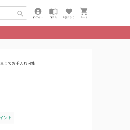
ログイン
コラム
お気に入り
カート
家具までお手入れ可能
ポイント