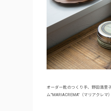
オーダー靴のつくり手、野田満里子
ム"MARIACREMA"（マリアクレマ