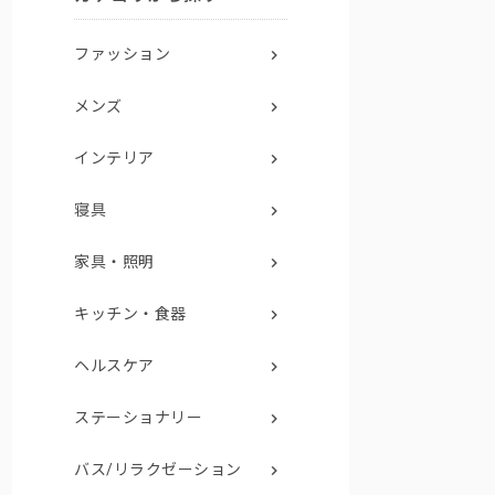
ファッション
メンズ
インテリア
寝具
家具・照明
キッチン・食器
ヘルスケア
ステーショナリー
バス/リラクゼーション