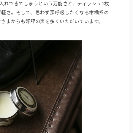
入れできてしまうという万能さと、ティッシュ1枚
手軽さ。そして、思わず深呼吸したくなる柑橘系の
なさまからも好評の声を多くいただいています。