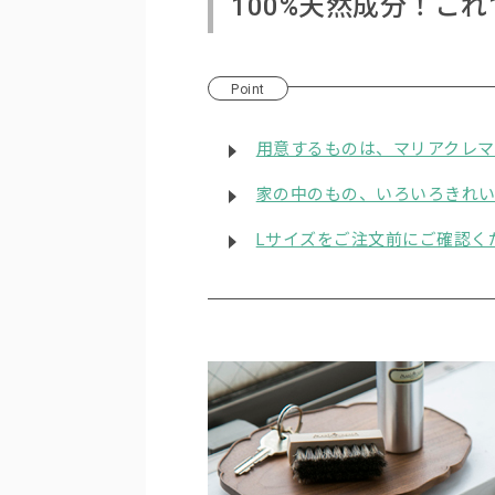
100%天然成分！こ
Point
用意するものは、マリアクレマ
家の中のもの、いろいろきれ
Lサイズをご注文前にご確認く