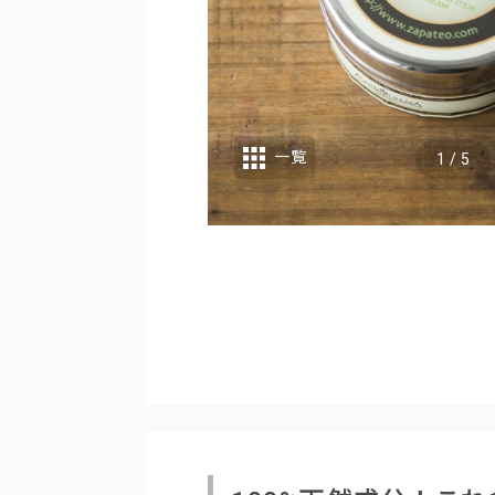
一覧
1
/
5