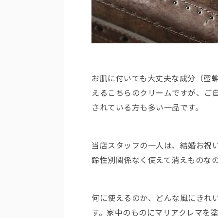
お肌に付いても大丈夫な成分（蜜
えるこちらのクリームですが、ご
されている方も多い一品です。
当店スタッフの一人は、結婚お祝
齢性別関係なく使えて消えものな
何に使えるのか、どんな風にきれ
す。家中のものにマリアクレマを