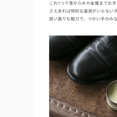
これ1つで革から木や金属までお手
さえあれば特別な道具がいらない
良い香りも魅力で、つかい手のみ