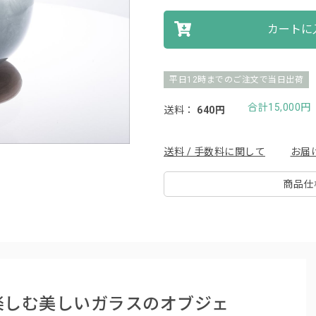
カートに
平日12時までのご注文で当日出荷
合計15,000
送料：
640円
送料 / 手数料に関して
お届
商品仕
楽しむ美しいガラスのオブジェ