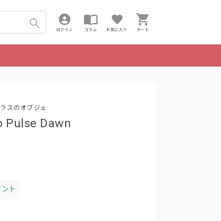
ログイン
コラム
お気に入り
カート
ラスのオブジェ
o Pulse Dawn
イント