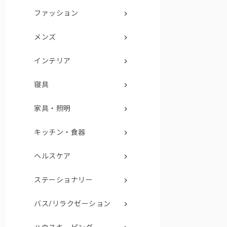
ファッション
メンズ
インテリア
寝具
家具・照明
キッチン・食器
ヘルスケア
ステーショナリー
バス/リラクゼーション