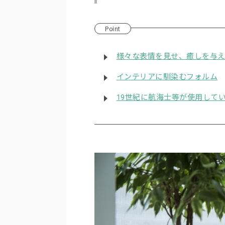
Point
様々な表情を見せ、癒しを与え
インテリアに馴染むフォルム
19世紀に航海士等が使用して