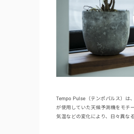
Tempo Pulse（テンポパルス
が使用していた天候予測機をモチ
気温などの変化により、日々異な