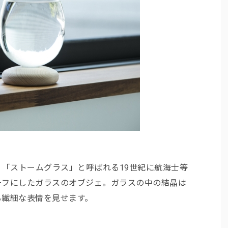
）は、「ストームグラス」と呼ばれる19世紀に航海士等
ーフにしたガラスのオブジェ。ガラスの中の結晶は
る繊細な表情を見せます。