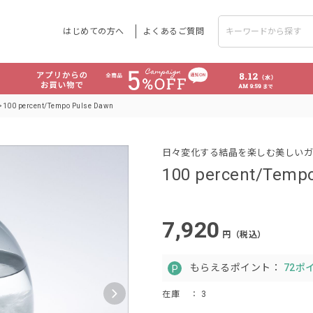
はじめての方へ
よくあるご質問
100 percent/Tempo Pulse Dawn
日々変化する結晶を楽しむ美しいガ
100 percent/Temp
7,920
円（税込）
もらえるポイント：
72ポ
在庫
： 3