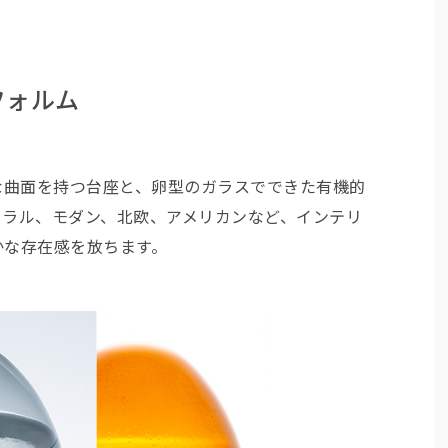
フォルム
めらかな曲面を持つ台座と、卵型のガラスでできた有機的
ュラル、モダン、北欧、アメリカンなど、インテリ
かな存在感を放ちます。