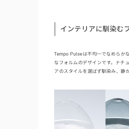
インテリアに馴染む
Tempo Pulseは不均一でな
なフォルムのデザインです。ナチ
アのスタイルを選ばず馴染み、静