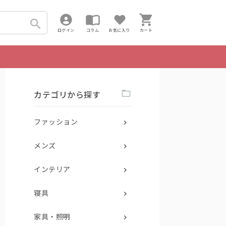
ログイン
コラム
お気に入り
カート
カテゴリから探す
ファッション
メンズ
インテリア
寝具
家具・照明