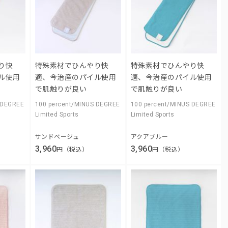
り快
特殊素材でひんやり快
特殊素材でひんやり快
ル使用
適、今治産のパイル使用
適、今治産のパイル使用
で肌触りが良い
で肌触りが良い
 DEGREE
100 percent/MINUS DEGREE
100 percent/MINUS DEGREE
Limited Sports
Limited Sports
サンドベージュ
アクアブルー
3,960
3,960
円（税込）
円（税込）