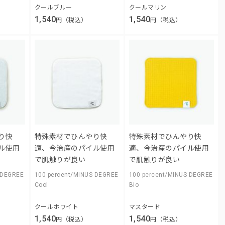
クールブルー
クールマリン
1,540
1,540
円（税込）
円（税込）
り快
特殊素材でひんやり快
特殊素材でひんやり快
ル使用
適、今治産のパイル使用
適、今治産のパイル使用
で肌触りが良い
で肌触りが良い
 DEGREE
100 percent/MINUS DEGREE
100 percent/MINUS DEGREE
Cool
Bio
クールホワイト
マスタード
1,540
1,540
円（税込）
円（税込）