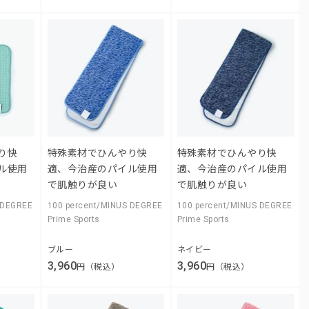
り快
特殊素材でひんやり快
特殊素材でひんやり快
ル使用
適、今治産のパイル使用
適、今治産のパイル使用
で肌触りが良い
で肌触りが良い
 DEGREE
100 percent/MINUS DEGREE
100 percent/MINUS DEGREE
Prime Sports
Prime Sports
ブルー
ネイビー
3,960
3,960
円（税込）
円（税込）