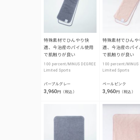
特殊素材でひんやり快
特殊素材でひんや
適、今治産のパイル使用
適、今治産のパイ
で肌触りが良い
で肌触りが良い
100 percent/MINUS DEGREE
100 percent/MINUS
Limited Sports
Limited Sports
パープルグレー
ペールピンク
3,960
3,960
円（税込）
円（税込）