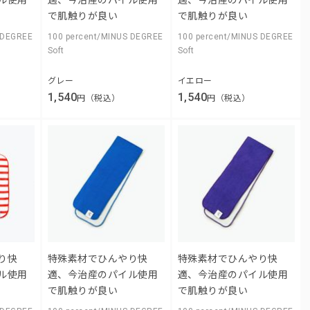
で肌触りが良い
で肌触りが良い
 DEGREE
100 percent/MINUS DEGREE
100 percent/MINUS DEGREE
Soft
Soft
グレー
イエロー
1,540
1,540
円（税込）
円（税込）
り快
特殊素材でひんやり快
特殊素材でひんやり快
ル使用
適、今治産のパイル使用
適、今治産のパイル使用
で肌触りが良い
で肌触りが良い