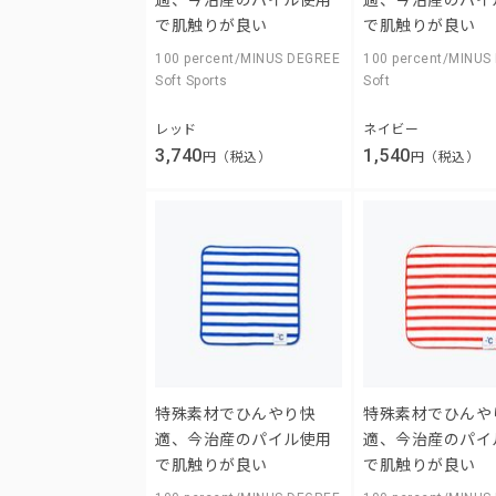
で肌触りが良い
で肌触りが良い
100 percent/MINUS DEGREE
100 percent/MINUS
Soft Sports
Soft
レッド
ネイビー
3,740
1,540
円（税込）
円（税込）
特殊素材でひんやり快
特殊素材でひんや
適、今治産のパイル使用
適、今治産のパイ
で肌触りが良い
で肌触りが良い