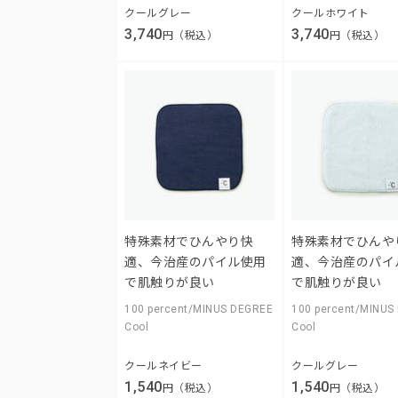
クールグレー
クールホワイト
3,740
3,740
円（税込）
円（税込）
特殊素材でひんやり快
特殊素材でひんや
適、今治産のパイル使用
適、今治産のパイ
で肌触りが良い
で肌触りが良い
100 percent/MINUS DEGREE
100 percent/MINUS
Cool
Cool
クールネイビー
クールグレー
1,540
1,540
円（税込）
円（税込）