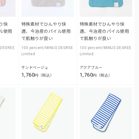
り快
特殊素材でひんやり快
特殊素材でひんやり快
ル使用
適、今治産のパイル使用
適、今治産のパイル使用
で肌触りが良い
で肌触りが良い
 DEGREE
100 percent/MINUS DEGREE
100 percent/MINUS DEGREE
Limited
Limited
サンドベージュ
アクアブルー
1,760
1,760
円（税込）
円（税込）