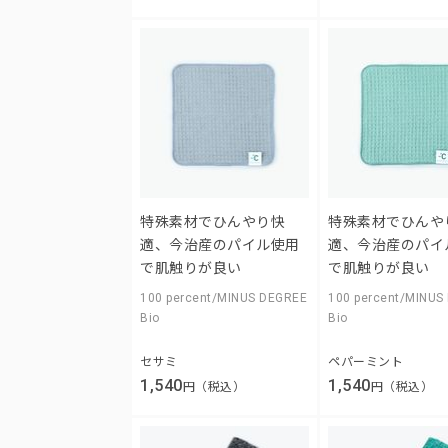
特殊素材でひんやり快
特殊素材でひんや
適、今治産のパイル使用
適、今治産のパイ
で肌触りが良い
で肌触りが良い
100 percent/MINUS DEGREE
100 percent/MINUS
Bio
Bio
セサミ
ペパーミント
1,540
1,540
円（税込）
円（税込）