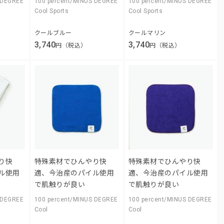
 DEGREE
100 percent/MINUS DEGREE
100 percent/MINUS DEGREE
Cool Sports
Cool Sports
クールブルー
クールマリン
3,740
3,740
円（税込）
円（税込）
り快
特殊素材でひんやり快
特殊素材でひんやり快
ル使用
適、今治産のパイル使用
適、今治産のパイル使用
で肌触りが良い
で肌触りが良い
 DEGREE
100 percent/MINUS DEGREE
100 percent/MINUS DEGREE
Cool
Cool