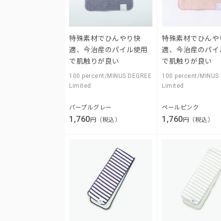
特殊素材でひんやり快
特殊素材でひんや
適、今治産のパイル使用
適、今治産のパイ
で肌触りが良い
で肌触りが良い
100 percent/MINUS DEGREE
100 percent/MINUS
Limited
Limited
パープルグレー
ペールピンク
1,760
1,760
円（税込）
円（税込）