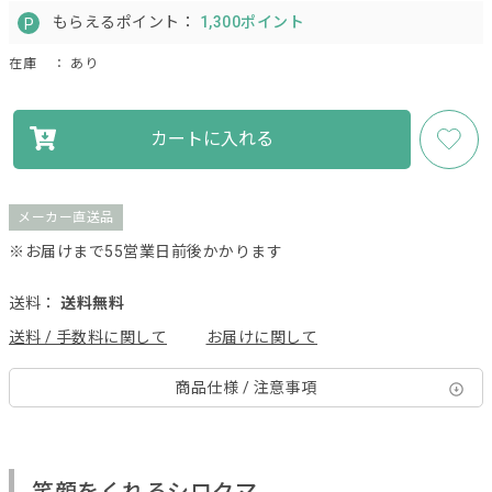
もらえるポイント：
1,300ポイント
在庫
： あり
カートに入れる
メーカー直送品
※お届けまで55営業日前後かかります
送料：
送料無料
送料 / 手数料に関して
お届けに関して
商品仕様 / 注意事項