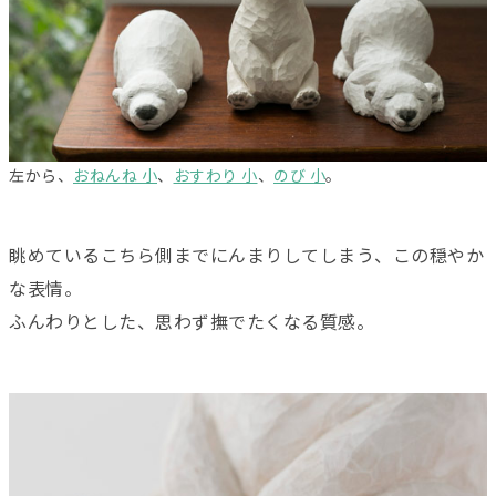
左から、
おねんね 小
、
おすわり 小
、
のび 小
。
眺めているこちら側までにんまりしてしまう、この穏やか
な表情。
ふんわりとした、思わず撫でたくなる質感。