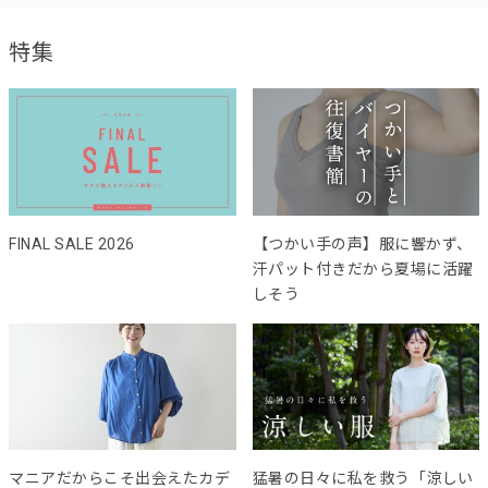
特集
FINAL SALE 2026
【つかい手の声】服に響かず、
汗パット付きだから夏場に活躍
しそう
マニアだからこそ出会えたカデ
猛暑の日々に私を救う「涼しい