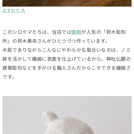
おすわり 大
このシロクマたちは、当店では
鏡餅
が人気の「鈴木彫刻
所」の鈴木美央さんがひとつづつ作っています。
木彫でありながらこんなにやわらかな風合いなのは、ノミ
跡を活かして繊細に表面を仕上げているから。神社仏閣の
建築彫刻などを手がける職人さんだからこそできる繊細さ
です。