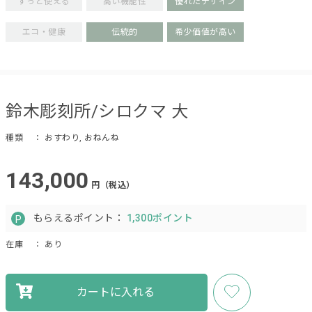
ずっと使える
高い機能性
優れたデザイン
エコ・健康
伝統的
希少価値が高い
鈴木彫刻所/シロクマ 大
種類
： おすわり, おねんね
143,000
円（税込）
もらえるポイント：
1,300ポイント
在庫
： あり
カートに入れる