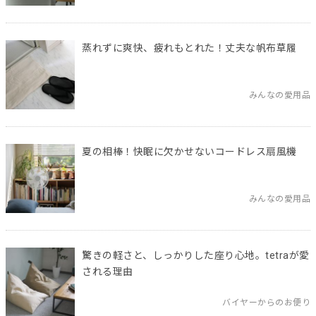
蒸れずに爽快、疲れもとれた！丈夫な帆布草履
みんなの愛用品
夏の相棒！快眠に欠かせないコードレス扇風機
みんなの愛用品
驚きの軽さと、しっかりした座り心地。tetraが愛
される理由
バイヤーからのお便り