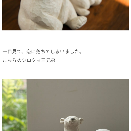
一目見て、恋に落ちてしまいました。
こちらのシロクマ三兄弟。