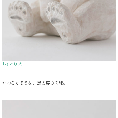
おすわり 大
やわらかそうな、足の裏の肉球。