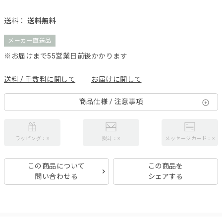
送料：
送料無料
メーカー直送品
※お届けまで55営業日前後かかります
送料 / 手数料に関して
お届けに関して
商品仕様 / 注意事項
ラッピング：×
熨斗：×
メッセージカード：×
この商品について
この商品を
問い合わせる
シェアする