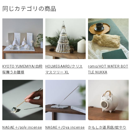
同じカテゴリの商品
KYOTO YUMEMIYA/白粋
HOLMEGAARD/クリス
romo/HOT WATER BOT
桜舞うお雛様
マスツリー XL
TLE NUKKA
NAGAE＋/poly incense
NAGAE＋/Oya incense
かもしか道具店/蚊やり