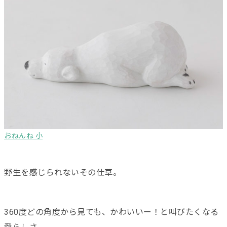
おねんね 小
野生を感じられないその仕草。
360度どの角度から見ても、かわいいー！と叫びたくなる