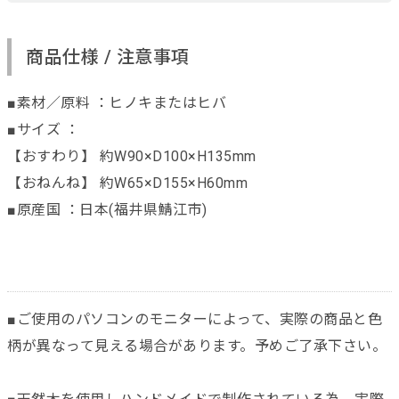
商品仕様 / 注意事項
■素材／原料 ：ヒノキまたはヒバ
■サイズ ：
【おすわり】 約W90×D100×H135mm
【おねんね】 約W65×D155×H60mm
■原産国 ：日本(福井県鯖江市)
■ご使用のパソコンのモニターによって、実際の商品と色
柄が異なって見える場合があります。予めご了承下さい。