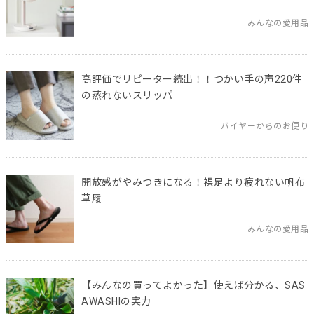
みんなの愛用品
高評価でリピーター続出！！つかい手の声220件
の蒸れないスリッパ
バイヤーからのお便り
開放感がやみつきになる！裸足より疲れない帆布
草履
みんなの愛用品
【みんなの買ってよかった】使えば分かる、SAS
AWASHIの実力