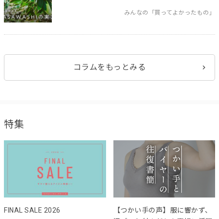
みんなの「買ってよかったもの」
コラムをもっとみる
特集
FINAL SALE 2026
【つかい手の声】服に響かず、