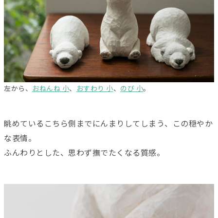
左から、
おねんね 小
、
おすわり 小
、
のび 小
。
眺めているこちら側までにんまりしてしまう、この穏やか
な表情。
ふんわりとした、思わず撫でたくなる質感。