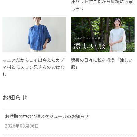
汗パット付きだから夏場に活躍
しそう
マニアだからこそ出会えたカデ
猛暑の日々に私を救う「涼しい
ィ村とモスリン兄さんのおはな
服」
し
お知らせ
お盆期間中の発送スケジュールのお知らせ
2026年08月06日