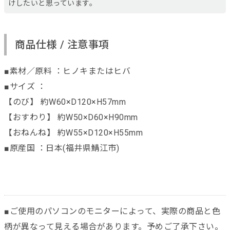
けしたいと思っています。
商品仕様 / 注意事項
■素材／原料 ：ヒノキまたはヒバ
■サイズ ：
【のび】 約W60×D120×H57mm
【おすわり】 約W50×D60×H90mm
【おねんね】 約W55×D120×H55mm
■原産国 ：日本(福井県鯖江市)
■ご使用のパソコンのモニターによって、実際の商品と色
柄が異なって見える場合があります。予めご了承下さい。