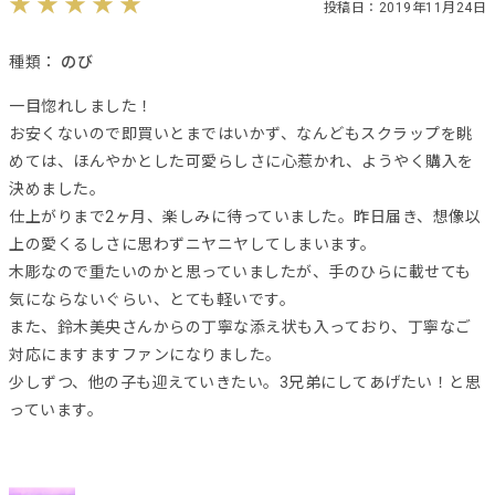
投稿日：2019年11月24日
種類：
のび
一目惚れしました！
お安くないので即買いとまではいかず、なんどもスクラップを眺
めては、ほんやかとした可愛らしさに心惹かれ、ようやく購入を
決めました。
仕上がりまで2ヶ月、楽しみに待っていました。昨日届き、想像以
上の愛くるしさに思わずニヤニヤしてしまいます。
木彫なので重たいのかと思っていましたが、手のひらに載せても
気にならないぐらい、とても軽いです。
また、鈴木美央さんからの丁寧な添え状も入っており、丁寧なご
対応にますますファンになりました。
少しずつ、他の子も迎えていきたい。3兄弟にしてあげたい！と思
っています。