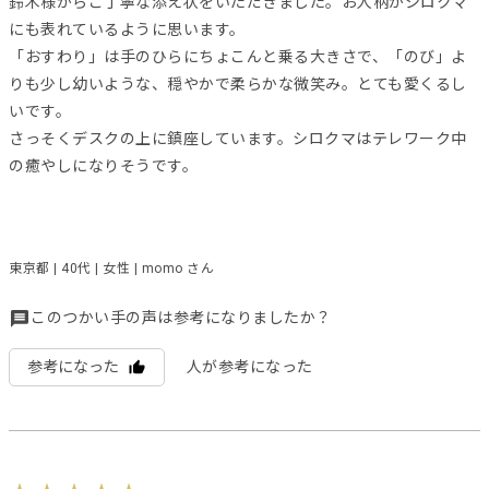
鈴木様からご丁寧な添え状をいただきました。お人柄がシロクマ
にも表れているように思います。
「おすわり」は手のひらにちょこんと乗る大きさで、「のび」よ
りも少し幼いような、穏やかで柔らかな微笑み。とても愛くるし
いです。
さっそくデスクの上に鎮座しています。シロクマはテレワーク中
の癒やしになりそうです。
東京都 | 40代 | 女性 | momo さん
このつかい手の声は参考になりましたか？
参考になった
人が参考になった