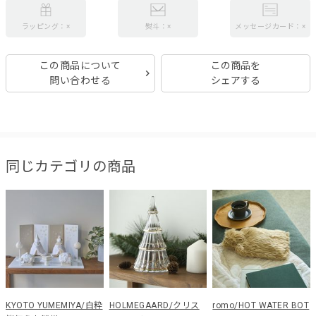
ラッピング：×
熨斗：×
メッセージカード：×
この商品について
この商品を
問い合わせる
シェアする
同じカテゴリの商品
KYOTO YUMEMIYA/白粋
HOLMEGAARD/クリス
romo/HOT WATER BOT