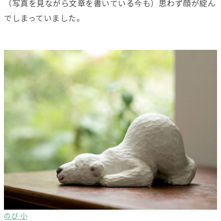
（写真を見ながら文章を書いている今も）思わず顔が綻ん
でしまっていました。
のび 小