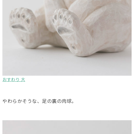
おすわり 大
やわらかそうな、足の裏の肉球。