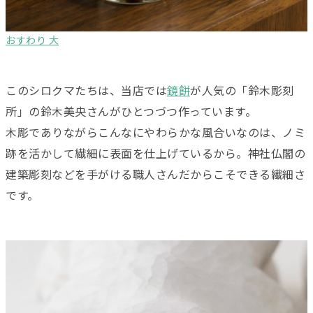
おすわり 大
このシロクマたちは、当店では
鏡餅
が人気の「鈴木彫刻
所」の鈴木美央さんがひとつづつ作っています。
木彫でありながらこんなにやわらかな風合いなのは、ノミ
跡を活かして繊細に表面を仕上げているから。神社仏閣の
建築彫刻などを手がける職人さんだからこそできる繊細さ
です。