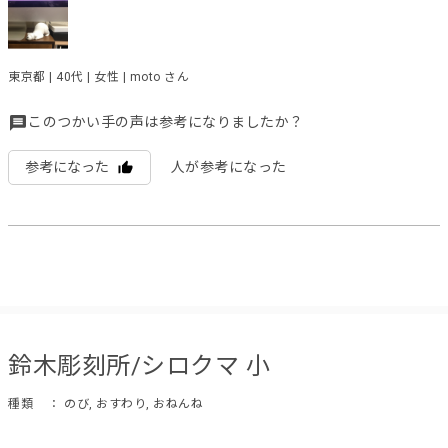
東京都 | 40代 | 女性 | moto さん
このつかい手の声は参考になりましたか？
参考になった
人が参考になった
鈴木彫刻所/シロクマ 小
種類
： のび, おすわり, おねんね