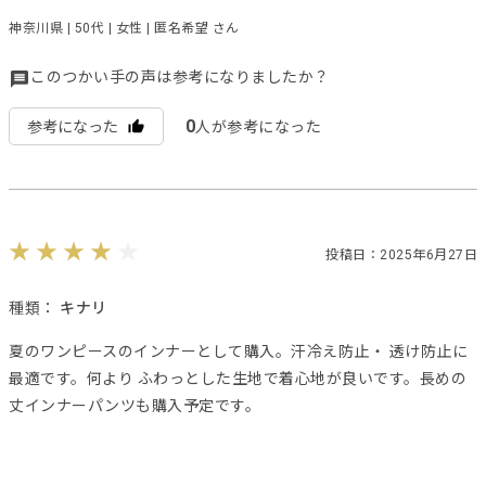
神奈川県 | 50代 | 女性 | 匿名希望 さん
このつかい手の声は参考になりましたか？
0
参考になった
人が参考になった
投稿日：2025年6月27日
種類：
キナリ
夏のワンピースのインナーとして購入。汗冷え防止・ 透け防止に
最適です。何より ふわっとした生地で着心地が良いです。長めの
丈インナーパンツも購入予定です。