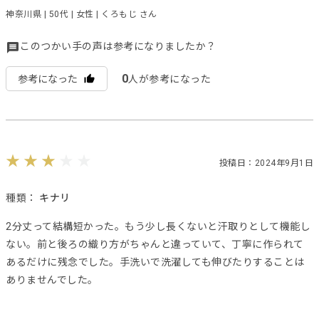
神奈川県 | 50代 | 女性 | くろもじ さん
このつかい手の声は参考になりましたか？
0
参考になった
人が参考になった
投稿日：2024年9月1日
種類：
キナリ
2分丈って結構短かった。もう少し長くないと汗取りとして機能し
ない。前と後ろの織り方がちゃんと違っていて、丁寧に作られて
あるだけに残念でした。手洗いで洗濯しても伸びたりすることは
ありませんでした。