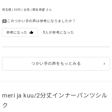
埼玉県 | 50代 | 女性 | 匿名希望 さん
このつかい手の声は参考になりましたか？
1
参考になった
人が参考になった
つかい手の声をもっとみる
meri ja kuu/2分丈インナーパンツシル
ク