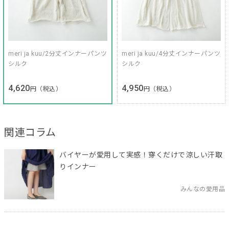
meri ja kuu/2分丈インナーパンツ
meri ja kuu/4分丈インナーパンツ
シルク
シルク
4,620
4,950
円（税込）
円（税込）
関連コラム
バイヤーが愛用して実感！穿くだけで涼しい汗取
りインナー
みんなの愛用品