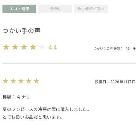
エコ・健康
伝統的
希少価値が高い
つかい手の声
4.4
つかい手の声 件数：
13
件
投稿日：2026年1月7日
種類：
キナリ
夏のワンピースの冷房対策に購入しました。
とても良いお品だと思います。