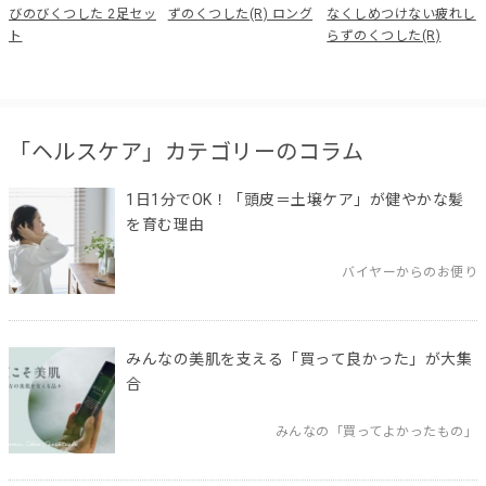
びのびくつした 2足セッ
ずのくつした(R) ロング
なくしめつけない疲れし
ト
らずのくつした(R)
「ヘルスケア」カテゴリーのコラム
1日1分でOK！「頭皮＝土壌ケア」が健やかな髪
を育む理由
バイヤーからのお便り
みんなの美肌を支える「買って良かった」が大集
合
みんなの「買ってよかったもの」