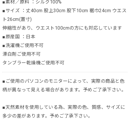
■素材／原料 ：シルク100%
■サイズ ：丈40cm 股上30cm 股下10cm 裾巾24cm ウエス
ト26cm(置寸)
伸縮性があり、ウエスト100cmの方にも対応しています
■原産国 ：日本
■洗濯機ご使用不可
漂白剤ご使用不可
タンブラー乾燥機ご使用不可
■ご使用のパソコンのモニターによって、実際の商品と色
柄が異なって見える場合があります。予めご了承下さい。
■天然素材を使用している為、実際の色、質感、サイズに
多少の差があります。予めご了承下さい。