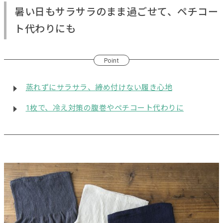
暑い日もサラサラのまま過ごせて、ペチコー
ト代わりにも
Point
蒸れずにサラサラ、締め付けない履き心地
1枚で、冷え対策の腹巻やペチコート代わりに