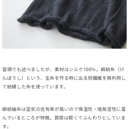
冒頭でも述べましたが、素材はシルク100％。絹紡糸（け
んぼうし）という、生糸を作る時に出る短繊維を再利用し
て紡績した糸を使っています。
絹紡紬糸は空気の含有率が高いので保温性・吸放湿性に富
んでいるところが特徴。質感は軽くてふんわりとしていま
す。