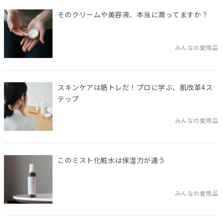
そのクリームや美容液、本当に潤ってますか？
みんなの愛用品
スキンケアは筋トレだ！プロに学ぶ、肌改革4ス
テップ
みんなの愛用品
このミスト化粧水は保湿力が違う
みんなの愛用品