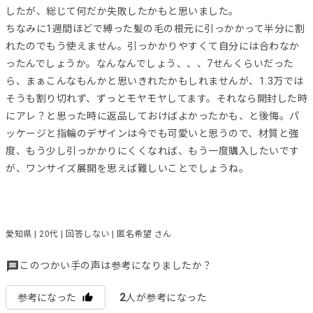
したが、総じて何だか失敗したかもと思いました。
ちなみに1週間ほどで縛った髪の毛の根元に引っかかって半分に割
れたのでもう使えません。引っかかりやすくて自分には合わなか
ったんでしょうか。なんなんでしょう、、、7せんくらいだった
ら、まぁこんなもんかと思いきれたかもしれませんが、1.3万では
そうも割り切れず、ずっとモヤモヤしてます。それなら開封した時
にアレ？と思った時に返品しておけばよかったかも、と後悔。パ
ッケージと指輪のデザインは今でも可愛いと思うので、材質と強
度、もう少し引っかかりにくくなれば、もう一度購入したいです
が、ワンサイズ展開を思えば難しいことでしょうね。
愛知県 | 20代 | 回答しない | 匿名希望 さん
このつかい手の声は参考になりましたか？
2
参考になった
人が参考になった