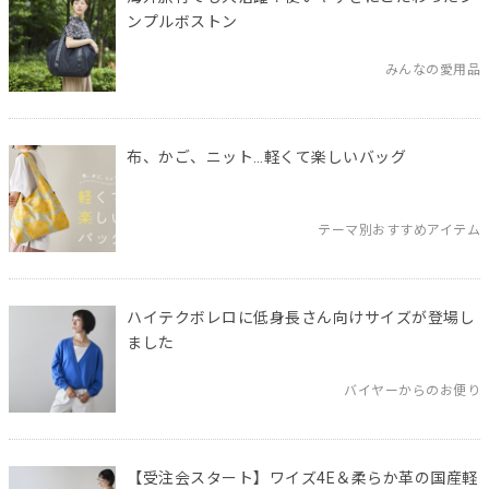
ンプルボストン
みんなの愛用品
布、かご、ニット…軽くて楽しいバッグ
テーマ別おすすめアイテム
ハイテクボレロに低身長さん向けサイズが登場し
ました
バイヤーからのお便り
【受注会スタート】ワイズ4E＆柔らか革の国産軽