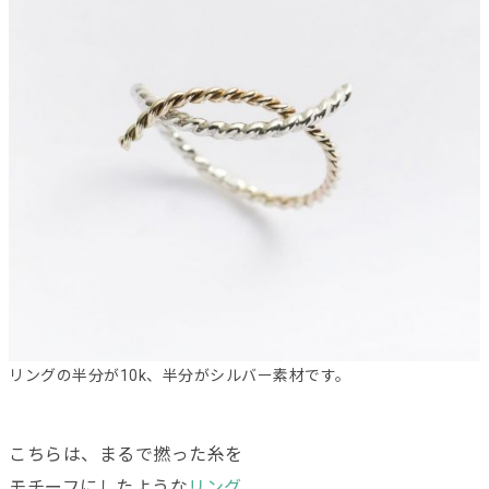
リングの半分が10k、半分がシルバー素材です。
こちらは、まるで撚った糸を
モチーフにしたような
リング
。