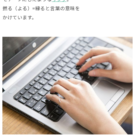
撚る（よる）=縁ると言葉の意味を
かけています。