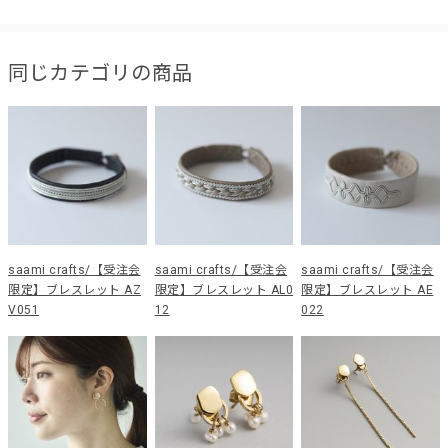
同じカテゴリの商品
saami crafts/【受注会
saami crafts/【受注会
saami crafts/【受注会
限定】ブレスレット AZ
限定】ブレスレット AL0
限定】ブレスレット AE
V051
12
022