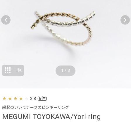
一覧
1
/
3
3.8
(
6件
)
縁起のいいモチーフのピンキーリング
MEGUMI TOYOKAWA/Yori ring