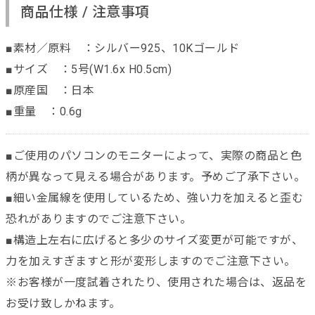
商品仕様 / 注意事項
■素材／原料 ：シルバー925、10Kゴールド
■サイズ ：5号(W1.6x H0.5cm)
■原産国 ：日本
■重量 ：0.6g
■ご使用のパソコンのモニターによって、実際の商品と色
柄が異なって見える場合があります。予めご了承下さい。
■細い金属線を使用しているため、強い力を加えると歪む
恐れがありますのでご注意下さい。
■構造上左右に広げると多少のサイズ変更が可能ですが、
力を加えすぎますと形が変形しますのでご注意下さい。
※お客様が一度試着されたり、使用された場合は、返品を
お受け致しかねます。