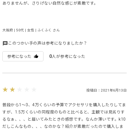
ありませんが、さりげない自然な感じが素敵です。
大阪府 | 50代 | 女性 | ふくふく さん
このつかい手の声は参考になりましたか？
0
参考になった
人が参考になった
投稿日：2021年6月13日
普段から1〜3、4万くらいの予算でアクセサリを購入したりしてま
すが、1.5万くらいの同程度のものと比べると、主観では見劣りす
るなぁ、、、と届いてみたときの感想です。なんか薄いです。k10
だしこんなもの、、、なのかな？紹介が素敵だったので購入しま