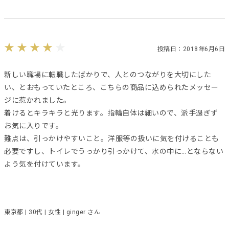
投稿日：2018年6月6日
新しい職場に転職したばかりで、人とのつながりを大切にした
い、とおもっていたところ、こちらの商品に込められたメッセー
ジに惹かれました。
着けるとキラキラと光ります。指輪自体は細いので、派手過ぎず
お気に入りです。
難点は、引っかけやすいこと。洋服等の扱いに気を付けることも
必要ですし、トイレでうっかり引っかけて、水の中に…とならない
よう気を付けています。
東京都 | 30代 | 女性 | ginger さん