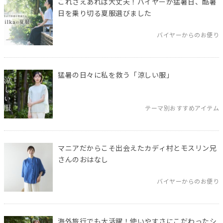
これさえあれば大丈夫！バイヤーが猛暑日、酷暑
日を乗り切る夏服選びました
バイヤーからのお便り
猛暑の日々に私を救う「涼しい服」
テーマ別おすすめアイテム
マニアだからこそ出会えたカディ村とモスリン兄
さんのおはなし
バイヤーからのお便り
海外旅行でも大活躍！使いやすさにこだわったシ