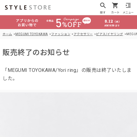
探す
カート
メニュー
ホーム
MEGUMI TOYOKAWA
ファッション
アクセサリー
ピアス/イヤリング
MEGUM
販売終了のお知らせ
「MEGUMI TOYOKAWA/Yori ring」の販売は終了いたしま
した。