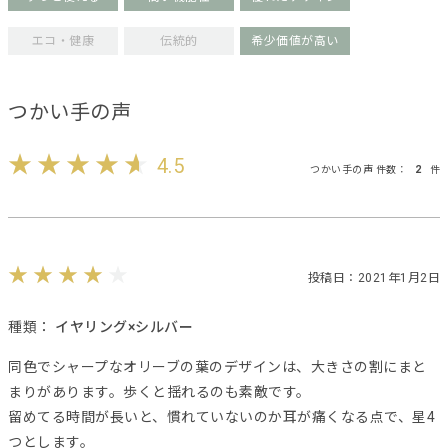
エコ・健康
伝統的
希少価値が高い
つかい手の声
4.5
つかい手の声 件数：
2
件
投稿日：2021年1月2日
種類：
イヤリング×シルバー
同色でシャープなオリーブの葉のデザインは、大きさの割にまと
まりがあります。歩くと揺れるのも素敵です。
留めてる時間が長いと、慣れていないのか耳が痛くなる点で、星4
つとします。