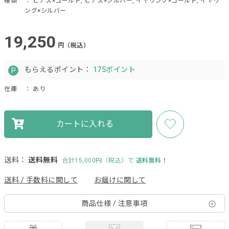
種類
： ピアス×ゴールド, ピアス×シルバー, イヤリング×ゴールド, イヤリ
ング×シルバー
19,250
円（税込）
もらえるポイント：
175ポイント
在庫
： あり
カートに入れる
送料：
送料無料
合計15,000円（税込）で
送料無料！
送料 / 手数料に関して
お届けに関して
商品仕様 / 注意事項