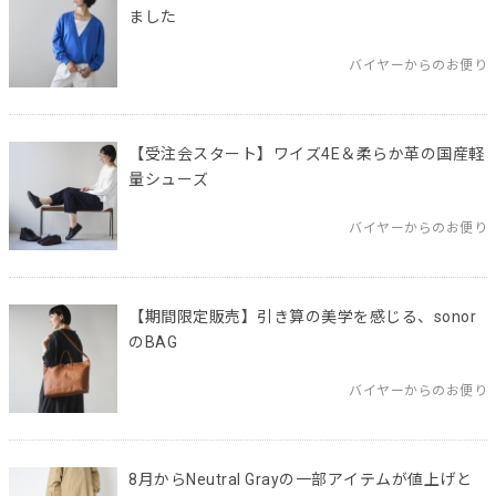
ました
バイヤーからのお便り
【受注会スタート】ワイズ4E＆柔らか革の国産軽
量シューズ
バイヤーからのお便り
【期間限定販売】引き算の美学を感じる、sonor
のBAG
バイヤーからのお便り
8月からNeutral Grayの一部アイテムが値上げと