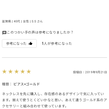
滋賀県 | 40代 | 女性 | S.S さん
このつかい手の声は参考になりましたか？
1
参考になった
人が参考になった
投稿日：2019年9月21日
種類：
ピアス×ゴールド
ネックレスを先に購入し、存在感のあるデザインで気に入ってい
ます。揃えて使うとくどいかなと思い、あえて違うゴールド系のア
クセサリーと組み合わせて使っています。