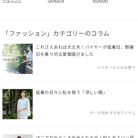
ールリング
CKINSON
MURRAY
「ファッション」カテゴリーのコラム
これさえあれば大丈夫！バイヤーが猛暑日、酷暑
日を乗り切る夏服選びました
バイヤーからのお便り
猛暑の日々に私を救う「涼しい服」
テーマ別おすすめアイテム
マニアだからこそ出会えたカディ村とモスリン兄