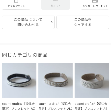
ラッピング：○
メッセージカード：○
熨斗：×
この商品について
この商品を
問い合わせる
シェアする
同じカテゴリの商品
saami crafts/【受注会
saami crafts/【受注会
saami crafts/【受注会
限定】ブレスレット AZ
限定】ブレスレット AL0
限定】ブレスレット AE