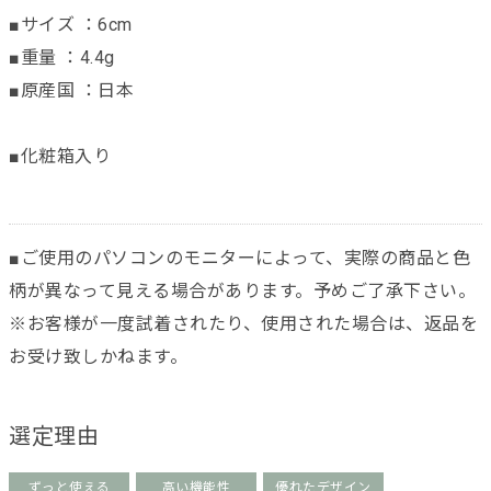
■サイズ ：6cm
■重量 ：4.4g
■原産国 ：日本
■化粧箱入り
■ご使用のパソコンのモニターによって、実際の商品と色
柄が異なって見える場合があります。予めご了承下さい。
※お客様が一度試着されたり、使用された場合は、返品を
お受け致しかねます。
選定理由
ずっと使える
高い機能性
優れたデザイン