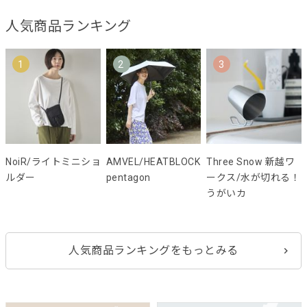
人気商品ランキング
1
2
3
NoiR/ライトミニショ
AMVEL/HEATBLOCK
Three Snow 新越ワ
ルダー
pentagon
ークス/水が切れる！
うがいカ
人気商品ランキングをもっとみる