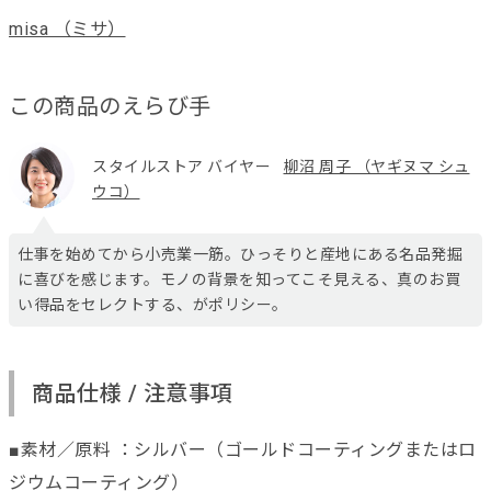
misa （ミサ）
この商品のえらび手
スタイルストア バイヤー
柳沼 周子 （ヤギヌマ シュ
ウコ）
仕事を始めてから小売業一筋。ひっそりと産地にある名品発掘
に喜びを感じます。モノの背景を知ってこそ見える、真のお買
い得品をセレクトする、がポリシー。
商品仕様 / 注意事項
■素材／原料 ：シルバー（ゴールドコーティングまたはロ
ジウムコーティング）