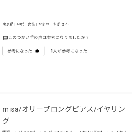
東京都 | 40代 | 女性 | やまのこやぎ さん
このつかい手の声は参考になりましたか？
1
参考になった
人が参考になった
misa/オリーブロングピアス/イヤリン
グ