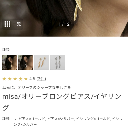
一覧
1
/
12
種類
4.5
(
2件
)
耳元に、オリーブのシャープな美しさを
misa/オリーブロングピアス/イヤリン
グ
種類
： ピアス×ゴールド, ピアス×シルバー, イヤリング×ゴールド, イヤリ
ング×シルバー