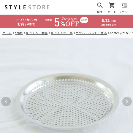
探す
カート
メニュー
ホーム
conte
キッチン・食器
キッチンツール
ボウル・バット・ざる
conte/まかない