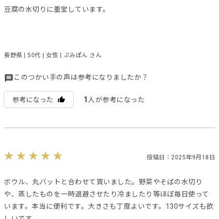
豆腐の水切りに重宝しています。
長野県 | 50代 | 女性 | ぷみぽん さん
このつかい手の声は参考になりましたか？
1
参考になった
人が参考になった
投稿日：2025年9月18日
ボウル、丸バットと合わせて買いました。野菜やそばの水切り
や、蒸したものを一時退避させたり冷ましたり等ほぼ毎日使って
います。本当に便利です。大きさも丁度よいです。130サイズも欲
しいです。