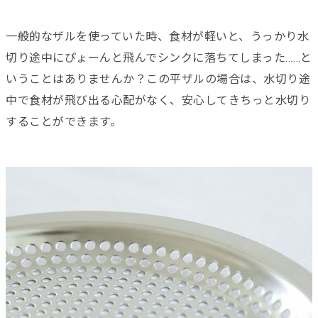
一般的なザルを使っていた時、食材が軽いと、うっかり水
切り途中にぴょーんと飛んでシンクに落ちてしまった……と
いうことはありませんか？この平ザルの場合は、水切り途
中で食材が飛び出る心配がなく、安心してきちっと水切り
することができます。