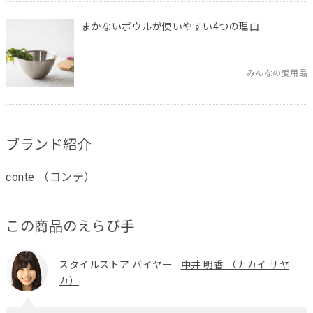
まかないボウルが使いやすい4つの理由
みんなの愛用品
ブランド紹介
conte （コンテ）
この商品のえらび手
スタイルストア バイヤー
中井 明香 （ナカイ サヤ
カ）