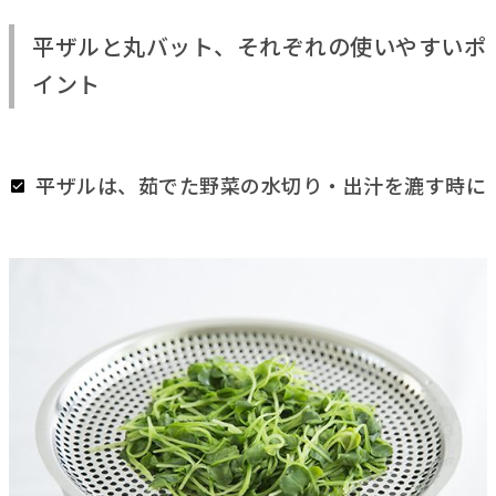
平ザルと丸バット、それぞれの使いやすいポ
イント
平ザルは、茹でた野菜の水切り・出汁を漉す時に