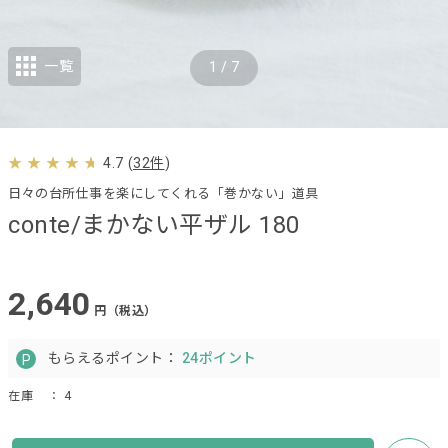
一覧
1
/
7
4.7
(
32件
)
日々の台所仕事を楽にしてくれる「巻かない」道具
conte/まかない平ザル 180
2,640
円（税込）
もらえるポイント：
24ポイント
在庫
： 4