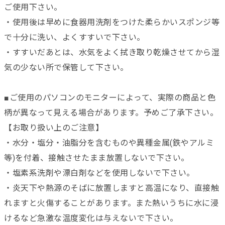
ご使用下さい。
・使用後は早めに食器用洗剤をつけた柔らかいスポンジ等
で十分に洗い、よくすすいで下さい。
・すすいだあとは、水気をよく拭き取り乾燥させてから湿
気の少ない所で保管して下さい。
■ご使用のパソコンのモニターによって、実際の商品と色
柄が異なって見える場合があります。予めご了承下さい。
【お取り扱い上のご注意】
・水分・塩分・油脂分を含むものや異種金属(鉄やアルミ
等)を付着、接触させたまま放置しないで下さい。
・塩素系洗剤や漂白剤などを使用しないで下さい。
・炎天下や熱源のそばに放置しますと高温になり、直接触
れますと火傷することがあります。また熱いうちに水に浸
けるなど急激な温度変化は与えないで下さい。