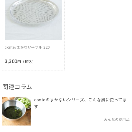
conte/まかない平ザル 220
3,300
円（税込）
関連コラム
conteのまかないシリーズ、こんな風に使ってま
す
みんなの愛用品