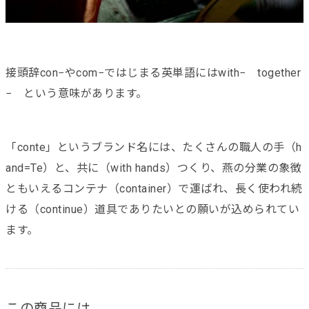
接頭辞con−やcom−ではじまる英単語にはwith− together
− という意味があります。
「conte」というブランド名には、たくさんの職人の手（h
and=Te）と、共に（with hands）つくり、燕の分業の象徴
ともいえるコンテナ（container）で運ばれ、長く使われ続
ける（continue）道具でありたいとの願いが込められてい
ます。
この商品には、