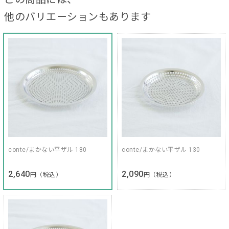
他のバリエーションもあります
conte/まかない平ザル 180
conte/まかない平ザル 130
2,640
2,090
円（税込）
円（税込）