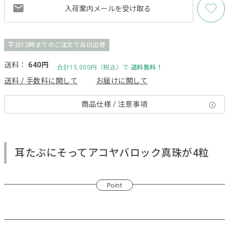
入荷案内メールを
受け取る
平日12時までのご注文で当日出荷
送料：
640円
合計15,000円（税込）で
送料無料！
送料 / 手数料に関して
お届けに関して
商品仕様 / 注意事項
耳たぶにそってアコヤバロック真珠が4粒
Point