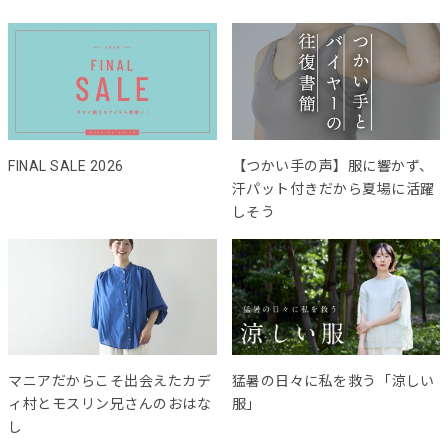
FINAL SALE 2026
【つかい手の声】服に響かず、
汗パット付きだから夏場に活躍
しそう
マニアだからこそ出会えたカデ
猛暑の日々に私を救う「涼しい
ィ村とモスリン兄さんのおはな
服」
し