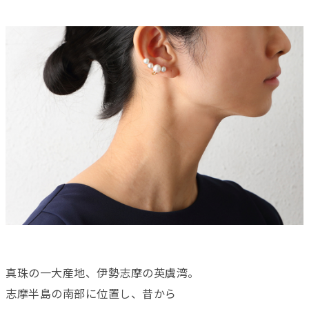
真珠の一大産地、伊勢志摩の英虞湾。
志摩半島の南部に位置し、昔から