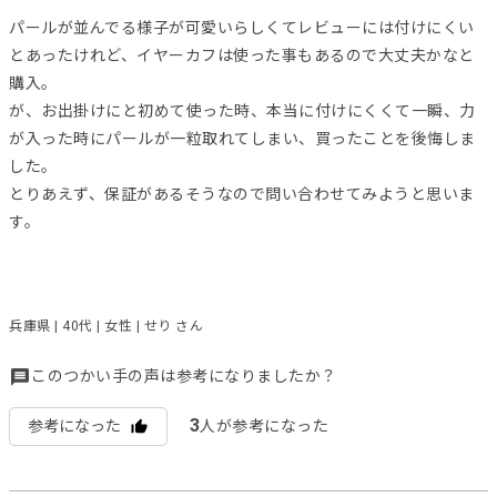
パールが並んでる様子が可愛いらしくてレビューには付けにくい
とあったけれど、イヤーカフは使った事もあるので大丈夫かなと
購入。
が、お出掛けにと初めて使った時、本当に付けにくくて一瞬、力
が入った時にパールが一粒取れてしまい、買ったことを後悔しま
した。
とりあえず、保証があるそうなので問い合わせてみようと思いま
す。
兵庫県 | 40代 | 女性 | せり さん
このつかい手の声は参考になりましたか？
3
参考になった
人が参考になった