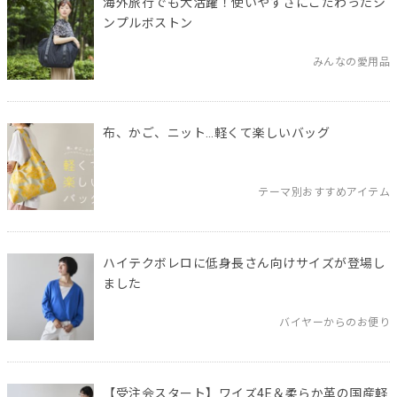
海外旅行でも大活躍！使いやすさにこだわったシ
ンプルボストン
みんなの愛用品
布、かご、ニット…軽くて楽しいバッグ
テーマ別おすすめアイテム
ハイテクボレロに低身長さん向けサイズが登場し
ました
バイヤーからのお便り
【受注会スタート】ワイズ4E＆柔らか革の国産軽