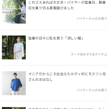
これさえあれば大丈夫！バイヤーが猛暑日、酷暑
日を乗り切る夏服選びました
バイヤーからのお便り
猛暑の日々に私を救う「涼しい服」
テーマ別おすすめアイテム
マニアだからこそ出会えたカディ村とモスリン兄
さんのおはなし
バイヤーからのお便り