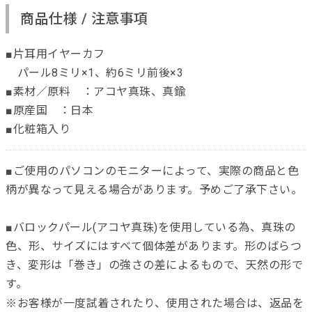
商品仕様 / 注意事項
■片耳用イヤーカフ
パール8ミリ×1、約6ミリ前後×3
■素材／原料 ：アコヤ真珠、真鍮
■原産国 ：日本
■化粧箱入り
■ご使用のパソコンのモニターによって、実際の商品と色
柄が異なって見える場合があります。予めご了承下さい。
■バロックパール(アコヤ真珠)を使用している為、真珠の
色、形、サイズにはすべて個体差があります。形のばらつ
き、変形は「巻き」の強さの差によるもので、天然の形で
す。
※お客様が一度試着されたり、使用された場合は、返品を