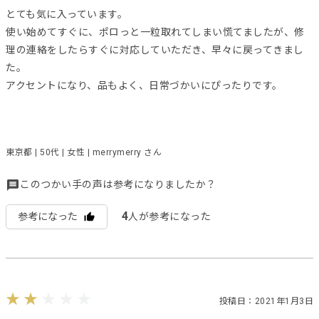
とても気に入っています。
使い始めてすぐに、ポロっと一粒取れてしまい慌てましたが、修
理の連絡をしたらすぐに対応していただき、早々に戻ってきまし
た。
アクセントになり、品もよく、日常づかいにぴったりです。
東京都 | 50代 | 女性 | merrymerry さん
このつかい手の声は参考になりましたか？
4
参考になった
人が参考になった
投稿日：2021年1月3日