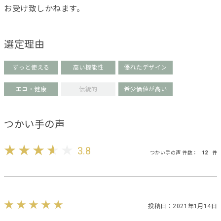
お受け致しかねます。
選定理由
ずっと使える
高い機能性
優れたデザイン
エコ・健康
伝統的
希少価値が高い
つかい手の声
3.8
つかい手の声 件数：
12
件
投稿日：2021年1月14日