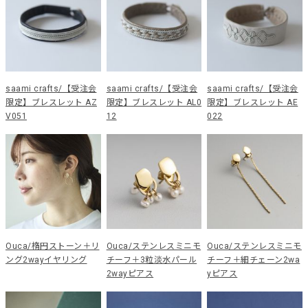
saami crafts/【受注会
saami crafts/【受注会
saami crafts/【受注会
限定】ブレスレット AZ
限定】ブレスレット AL0
限定】ブレスレット AE
V051
12
022
Ouca/楕円ストーン＋リ
Ouca/ステンレスミニモ
Ouca/ステンレスミニモ
ング2wayイヤリング
チーフ＋3粒淡水パール
チーフ＋細チェーン2wa
2wayピアス
yピアス