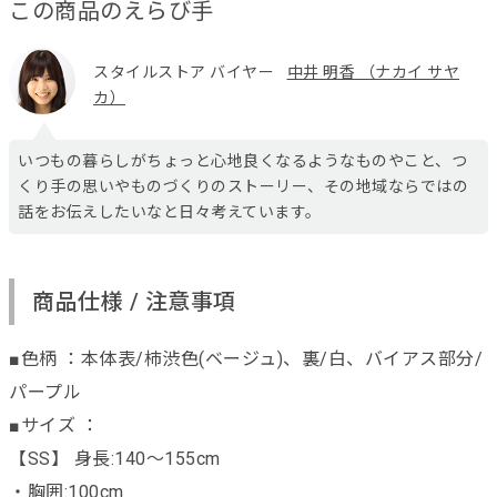
この商品のえらび手
スタイルストア バイヤー
中井 明香 （ナカイ サヤ
カ）
いつもの暮らしがちょっと心地良くなるようなものやこと、つ
くり手の思いやものづくりのストーリー、その地域ならではの
話をお伝えしたいなと日々考えています。
商品仕様 / 注意事項
■色柄 ：本体表/柿渋色(ベージュ)、裏/白、バイアス部分/
パープル
■サイズ ：
【SS】 身長:140～155cm
・胸囲:100cm