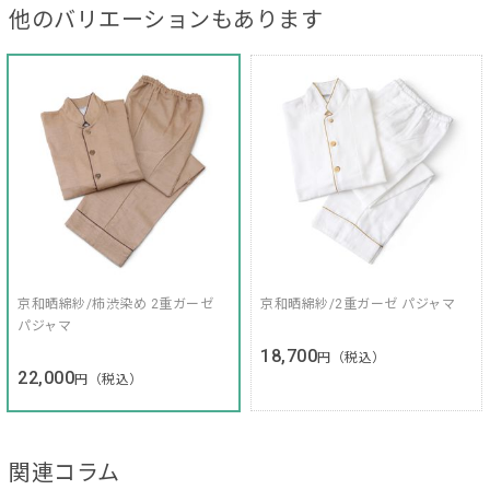
他のバリエーションもあります
京和晒綿紗/柿渋染め 2重ガーゼ
京和晒綿紗/2重ガーゼ パジャマ
パジャマ
18,700
円（税込）
22,000
円（税込）
関連コラム