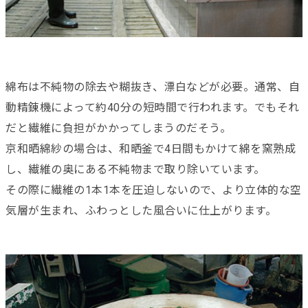
綿布は不純物の除去や糊抜き、漂白などが必要。通常、自
動精錬機によって約40分の短時間で行われます。でもそれ
だと繊維に負担がかかってしまうのだそう。
京和晒綿紗の場合は、和晒釜で4日間もかけて綿を窯熟成
し、繊維の奥にある不純物まで取り除いています。
その際に繊維の1本1本を圧迫しないので、より立体的な空
気層が生まれ、ふわっとした風合いに仕上がります。