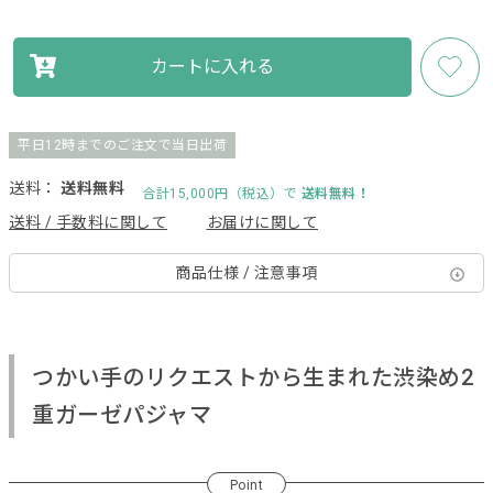
カートに入れる
平日12時までのご注文で当日出荷
送料：
送料無料
合計15,000円（税込）で
送料無料！
送料 / 手数料に関して
お届けに関して
商品仕様 / 注意事項
つかい手のリクエストから生まれた渋染め2
重ガーゼパジャマ
Point