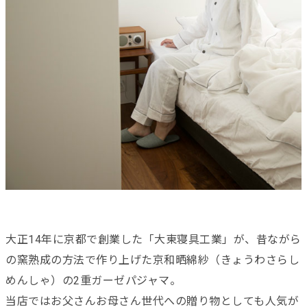
大正14年に京都で創業した「大東寝具工業」が、昔ながら
の窯熟成の方法で作り上げた京和晒綿紗（きょうわさらし
めんしゃ）の2重ガーゼパジャマ。
当店ではお父さんお母さん世代への贈り物としても人気が