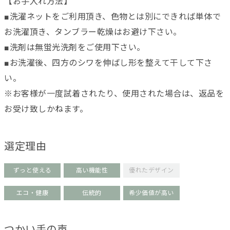
【お手入れ方法】
■洗濯ネットをご利用頂き、色物とは別にできれば単体で
お洗濯頂き、タンブラー乾燥はお避け下さい。
■洗剤は無蛍光洗剤をご使用下さい。
■お洗濯後、四方のシワを伸ばし形を整えて干して下さ
い。
※お客様が一度試着されたり、使用された場合は、返品を
お受け致しかねます。
選定理由
ずっと使える
高い機能性
優れたデザイン
エコ・健康
伝統的
希少価値が高い
つかい手の声