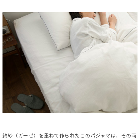
綿紗（ガーゼ）を重ねて作られたこのパジャマは、その両