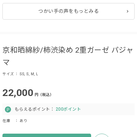
つかい手の声をもっとみる
京和晒綿紗/柿渋染め 2重ガーゼ パジャ
マ
サイズ
： SS, S, M, L
22,000
円（税込）
もらえるポイント：
200ポイント
在庫
： あり