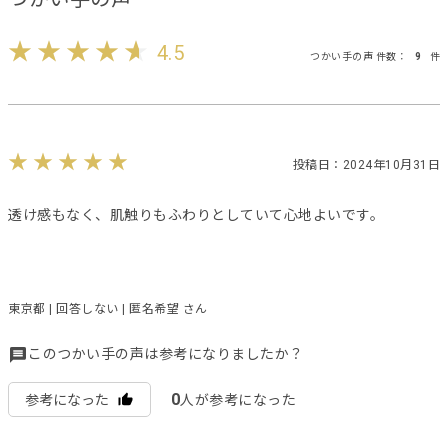
4.5
つかい手の声 件数：
9
件
投稿日：2024年10月31日
透け感もなく、肌触りもふわりとしていて心地よいです。
東京都 | 回答しない | 匿名希望 さん
このつかい手の声は参考になりましたか？
0
参考になった
人が参考になった