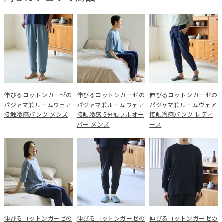
伸びるコットンガーゼの
伸びるコットンガーゼの
伸びるコットンガーゼの
パジャマ兼ルームウェア
パジャマ兼ルームウェア
パジャマ兼ルームウェア
接触冷感パンツ メンズ
接触冷感 5分袖プルオー
接触冷感パンツ レディ
バー メンズ
ース
伸びるコットンガーゼの
伸びるコットンガーゼの
伸びるコットンガーゼの