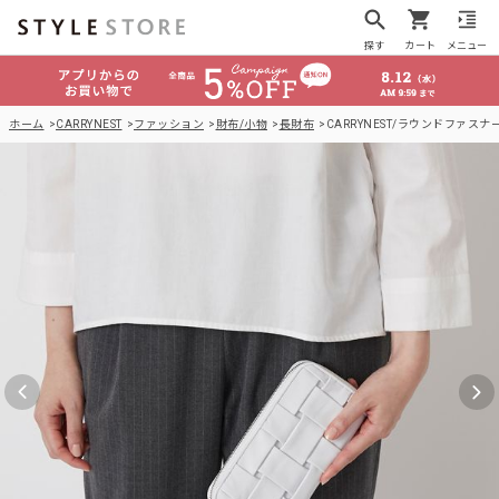
探す
カート
メニュー
ホーム
CARRYNEST
ファッション
財布/小物
長財布
CARRYNEST/ラウンドファスナ