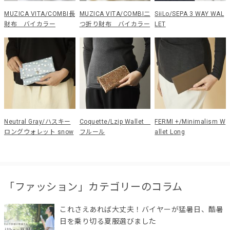
MUZICA VITA/COMBI長
MUZICA VITA/COMBI二
SiiLo/SEPA 3 WAY WAL
財布 バイカラー
つ折り財布 バイカラー
LET
Neutral Gray/ハスキー
Coquette/Lzip Wallet
FERMI +/Minimalism W
ロングウォレット snow
フルール
allet Long
「ファッション」カテゴリーのコラム
これさえあれば大丈夫！バイヤーが猛暑日、酷暑
日を乗り切る夏服選びました