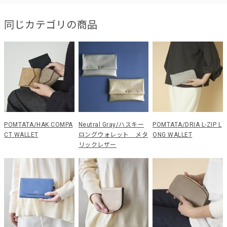
同じカテゴリの商品
POMTATA/HAK COMPA
Neutral Gray/ハスキー
POMTATA/DRIA L-ZIP L
CT WALLET
ロングウォレット メタ
ONG WALLET
リックレザー