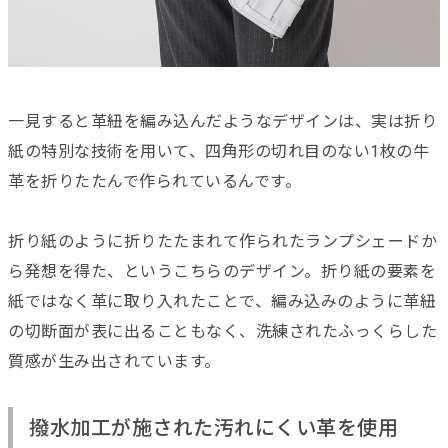
一見すると革紐を編み込んだようなデザインは、
実は折り
紙の特別な技術を用いて、
四角形の切れ目のない1枚の牛
革を折りたたんで作られているんで
す。
折り紙のように折りたたまれて作られたランプシェードか
ら発想を得た、というこちらのデザイン。折り紙の要素を
紙ではなく革に取り入れたことで、編み込みのよう
に革紐
の切断面が表に出ることもなく、
洗練されたふっくらした
質感が生み出されています。
撥水加工が施された汚れにくい革を使用