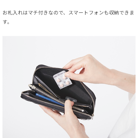
お札入れはマチ付きなので、スマートフォンも収納できま
す。