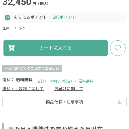
32,450
円（税込）
もらえるポイント：
295ポイント
在庫
： あり
カートに入れる
平日12時までのご注文で当日出荷
送料：
送料無料
合計15,000円（税込）で
送料無料！
送料 / 手数料に関して
お届けに関して
商品仕様 / 注意事項