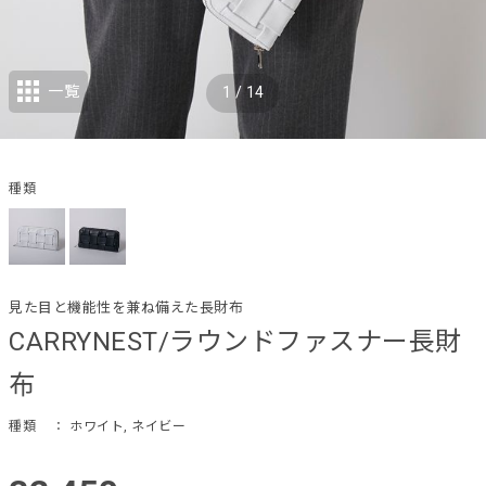
一覧
1
/
14
種類
見た目と機能性を兼ね備えた長財布
CARRYNEST/ラウンドファスナー長財
布
種類
： ホワイト, ネイビー