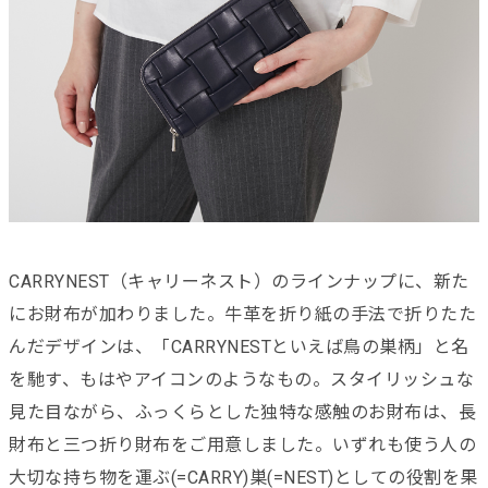
CARRYNEST（キャリーネスト）のラインナップに、新た
にお財布が加わりました。牛革を折り紙の手法で折りたた
んだデザインは、「
CARRYNESTといえば鳥の巣柄」と名
を馳す、もはやアイコ
ンのようなもの。スタイリッシュな
見た目ながら、ふっくらとした独特な感触のお財布は、長
財布と三つ折り財布をご用意しました。いずれも使う人の
大切な持ち物を運ぶ(=CARRY)巣(=NEST)としての役割を果