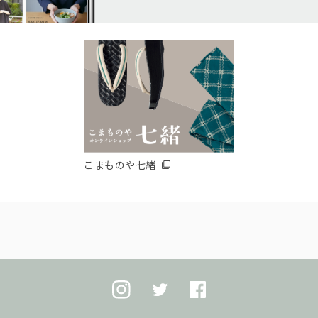
こまものや七緒