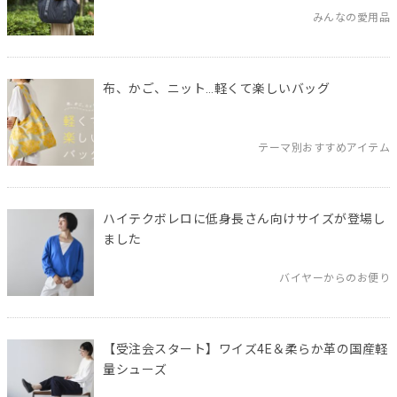
みんなの愛用品
布、かご、ニット…軽くて楽しいバッグ
テーマ別おすすめアイテム
ハイテクボレロに低身長さん向けサイズが登場し
ました
バイヤーからのお便り
【受注会スタート】ワイズ4E＆柔らか革の国産軽
量シューズ