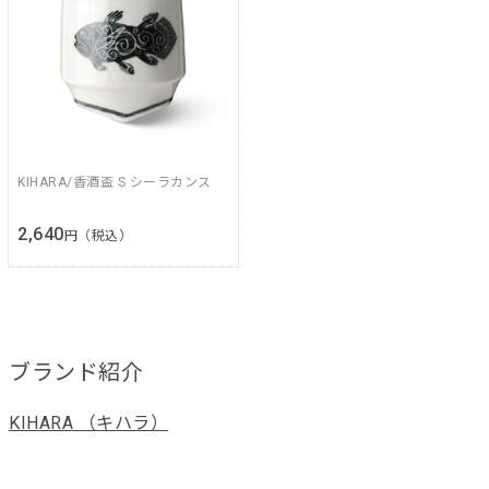
KIHARA/香酒盃 S シーラカンス
2,640
円（税込）
ブランド紹介
KIHARA （キハラ）