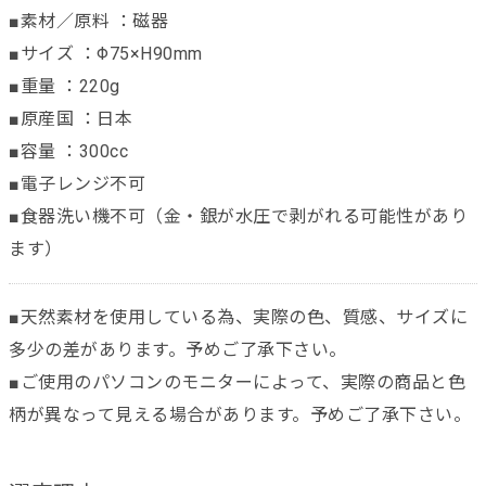
■素材／原料 ：磁器
■サイズ ：Φ75×H90mm
■重量 ：220g
■原産国 ：日本
■容量 ：300cc
■電子レンジ不可
■食器洗い機不可（金・銀が水圧で剥がれる可能性があり
ます）
■天然素材を使用している為、実際の色、質感、サイズに
多少の差があります。予めご了承下さい。
■ご使用のパソコンのモニターによって、実際の商品と色
柄が異なって見える場合があります。予めご了承下さい。