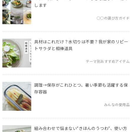
します
◯◯の選び方ガイド
具材はこれだけ？水切りは不要？我が家のリピー
トサラダと相棒道具
テーマ別おすすめアイテム
調理→保存がこれひとつ、暑い季節も活躍する保
存容器
みんなの愛用品
組み合わせで悩まない”きほんのうつわ”、使い方