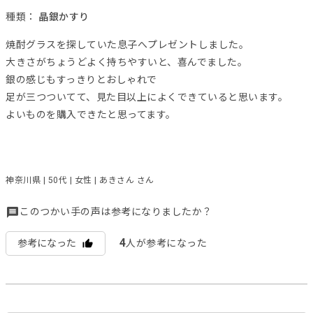
種類：
晶銀かすり
焼酎グラスを探していた息子へプレゼントしました。
大きさがちょうどよく持ちやすいと、喜んでました。
銀の感じもすっきりとおしゃれで
足が三つついてて、見た目以上によくできていると思います。
よいものを購入できたと思ってます。
神奈川県 | 50代 | 女性 | あきさん さん
このつかい手の声は参考になりましたか？
4
参考になった
人が参考になった