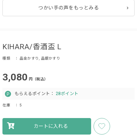
つかい手の声をもっとみる
KIHARA/香酒盃 L
種類
： 晶金かすり, 晶銀かすり
3,080
円（税込）
もらえるポイント：
28ポイント
在庫
： 5
カートに入れる