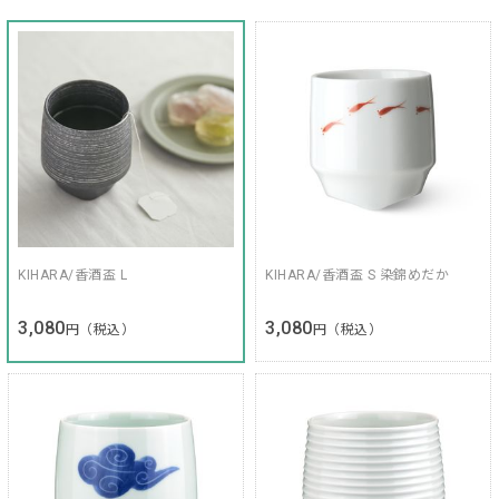
KIHARA/香酒盃 L
KIHARA/香酒盃 S 染錦めだか
3,080
3,080
円（税込）
円（税込）