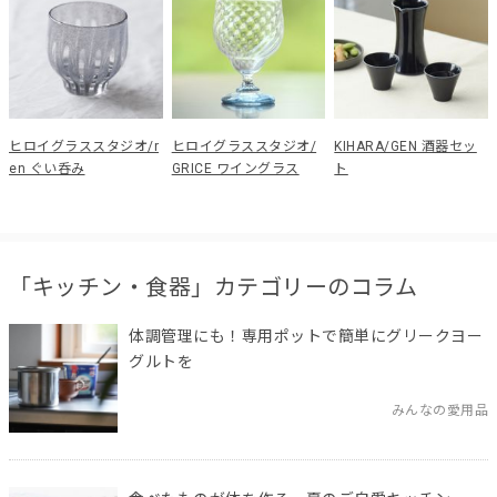
ヒロイグラススタジオ/r
ヒロイグラススタジオ/
KIHARA/GEN 酒器セッ
en ぐい呑み
GRICE ワイングラス
ト
「キッチン・食器」カテゴリーのコラム
体調管理にも！専用ポットで簡単にグリークヨー
グルトを
みんなの愛用品