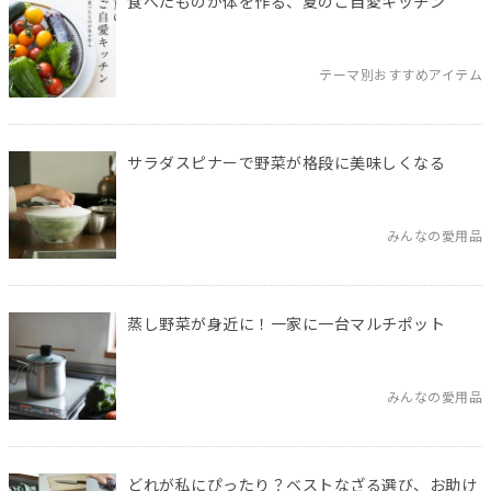
食べたものが体を作る、夏のご自愛キッチン
テーマ別おすすめアイテム
サラダスピナーで野菜が格段に美味しくなる
みんなの愛用品
蒸し野菜が身近に！一家に一台マルチポット
みんなの愛用品
どれが私にぴったり？ベストなざる選び、お助け