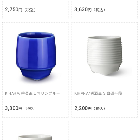
2,750
3,630
円（税込）
円（税込）
KIHARA/香酒盃 L マリンブルー
KIHARA/香酒盃 S 白磁千段
3,300
2,200
円（税込）
円（税込）