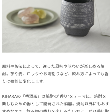
原料や製法によって、違った風味や味わいが楽しめる焼
酎。芋や麦、ロックやお湯割りなど、飲み方によっても香
りは微妙に変化します。
KIHARAの「香酒盃」は焼酎の“香り”をテーマに、焼酎を
楽しむための器として開発された酒器。焼酎以外にもおす
すめなので、飲み物の香りを楽しみたい方に、ぜひ手に取