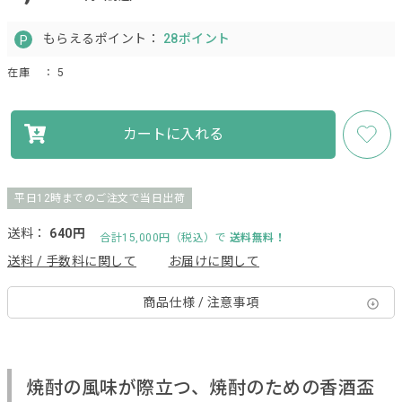
もらえるポイント：
28ポイント
在庫
： 5
カートに入れる
平日12時までのご注文で当日出荷
送料：
640円
合計15,000円（税込）で
送料無料！
送料 / 手数料に関して
お届けに関して
商品仕様 / 注意事項
焼酎の風味が際立つ、焼酎のための香酒盃