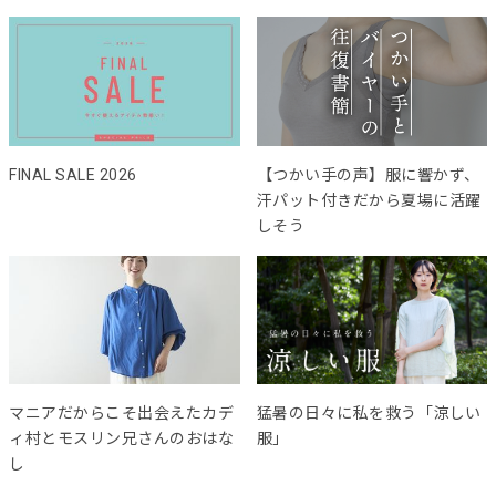
FINAL SALE 2026
【つかい手の声】服に響かず、
汗パット付きだから夏場に活躍
しそう
マニアだからこそ出会えたカデ
猛暑の日々に私を救う「涼しい
ィ村とモスリン兄さんのおはな
服」
し