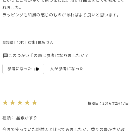
というところが良くて選びました。渋い雰囲気をとても喜んでく
れました。
ラッピングも和風の感じのものがあればより良いと思います。
愛知県 | 40代 | 女性 | 匿名 さん
このつかい手の声は参考になりましたか？
参考になった
人が参考になった
投稿日：2016年2月17日
種類：
晶銀かすり
今まで使っていた焼酎盃と比べてみましたが、香りの豊かさが段