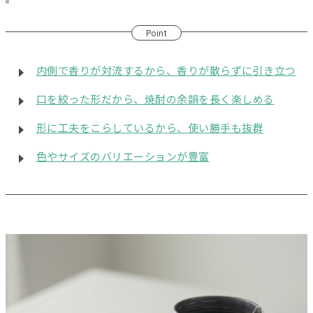
Point
内側で香りが対流するから、香りが散らずに引き立つ
口を絞った形だから、焼酎の余韻を長く楽しめる
形に工夫をこらしているから、使い勝手も抜群
色やサイズのバリエーションが豊富