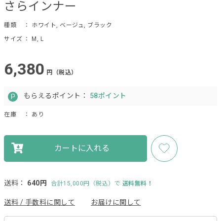
さらインナー
種類
： ホワイト, ベージュ, ブラック
サイズ
： M, L
6,380
円（税込）
もらえるポイント：
58ポイント
在庫
： あり
カートに入れる
送料：
640円
合計15,000円（税込）で
送料無料！
送料 / 手数料に関して
お届けに関して