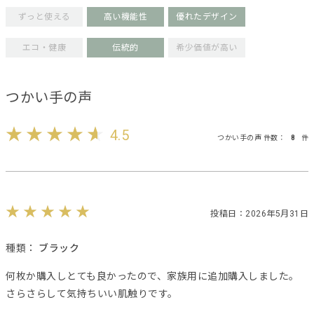
ずっと使える
高い機能性
優れたデザイン
エコ・健康
伝統的
希少価値が高い
つかい手の声
4.5
つかい手の声 件数：
8
件
投稿日：2026年5月31日
種類：
ブラック
何枚か購入しとても良かったので、家族用に追加購入しました。
さらさらして気持ちいい肌触りです。