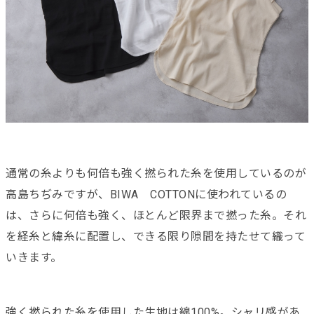
通常の糸よりも何倍も強く撚られた糸を使用しているのが
高島ちぢみですが、BIWA COTTONに使われているの
は、さらに何倍も強く、ほとんど限界まで撚った糸。それ
を経糸と緯糸に配置し、できる限り隙間を持たせて織って
いきます。
強く撚られた糸を使用した生地は綿100%。シャリ感があ