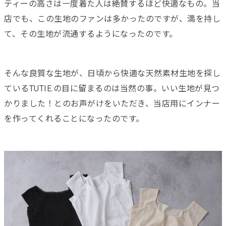
ティーの高さは一度着た人は絶賛するほど快適なもの。当
店でも、この生地のファンは多かったのですが、満を持し
て、その生地が流通するようになったのです。
そんな良質な生地が、日頃から快適な天然素材生地を探し
ているTUTIE.の目に留まるのは当然の事。いい生地が見つ
かりました！とのお声がけをいただき、当店用にインナー
を作ってくれることになったのです。