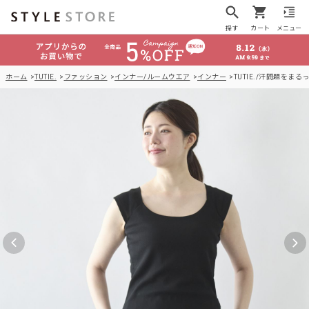
探す
カート
メニュー
ホーム
TUTIE.
ファッション
インナー/ルームウエア
インナー
TUTIE./汗問題を