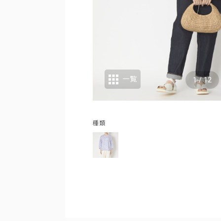
一覧
1
/
12
種類