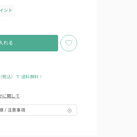
ポイント
入れる
円（税込）で
送料無料！
けに関して
様 / 注意事項