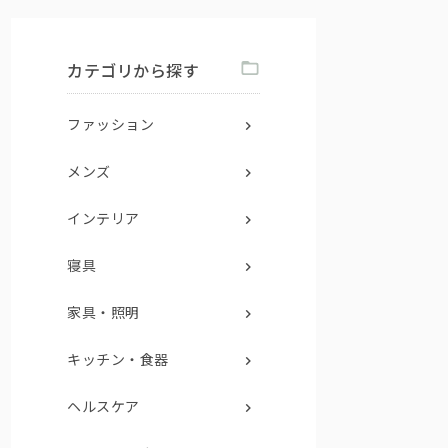
カテゴリから探す
ファッション
メンズ
インテリア
寝具
家具・照明
キッチン・食器
ヘルスケア