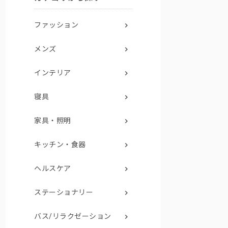
ファッション
メンズ
インテリア
寝具
家具・照明
キッチン・食器
ヘルスケア
ステーショナリー
バス/リラクゼーション