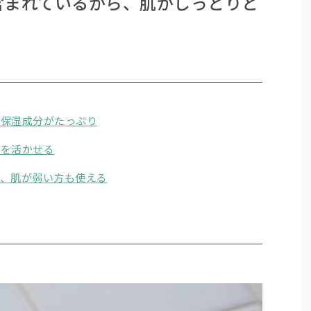
含まれているから、肌がしっとりと
、保湿成分がたっぷり
さを活かせる
ら、肌が弱い方も使える