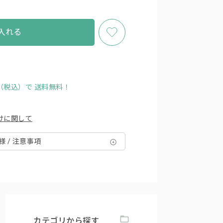
入れる
円（税込）で
送料無料！
けに関して
様 / 注意事項
カテゴリから探す