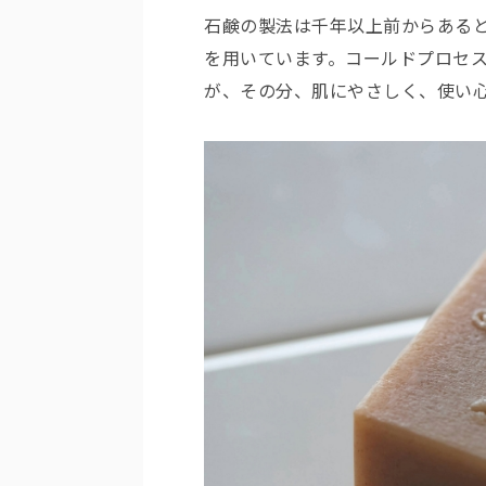
石鹸の製法は千年以上前からある
を用いています。コールドプロセ
が、その分、肌にやさしく、使い