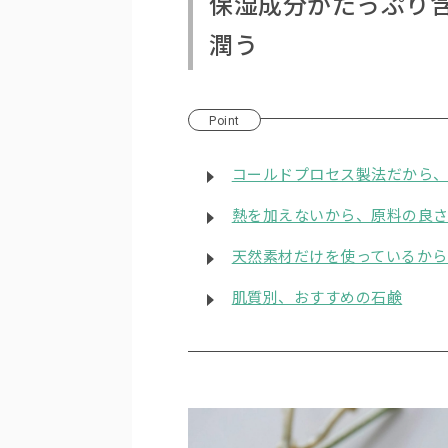
保湿成分がたっぷり
潤う
Point
コールドプロセス製法だから
熱を加えないから、原料の良
天然素材だけを使っているか
肌質別、おすすめの石鹸