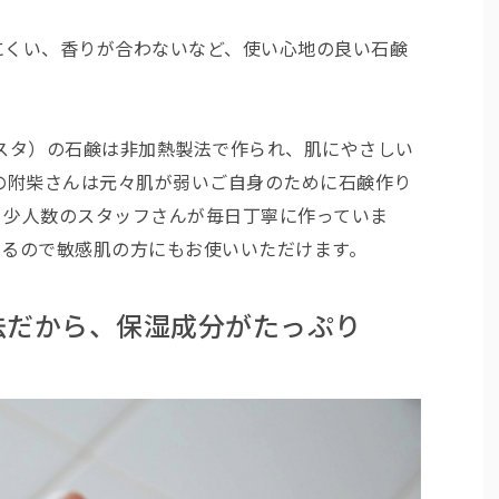
にくい、香りが合わないなど、使い心地の良い石鹸
ンデシエスタ）の石鹸は非加熱製法で作られ、肌にやさしい
TA代表の附柴さんは元々肌が弱いご自身のために石鹸作り
、少人数のスタッフさんが毎日丁寧に作っていま
いるので敏感肌の方にもお使いいただけます。
法だから、保湿成分がたっぷり