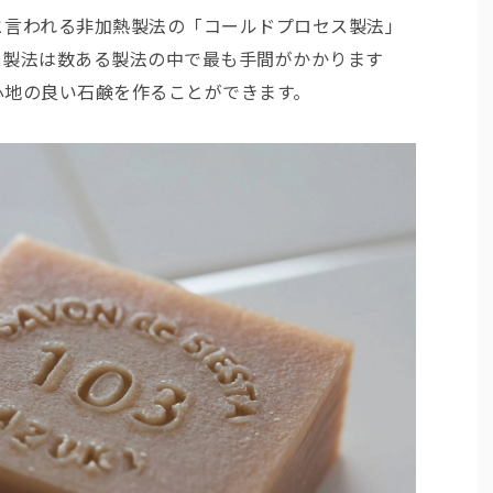
と言われる非加熱製法の「コールドプロセス製法」
ス製法は数ある製法の中で最も手間がかかります
心地の良い石鹸を作ることができます。