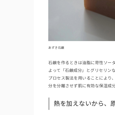
あずき石鹸
石鹸を作るときは油脂に苛性ソー
よって「石鹸成分」とグリセリン
プロセス製法を用いることにより
分を分離させず肌に有効な保湿成
熱を加えないから、