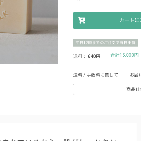
カートに
平日12時までのご注文で当日出荷
合計15,000
送料：
640円
送料 / 手数料に関して
お届
商品仕