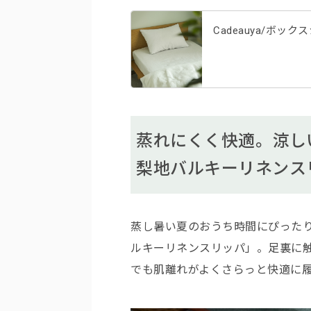
Cadeauya/ボッ
蒸れにくく快適。涼しい履
梨地バルキーリネンス
蒸し暑い夏のおうち時間にぴったりなの
ルキーリネンスリッパ」。足裏に
でも肌離れがよくさらっと快適に