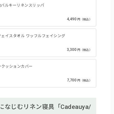
C/梨地バルキーリネンスリッパ
4,490
円（税込）
/リネンフェイスタオル ワッフルフェイシング
3,300
円（税込）
リネンクッションカバー
7,700
円（税込）
なじむリネン寝具「Cadeauya/