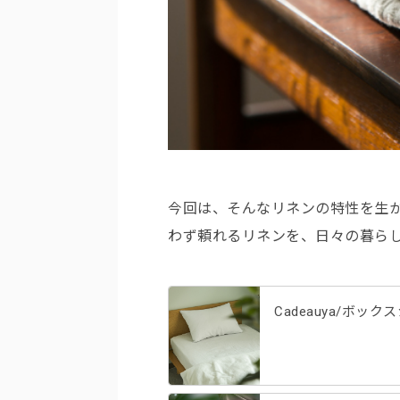
今回は、そんなリネンの特性を生
わず頼れるリネンを、日々の暮ら
Cadeauya/ボッ