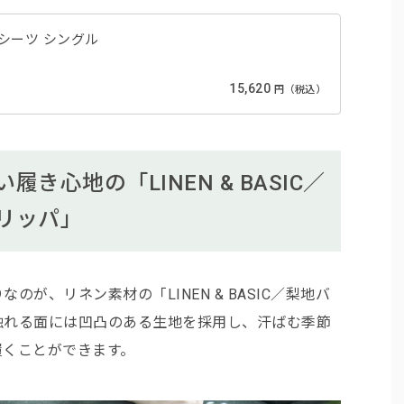
クスシーツ シングル
15,620
円（税込）
き心地の「LINEN & BASIC／
リッパ」
が、リネン素材の「LINEN & BASIC／梨地バ
触れる面には凹凸のある生地を採用し、汗ばむ季節
履くことができます。