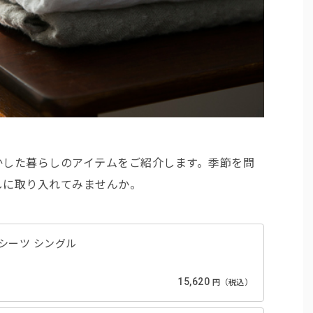
かした暮らしのアイテムをご紹介します。季節を問
しに取り入れてみませんか。
クスシーツ シングル
15,620
円（税込）