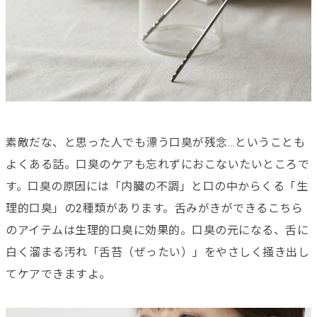
素敵だな、と思った人でも漂う口臭が残念…ということも
よくある話。口臭のケアも忘れずにおこないたいところで
す。口臭の原因には「内臓の不調」と口の中からくる「生
理的口臭」の2種類があります。舌みがきができるこちら
のアイテムは生理的口臭に効果的。口臭の元になる、舌に
白く溜まる汚れ「舌苔（ぜったい）」をやさしく掻き出し
てケアできますよ。