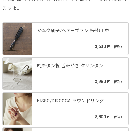
ますよ。
かなや刷子/ヘアーブラシ 携帯用 中
3,630
円（税込）
純チタン製 舌みがき クリンタン
3,980
円（税込）
KISSO/DIROCCA ラウンドリング
8,800
円（税込）