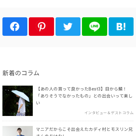
新着のコラム
【あの人の買って良かったBest3】目から鱗！
「ありそうでなかったもの」との出会いって楽し
い
インタビュー＆ゲストコラム
マニアだからこそ出会えたカディ村とモスリン兄