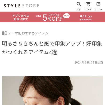
探す
カート
メニュー
テーマ別おすすめアイテム
明るさ＆きちんと感で印象アップ！好印象
がつくれるアイテム4選
2024年04月09日更新