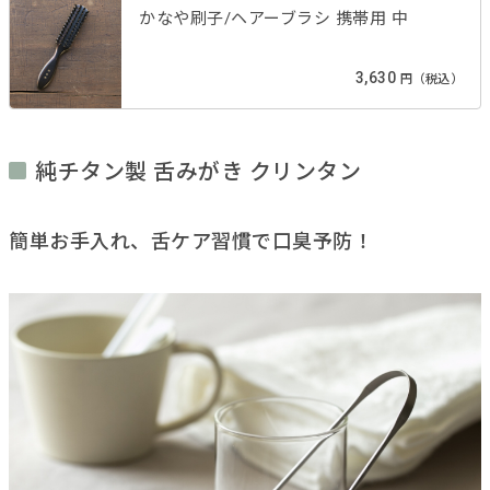
かなや刷子/ヘアーブラシ 携帯用 中
3,630
円（税込）
純チタン製 舌みがき クリンタン
簡単お手入れ、舌ケア習慣で口臭予防！