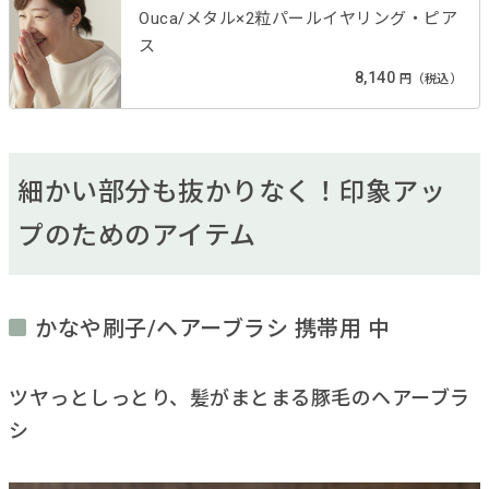
Ouca/メタル×2粒パールイヤリング・ピア
ス
8,140
円（税込）
細かい部分も抜かりなく！印象アッ
プのためのアイテム
かなや刷子/ヘアーブラシ 携帯用 中
ツヤっとしっとり、髪がまとまる豚毛のヘアーブラ
シ