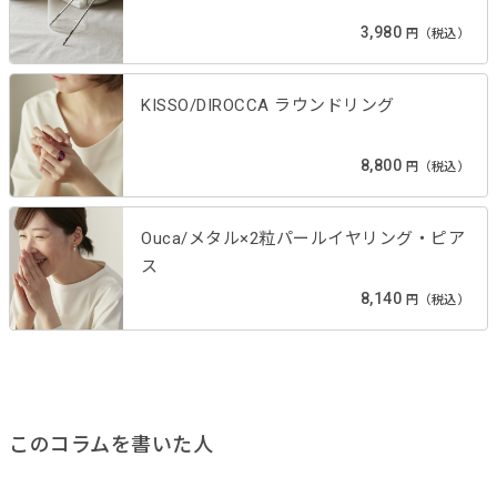
3,980
円（税込）
KISSO/DIROCCA ラウンドリング
8,800
円（税込）
Ouca/メタル×2粒パールイヤリング・ピア
ス
8,140
円（税込）
このコラムを書いた人