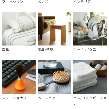
ファッション
メンズ
インテリア
寝具
家具/照明
キッチン/食器
ステーショナリー
ヘルスケア
バス/リラクゼーショ
ン