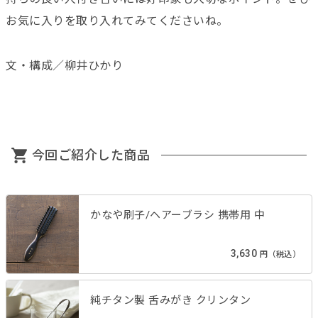
お気に入りを取り入れてみてくださいね。
文・構成／柳井ひかり
今回ご紹介した商品
かなや刷子/ヘアーブラシ 携帯用 中
3,630
円（税込）
純チタン製 舌みがき クリンタン