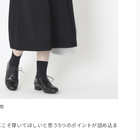
用
にこそ穿いてほしいと思う5つのポイントが詰め込ま