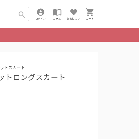
ログイン
コラム
お気に入り
カート
ットスカート
るニットロングスカート