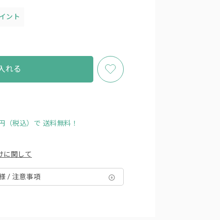
ポイント
入れる
00円（税込）で
送料無料！
けに関して
様 / 注意事項