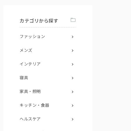
カテゴリから探す
ファッション
メンズ
インテリア
寝具
家具・照明
キッチン・食器
ヘルスケア