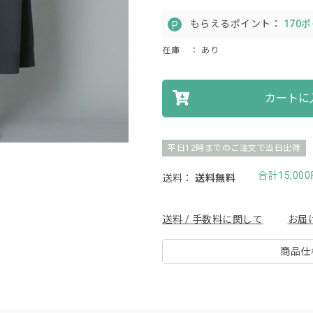
もらえるポイント：
170
在庫
： あり
カートに
平日12時までのご注文で当日出荷
合計15,0
送料：
送料無料
送料 / 手数料に関して
お届
商品仕