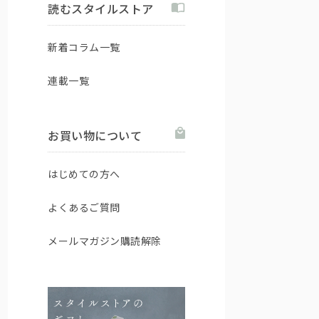
読むスタイルストア
新着コラム一覧
連載一覧
お買い物について
はじめての方へ
よくあるご質問
メールマガジン購読解除