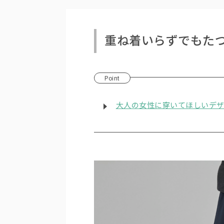
重ね着いらずでもた
Point
大人の女性に穿いてほしいデ