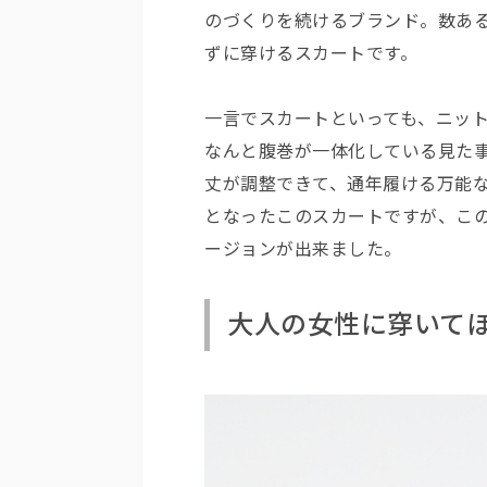
のづくりを続けるブランド。数あ
ずに穿けるスカートです。
一言でスカートといっても、ニッ
なんと腹巻が一体化している見た
丈が調整できて、通年履ける万能
となったこのスカートですが、こ
ージョンが出来ました。
大人の女性に穿いて