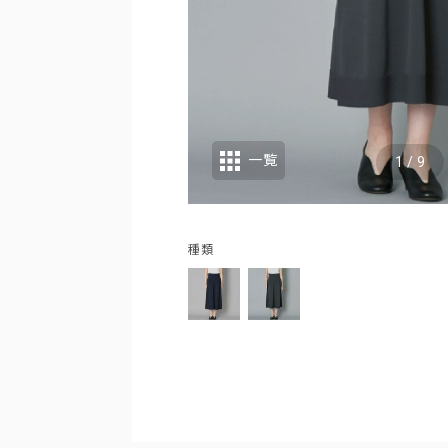
一覧
1
/
9
種類