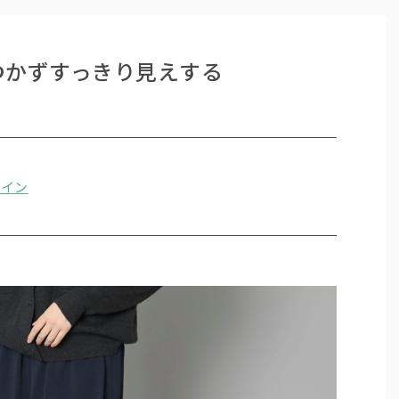
つかずすっきり見えする
ザイン