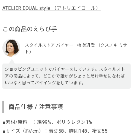
ATELIER EQUAL style （アトリエイコール）
この商品のえらび手
スタイルストア バイヤー
楠 美冴登 （クスノキ ミサ
ト）
ショッピングユニットでバイヤーをしています。スタイルスト
アの商品によって、どこかで誰かがちょっとだけ幸せになれば
いいなと思ってバイイングをしています。
商品仕様 / 注意事項
■素材/原料 ：綿99%、ポリウレタン1%
■サイズ（約/cm）：着丈58、胸囲148、裄丈55