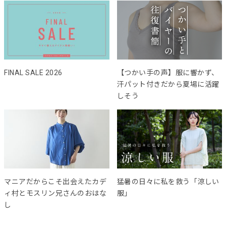
FINAL SALE 2026
【つかい手の声】服に響かず、
汗パット付きだから夏場に活躍
しそう
マニアだからこそ出会えたカデ
猛暑の日々に私を救う「涼しい
ィ村とモスリン兄さんのおはな
服」
し