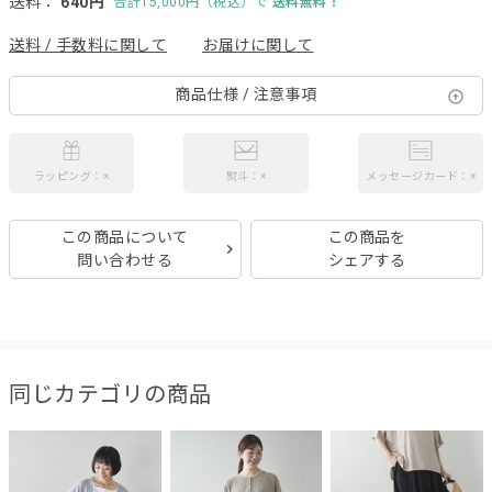
送料：
640円
合計15,000円（税込）で
送料無料！
送料 / 手数料に関して
お届けに関して
商品仕様 / 注意事項
ラッピング：×
熨斗：×
メッセージカード：×
この商品について
この商品を
問い合わせる
シェアする
同じカテゴリの商品