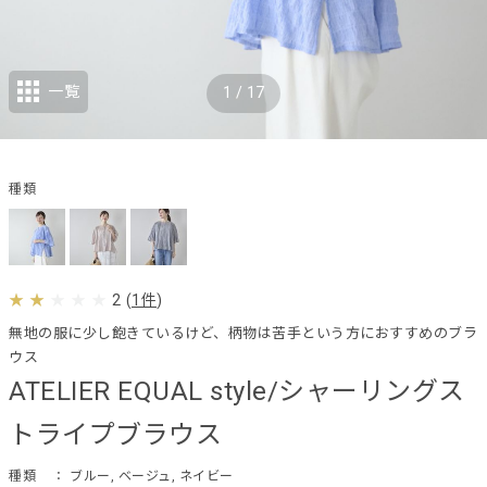
一覧
1
/
17
種類
2
(
1件
)
無地の服に少し飽きているけど、柄物は苦手という方におすすめのブラ
ウス
ATELIER EQUAL style/シャーリングス
トライプブラウス
種類
： ブルー, ベージュ, ネイビー