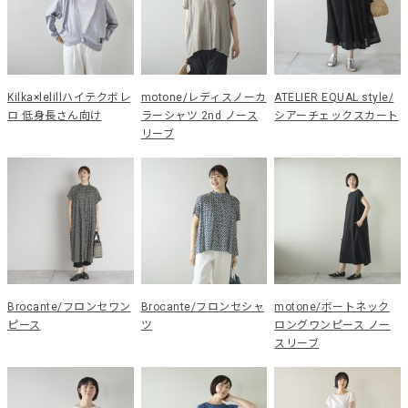
Kilka×lelillハイテクボレ
motone/レディスノーカ
ATELIER EQUAL style/
ロ 低身長さん向け
ラーシャツ 2nd ノース
シアーチェックスカート
リーブ
Brocante/フロンセワン
Brocante/フロンセシャ
motone/ボートネック
ピース
ツ
ロングワンピース ノー
スリーブ