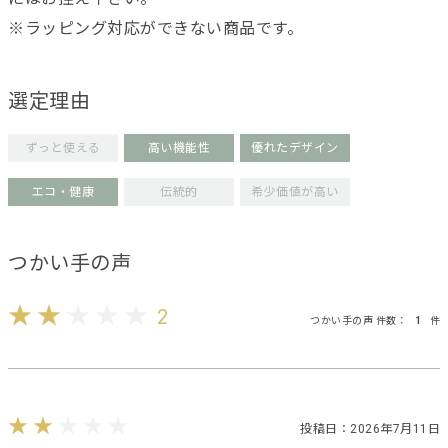
※ラッピング対応ができない商品です。
選定理由
ずっと使える
高い機能性
優れたデザイン
エコ・健康
伝統的
希少価値が高い
つかい手の声
2
つかい手の声 件数：
1
件
投稿日：2026年7月11日