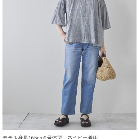
モデル身長165cm9号体型 ネイビー着用