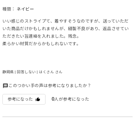
種類：
ネイビー
いい感じのストライプて、着やすそうなのですが、送っていただ
いた商品だけかもしれませんが、縫製不良があり、返品させてい
ただきたい旨連絡を入れました。残念。
柔らかい材質だからかもしれないです。
静岡県 | 回答しない | はくさん さん
このつかい手の声は参考になりましたか？
0
参考になった
人が参考になった