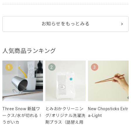
お知らせをもっとみる
人気商品ランキング
1
2
3
Three Snow 新越ワ
とみおかクリーニン
New Chopsticks Extr
ークス/水が切れる！
グ/オリジナル洗濯洗
a-Light
うがいカ
剤プラス（詰替え用