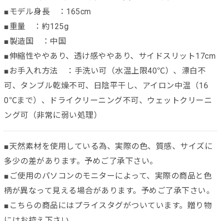
■モデル身長 ：165cm
■重量 ：約125g
■製造国 ：中国
■伸縮性ややあり、透け感ややあり、サイドスリット17cm
■お手入れ方法 ：手洗い可（水温上限40℃）、漂白不
可、タンブル乾燥不可、日陰平干し、アイロン中温（16
0℃まで）、ドライクリーニング不可、ウェットクリーニ
ング可（非常に弱い処理）
■天然素材を使用している為、実際の色、質感、サイズに
多少の差があります。予めご了承下さい。
■ご使用のパソコンのモニターによって、実際の商品と色
柄が異なって見える場合があります。予めご了承下さい。
■こちらの商品にはプライスタグがついています。贈り物
にはお控え下さい。