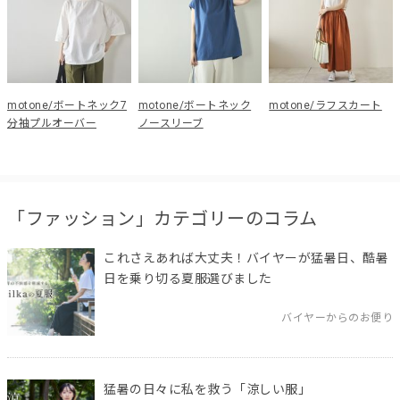
motone/ボートネック7
motone/ボートネック
motone/ラフスカート
分袖プルオーバー
ノースリーブ
「ファッション」カテゴリーのコラム
これさえあれば大丈夫！バイヤーが猛暑日、酷暑
日を乗り切る夏服選びました
バイヤーからのお便り
猛暑の日々に私を救う「涼しい服」