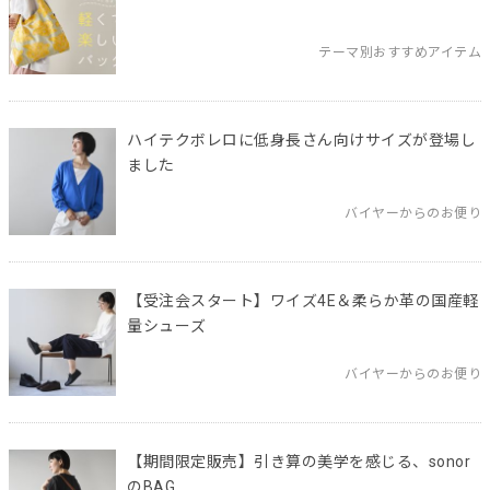
テーマ別おすすめアイテム
ハイテクボレロに低身長さん向けサイズが登場し
ました
バイヤーからのお便り
【受注会スタート】ワイズ4E＆柔らか革の国産軽
量シューズ
バイヤーからのお便り
【期間限定販売】引き算の美学を感じる、sonor
のBAG