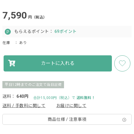
7,590
円（税込）
もらえるポイント：
69ポイント
在庫
： あり
カートに入れる
平日12時までのご注文で当日出荷
送料：
640円
合計15,000円（税込）で
送料無料！
送料 / 手数料に関して
お届けに関して
商品仕様 / 注意事項