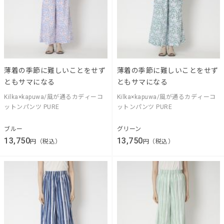
薄着の季節に難しいことをせず
薄着の季節に難しいことをせず
ともサマになる
ともサマになる
Kilka×kapuwa/風が通るカディーコ
Kilka×kapuwa/風が通るカディーコ
ットンパンツ PURE
ットンパンツ PURE
ブルー
グリーン
13,750
13,750
円（税込）
円（税込）