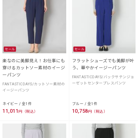
セール
セール
楽なのに美脚見え！お仕事にも
フラットシューズでも美脚が叶
穿けるカットソー素材のイージ
う、華やかイージーパンツ
ーパンツ
FANTASTICDAYS/バックサテンジョ
ーゼットセンタープレスパンツ
FANTASTICDAYS/カットソー素材の
イージーパンツ
ネイビー / 全1件
ブルー / 全1件
11,011
10,758
円（税込）
円（税込）