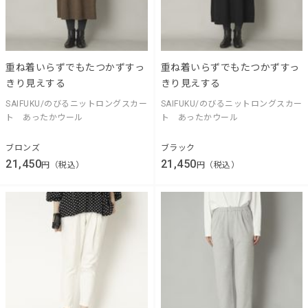
重ね着いらずでもたつかずすっ
重ね着いらずでもたつかずすっ
きり見えする
きり見えする
SAIFUKU/のびるニットロングスカー
SAIFUKU/のびるニットロングスカー
ト あったかウール
ト あったかウール
ブロンズ
ブラック
21,450
21,450
円（税込）
円（税込）