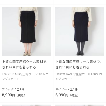
上質な国産圧縮ウール素材で、
上質な国産圧縮ウール素材で、
きれい目にも着られる
きれい目にも着られる
TOKYO BASIC/圧縮ウール100% ロ
TOKYO BASIC/圧縮ウール100% ロ
ングスカート
ングスカート
ブラック / 全1件
ネイビー / 全1件
8,990
8,990
円（税込）
円（税込）