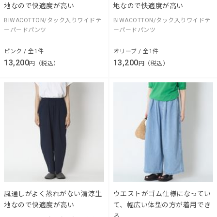
地なので快適度が高い
地なので快適度が高い
BIWACOTTON/タック入りワイドテ
BIWACOTTON/タック入りワイドテ
ーパードパンツ
ーパードパンツ
ピンク / 全1件
オリーブ / 全1件
13,200
13,200
円（税込）
円（税込）
風通しがよく蒸れがない清涼生
ウエストがゴム仕様になってい
地なので快適度が高い
て、幅広い体型の方が着用でき
る