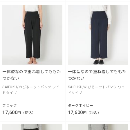
一体型なので重ね着してももた
一体型なので重ね着してももた
つかない
つかない
SAIFUKU/のびるニットパンツ ワイ
SAIFUKU/のびるニットパンツ ワイ
ドタイプ
ドタイプ
ブラック
ダークネイビー
17,600
17,600
円（税込）
円（税込）