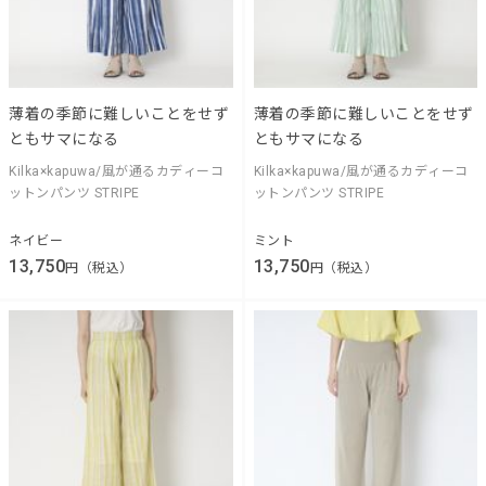
薄着の季節に難しいことをせず
薄着の季節に難しいことをせず
ともサマになる
ともサマになる
Kilka×kapuwa/風が通るカディーコ
Kilka×kapuwa/風が通るカディーコ
ットンパンツ STRIPE
ットンパンツ STRIPE
ネイビー
ミント
13,750
13,750
円（税込）
円（税込）