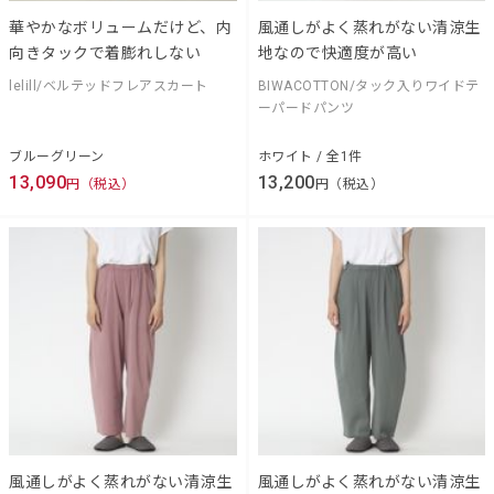
華やかなボリュームだけど、内
風通しがよく蒸れがない清涼生
向きタックで着膨れしない
地なので快適度が高い
lelill/ベルテッドフレアスカート
BIWACOTTON/タック入りワイドテ
ーパードパンツ
ブルーグリーン
ホワイト / 全1件
13,090
13,200
円（税込）
円（税込）
風通しがよく蒸れがない清涼生
風通しがよく蒸れがない清涼生