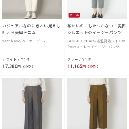
セール
カジュアルなのにきれい見えも
暖かいのにもたつかない！美脚
叶える美脚デニム
シルエットのイージーパンツ
vent blanc/ベーカーデニム
FANTASTICDAYS/吸湿発熱ツイルの
2wayストレッチイージーパンツ
ホワイト / 全1件
グレー / 全1件
17,380
11,165
円（税込）
円（税込）