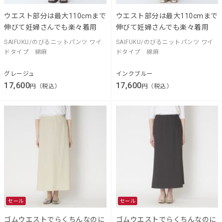
ウエスト部分は最大110cmまで
ウエスト部分は最大110cmまで
伸びて妊婦さんでも楽々着用
伸びて妊婦さんでも楽々着用
SAIFUKU/のびるニットパンツ ワイ
SAIFUKU/のびるニットパンツ ワイ
ドタイプ 綿麻
ドタイプ 綿麻
グレージュ
インクブルー
17,600
17,600
円（税込）
円（税込）
セール
セール
ゴムウエストでらくちんなのに
ゴムウエストでらくちんなのに