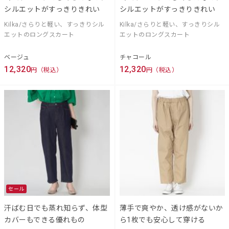
シルエットがすっきりきれい
シルエットがすっきりきれい
Kilka/さらりと軽い、すっきりシル
Kilka/さらりと軽い、すっきりシル
エットのロングスカート
エットのロングスカート
ベージュ
チャコール
12,320
12,320
円（税込）
円（税込）
セール
汗ばむ日でも蒸れ知らず、体型
薄手で爽やか、透け感がないか
カバーもできる優れもの
ら1枚でも安心して穿ける