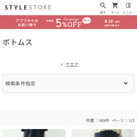
探す
カート
メニュー
ボトムス
ウエア
検索条件指定
件数：
183件
ページ：
1/2