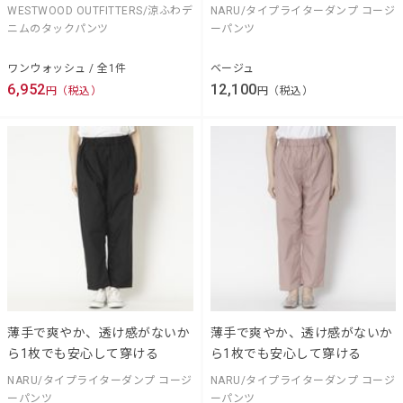
WESTWOOD OUTFITTERS/涼ふわデ
NARU/タイプライターダンプ コージ
ニムのタックパンツ
ーパンツ
ワンウォッシュ / 全1件
ベージュ
6,952
12,100
円（税込）
円（税込）
薄手で爽やか、透け感がないか
薄手で爽やか、透け感がないか
ら1枚でも安心して穿ける
ら1枚でも安心して穿ける
NARU/タイプライターダンプ コージ
NARU/タイプライターダンプ コージ
ーパンツ
ーパンツ