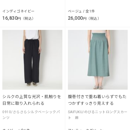
インディゴネイビー
ベージュ / 全1件
16,830
26,000
円（税込）
円（税込）
シルクの上質な光沢・肌触りを
腹巻付きで重ね着いらずでもた
日常に取り入れられる
つかずすっきり見えする
0910/さらさらシルクベーシックパ
SAIFUKU/のびるニットロングスカー
ンツ
ト 麻