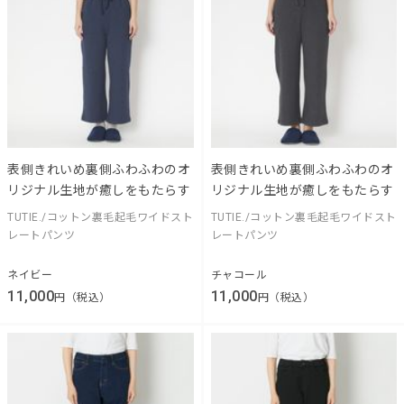
表側きれいめ裏側ふわふわのオ
表側きれいめ裏側ふわふわのオ
リジナル生地が癒しをもたらす
リジナル生地が癒しをもたらす
TUTIE./コットン裏毛起毛ワイドスト
TUTIE./コットン裏毛起毛ワイドスト
レートパンツ
レートパンツ
ネイビー
チャコール
11,000
11,000
円（税込）
円（税込）