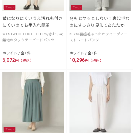
セール
セール
皺になりにくいうえ汚れも付き
冬もヒヤッとしない！裏起毛な
にくいのでお手入れ簡単
のにすっきり見えてあたたか
WESTWOOD OUTFITTERS/きれいめ
Kilka/裏起毛あったかツイーディー
無地のタックテーパードパンツ
ストレートパンツ
ホワイト / 全1件
ホワイト / 全1件
6,072
10,296
円（税込）
円（税込）
セール