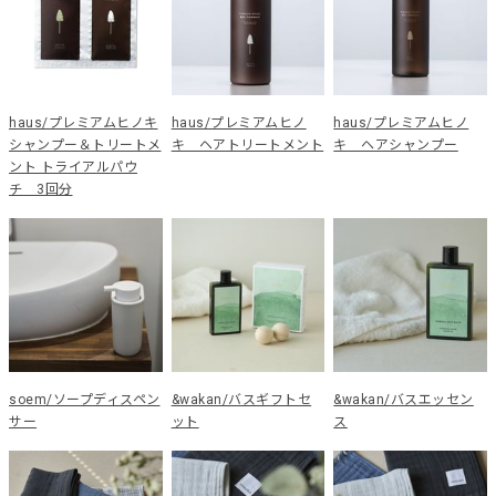
haus/プレミアムヒノキ
haus/プレミアムヒノ
haus/プレミアムヒノ
シャンプー＆トリートメ
キ ヘアトリートメント
キ ヘアシャンプー
ント トライアルパウ
チ 3回分
soem/ソープディスペン
&wakan/バスギフトセ
&wakan/バスエッセン
サー
ット
ス