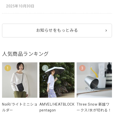
2025年10月30日
お知らせをもっとみる
人気商品ランキング
1
2
3
NoiR/ライトミニショ
AMVEL/HEATBLOCK
Three Snow 新越ワ
ルダー
pentagon
ークス/水が切れる！