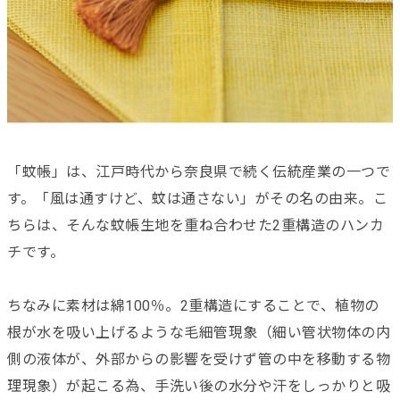
「蚊帳」は、江戸時代から奈良県で続く伝統産業の一つで
す。「風は通すけど、蚊は通さない」がその名の由来。こ
ちらは、そんな蚊帳生地を重ね合わせた2重構造のハンカ
チです。
ちなみに素材は綿100％。2重構造にすることで、植物の
根が水を吸い上げるような毛細管現象（細い管状物体の内
側の液体が、外部からの影響を受けず管の中を移動する物
理現象）が起こる為、手洗い後の水分や汗をしっかりと吸