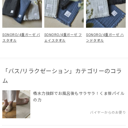
SONORO/4重ガーゼ バ
SONORO/4重ガーゼ フ
SONORO/4重ガーゼ ハ
スタオル
ェイスタオル
ンドタオル
「バス/リラクゼーション」カテゴリーのコラ
ム
吸水力抜群でお風呂後もサラサラ！くま笹パイル
の力
バイヤーからのお便り