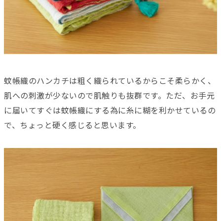
蚊帳織のハンカチは粗く織られているからこそ柔らかく、
肌への刺激が少ないので肌触りも抜群です。ただ、お手元
に届いてすぐは蚊帳織にする為に糸に糊を利かせているの
で、ちょっと硬く感じると思います。