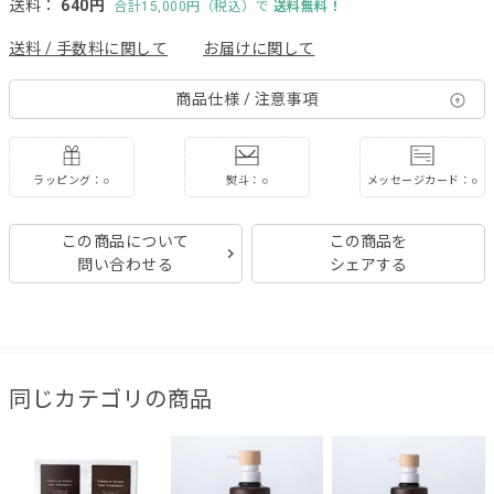
送料：
640円
合計15,000円（税込）で
送料無料！
送料 / 手数料に関して
お届けに関して
商品仕様 / 注意事項
ラッピング：○
熨斗：○
メッセージカード：○
この商品について
この商品を
問い合わせる
シェアする
同じカテゴリの商品