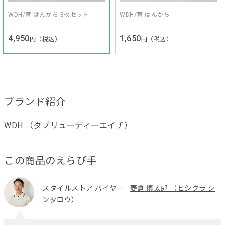
WDH/育 はんかち 3枚セット
WDH/育 はんかち
4,950
1,650
円（税込）
円（税込）
ブランド紹介
WDH （ダブリューディーエイチ）
この商品のえらび手
スタイルストア バイヤー
菱倉 慎太郎 （ヒシクラ シ
ンタロウ）