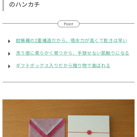
のハンカチ
Point
蚊帳織の2重構造だから、吸水力が高くて乾きは早い
洗う度に柔らかく育つから、手放せない肌触りになる
ギフトボックス入りだから贈り物で喜ばれる