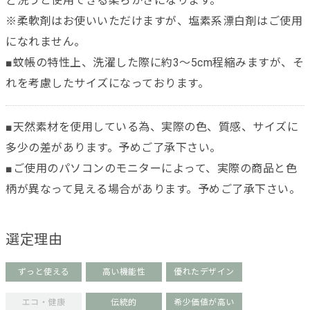
ど洗うと使用できる柔らかさになります。
※柔軟剤はお使いいただけますが、塩素系漂白剤はご使用
になれません。
■蚊帳の特性上、洗濯した際に約3～5cm程縮みますが、そ
れを考慮したサイズになっております。
■天然素材を使用している為、実際の色、質感、サイズに
多少の差があります。予めご了承下さい。
■ご使用のパソコンのモニターによって、実際の商品と色
柄が異なって見える場合があります。予めご了承下さい。
選定理由
ずっと使える
高い機能性
優れたデザイン
エコ・健康
伝統的
希少価値が高い