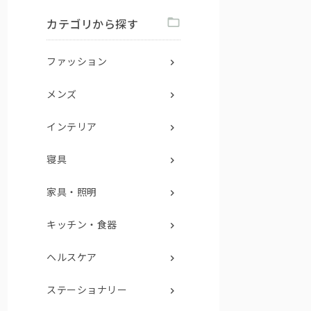
カテゴリから探す
ファッション
メンズ
インテリア
寝具
家具・照明
キッチン・食器
ヘルスケア
ステーショナリー