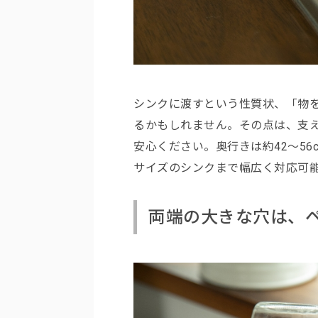
シンクに渡すという性質状、「物
るかもしれません。その点は、支
安心ください。奥行きは約42～5
サイズのシンクまで幅広く対応可
両端の大きな穴は、