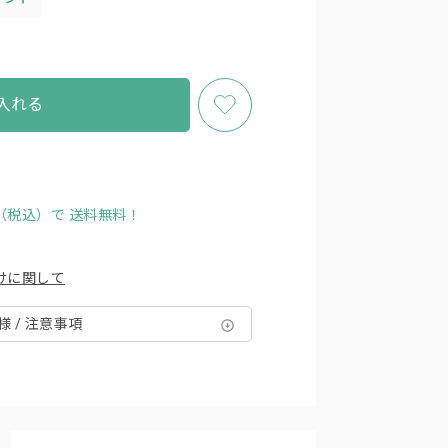
入れる
円（税込）で
送料無料！
けに関して
様 / 注意事項