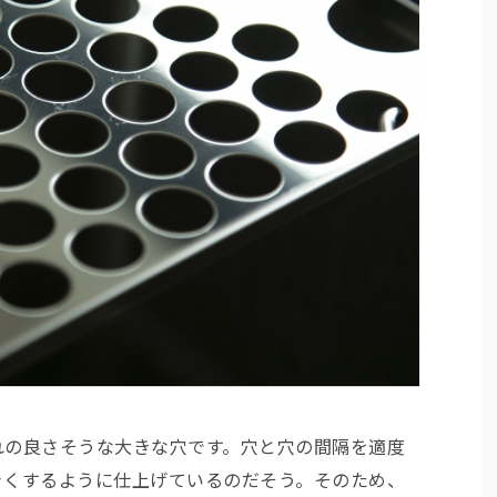
れの良さそうな大きな穴です。穴と穴の間隔を適度
きくするように仕上げているのだそう。そのため、