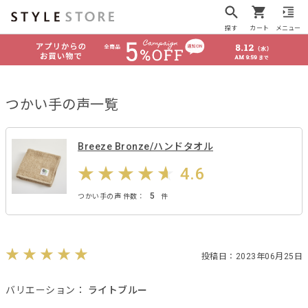
探す
カート
メニュー
つかい手の声一覧
Breeze Bronze/ハンドタオル
4.6
5
つかい手の声 件数：
件
投稿日：2023年06月25日
バリエーション：
ライトブルー