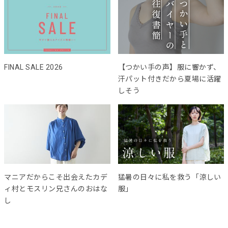
FINAL SALE 2026
【つかい手の声】服に響かず、
汗パット付きだから夏場に活躍
しそう
マニアだからこそ出会えたカデ
猛暑の日々に私を救う「涼しい
ィ村とモスリン兄さんのおはな
服」
し