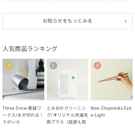
お知らせをもっとみる
人気商品ランキング
1
2
3
Three Snow 新越ワ
とみおかクリーニン
New Chopsticks Extr
ークス/水が切れる！
グ/オリジナル洗濯洗
a-Light
うがいカ
剤プラス（詰替え用