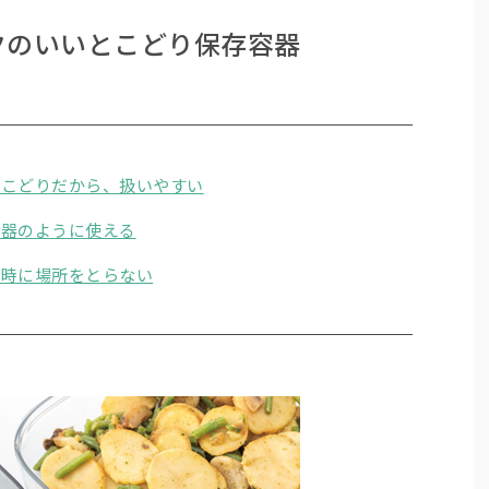
クのいいとこどり保存容器
とこどりだから、扱いやすい
、器のように使える
納時に場所をとらない