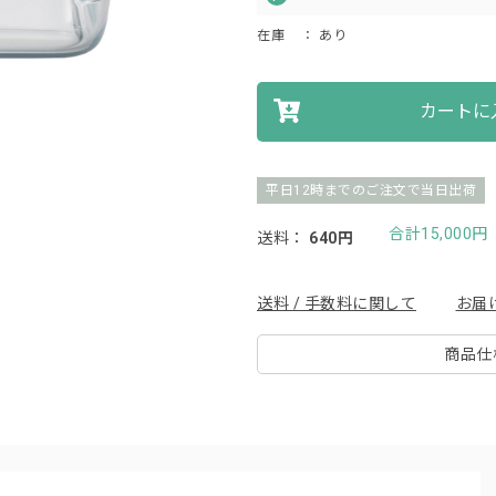
在庫
： あり
カートに
平日12時までのご注文で当日出荷
合計15,000
送料：
640円
送料 / 手数料に関して
お届
商品仕