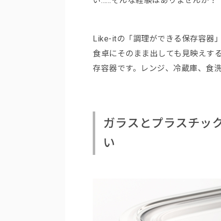
い……そんな経験はありませんか？
Like-itの「調理ができる保存
食卓にそのまま出しても見映えす
存容器です。レンジ、冷蔵庫、食洗
ガラスとプラスチッ
い