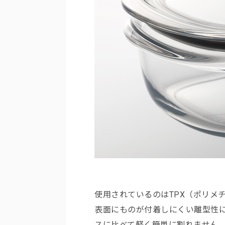
使用されているのはTPX（ポリメ
表面にものが付着しにくい離型性
スに比べて軽く簡単に割れません