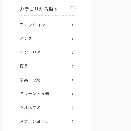
カテゴリから探す
ファッション
メンズ
インテリア
寝具
家具・照明
キッチン・食器
ヘルスケア
ステーショナリー