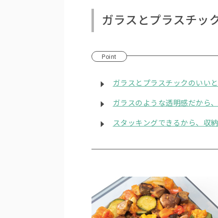
ガラスとプラスチッ
Point
ガラスとプラスチックのいい
ガラスのような透明感だから
スタッキングできるから、収