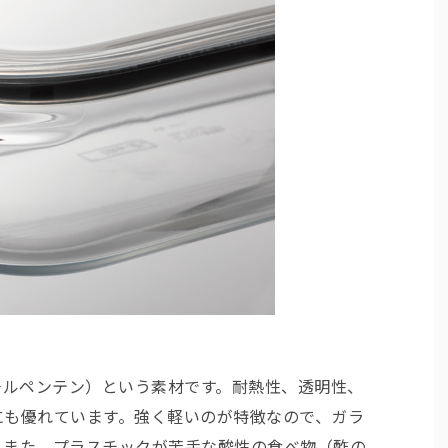
チルペンテン）という素材です。耐熱性、透明性、
にも優れています。強く軽いのが特徴なので、ガラ
。また、プラスチックが苦手な酸性の食べ物（酢の