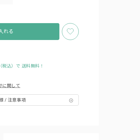
入れる
円（税込）で
送料無料！
けに関して
様 / 注意事項