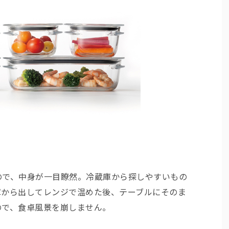
ので、中身が一目瞭然。冷蔵庫から探しやすいもの
庫から出してレンジで温めた後、テーブルにそのま
ので、食卓風景を崩しません。