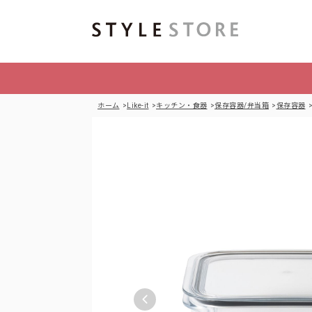
ホーム
Like-it
キッチン・食器
保存容器/弁当箱
保存容器