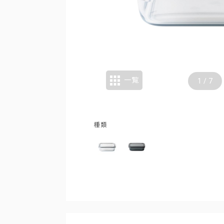
一覧
1
/
7
種類