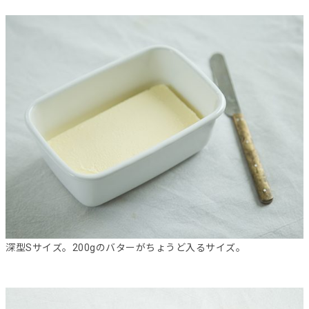
深型Sサイズ。200gのバターがちょうど入るサイズ。