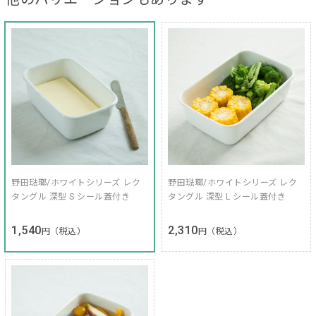
野田琺瑯/ホワイトシリーズ レク
野田琺瑯/ホワイトシリーズ レク
タングル 深型 S シール蓋付き
タングル 深型 L シール蓋付き
1,540
2,310
円（税込）
円（税込）