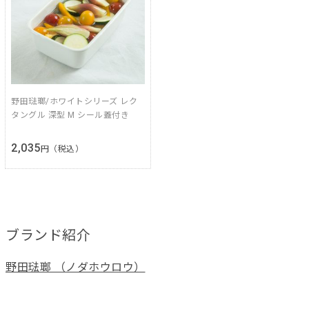
野田琺瑯/ホワイトシリーズ レク
タングル 深型 M シール蓋付き
2,035
円（税込）
ブランド紹介
野田琺瑯 （ノダホウロウ）