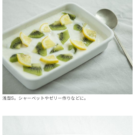
浅型S。シャーベットやゼリー作りなどに。