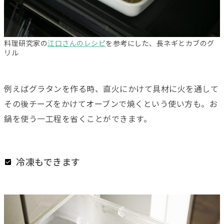
料理研究家の
江口さんのレシピ
を参考にした、長ネギとカブのグ
リル
例えばグラタンを作る時、直火にかけて具材に火を通して
その後チーズをかけてオーブンで焼くという使い方も。お
鍋を使う一工程を省くことができます。
冷凍もできます