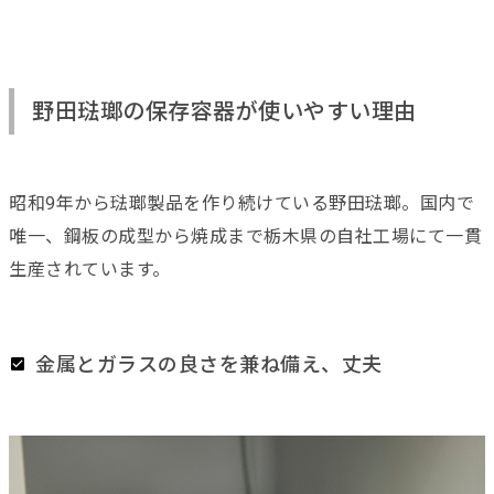
野田琺瑯の保存容器が使いやすい理由
昭和9年から琺瑯製品を作り続けている野田琺瑯。国内で
唯一、
鋼板の成型から焼成まで栃木県の自社工場にて一貫
生産されています。
金属とガラスの良さを兼ね備え、丈夫