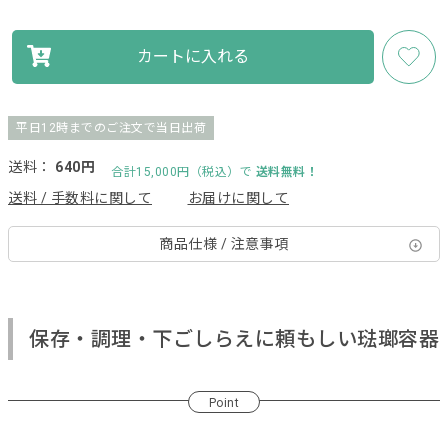
カートに入れる
平日12時までのご注文で当日出荷
送料：
640円
合計15,000円（税込）で
送料無料！
送料 / 手数料に関して
お届けに関して
商品仕様 / 注意事項
保存・調理・下ごしらえに頼もしい琺瑯容器
Point