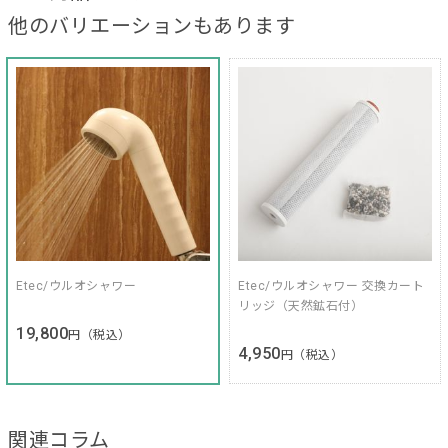
他のバリエーションもあります
Etec/ウルオシャワー
Etec/ウルオシャワー 交換カート
リッジ（天然鉱石付）
19,800
円（税込）
4,950
円（税込）
関連コラム