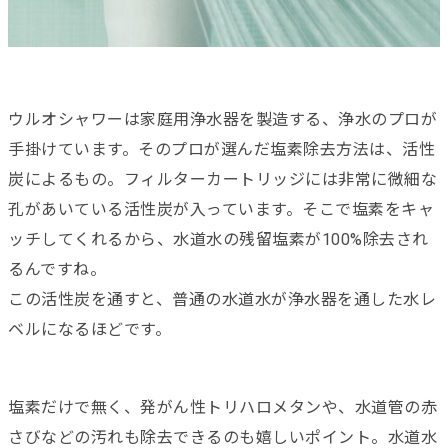
ウルオシャワーは家庭用浄水器を製造する、浄水のプロが
手掛けています。そのプロが選んだ塩素除去方法は、活性
炭によるもの。フィルターカートリッジには非常に微細な
孔があいている活性炭が入っています。そこで塩素をキャ
ッチしてくれるから、水道水の残留塩素が100%除去され
るんですね。
この活性炭を通すと、普通の水道水が浄水器を通した水レ
ベルになるほどです。
塩素だけで無く、発がん性トリハロメタンや、水道管の赤
さびなどの汚れも除去できるのも嬉しいポイント。水道水