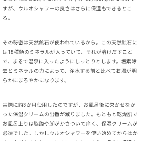
すが、ウルオシャワーの良さはさらに保湿もできるとこ
ろ。
その秘密は天然鉱石が使われているから。この天然鉱石に
は18種類のミネラルが入っていて、それが溶けだすこと
で、まるで温泉に入ったようにしっとりとします。塩素除
去とミネラルの力によって、浄水する前と比べてお湯が明
らかにまろやかになります。
実際に約3か月使用したのですが、お風呂後に欠かせなか
った保湿クリームの出番が減りました。もともと乾燥肌で
お風呂上りは脇腹や脚がかさついて痒く、保湿クリームが
必須でした。しかしウルオシャワーを使い始めてからはか