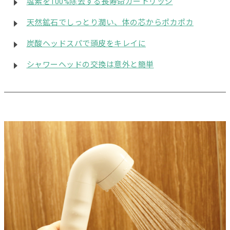
塩素を100%除去する長寿命カートリッジ
天然鉱石でしっとり潤い、体の芯からポカポカ
炭酸ヘッドスパで頭皮をキレイに
シャワーヘッドの交換は意外と簡単