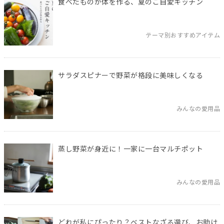
食べたものが体を作る、夏のご自愛キッチン
テーマ別おすすめアイテム
サラダスピナーで野菜が格段に美味しくなる
みんなの愛用品
蒸し野菜が身近に！一家に一台マルチポット
みんなの愛用品
どれが私にぴったり？ベストなざる選び、お助け