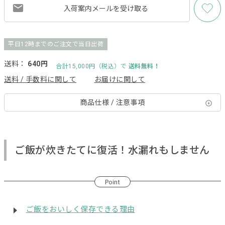
入荷案内メールを
受け取る
平日12時までのご注文で当日出荷
送料：
640円
合計15,000円（税込）で
送料無料！
送料 / 手数料に関して
お届けに関して
商品仕様 / 注意事項
ご飯が炊きたてに復活！水漏れもしません
Point
ご飯をおいしく保存できる理由