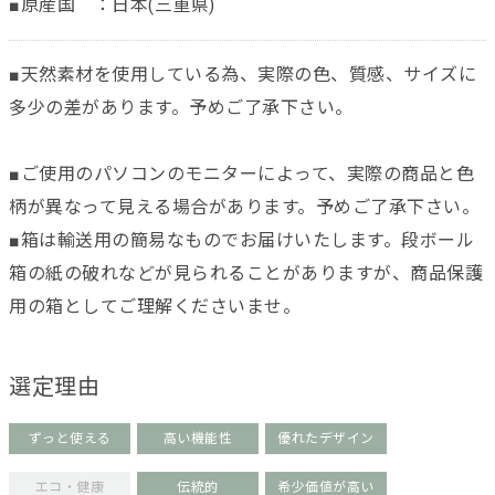
■原産国 ：日本(三重県)
■天然素材を使用している為、実際の色、質感、サイズに
多少の差があります。予めご了承下さい。
■ご使用のパソコンのモニターによって、実際の商品と色
柄が異なって見える場合があります。予めご了承下さい。
■箱は輸送用の簡易なものでお届けいたします。段ボール
箱の紙の破れなどが見られることがありますが、商品保護
用の箱としてご理解くださいませ。
選定理由
ずっと使える
高い機能性
優れたデザイン
エコ・健康
伝統的
希少価値が高い