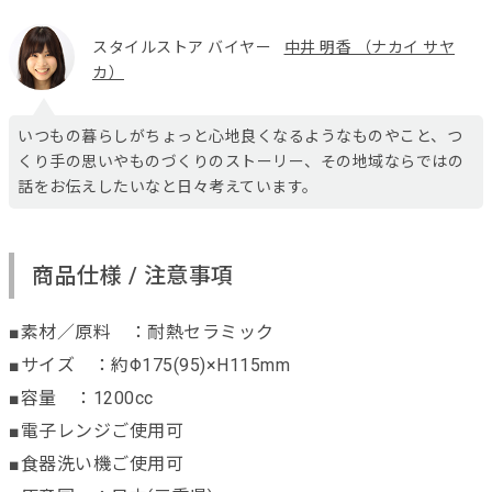
スタイルストア バイヤー
中井 明香 （ナカイ サヤ
カ）
いつもの暮らしがちょっと心地良くなるようなものやこと、つ
くり手の思いやものづくりのストーリー、その地域ならではの
話をお伝えしたいなと日々考えています。
商品仕様 / 注意事項
■素材／原料 ：耐熱セラミック
■サイズ ：約Φ175(95)×H115mm
■容量 ：1200cc
■電子レンジご使用可
■食器洗い機ご使用可