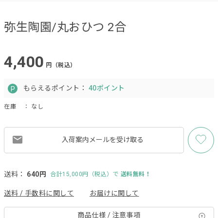
弥生陶園/丸おひつ 2合
4,400
円（税込）
もらえるポイント：
40ポイント
在庫
： なし
入荷案内メールを
受け取る
送料：
640円
合計15,000円（税込）で
送料無料！
送料 / 手数料に関して
お届けに関して
商品仕様 / 注意事項