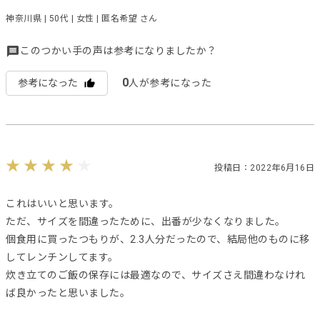
神奈川県 | 50代 | 女性 | 匿名希望 さん
このつかい手の声は参考になりましたか？
0
参考になった
人が参考になった
投稿日：2022年6月16日
これはいいと思います。
ただ、サイズを間違ったために、出番が少なくなりました。
個食用に買ったつもりが、2.3人分だったので、結局他のものに移
してレンチンしてます。
炊き立てのご飯の保存には最適なので、サイズさえ間違わなけれ
ば良かったと思いました。