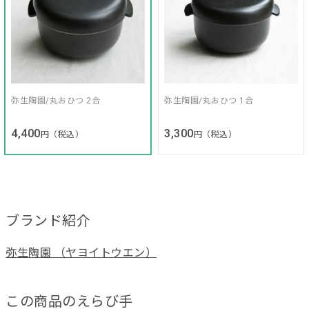
弥生陶園/丸おひつ 2合
弥生陶園/丸おひつ 1合
4,400
3,300
円（税込）
円（税込）
ブランド紹介
弥生陶園 （ヤヨイトウエン）
この商品のえらび手