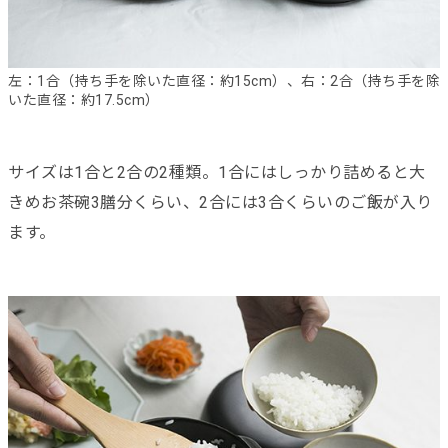
左：1合（持ち手を除いた直径：約15cm）、右：2合（持ち手を除
いた直径：約17.5cm）
サイズは1合と2合の2種類。1合にはしっかり詰めると大
きめお茶碗3膳分くらい、2合には3合くらいのご飯が入り
ます。