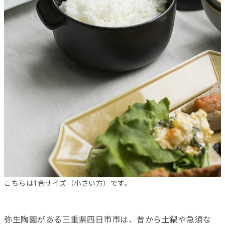
こちらは1合サイズ（小さい方）です。
弥生陶園がある三重県四日市市は、昔から土鍋や急須な