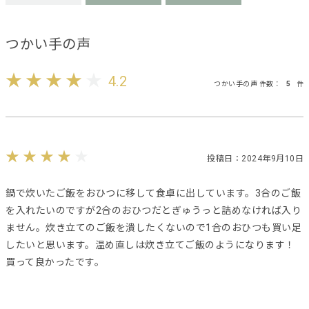
つかい手の声
4.2
つかい手の声 件数：
5
件
投稿日：2024年9月10日
鍋で炊いたご飯をおひつに移して食卓に出しています。3合のご飯
を入れたいのですが2合のおひつだとぎゅうっと詰めなければ入り
ません。炊き立てのご飯を潰したくないので1合のおひつも買い足
したいと思います。温め直しは炊き立てご飯のようになります！
買って良かったです。