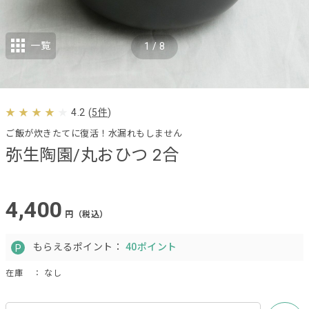
一覧
1
/
8
4.2
(
5件
)
ご飯が炊きたてに復活！水漏れもしません
弥生陶園/丸おひつ 2合
4,400
円（税込）
もらえるポイント：
40ポイント
在庫
： なし