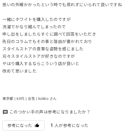
思いの外暖かかったという時でも蒸れずにいられて良いですね
一緒にホワイトを購入したのですが
洗濯でかなり縮んでしまったので
申し出をしましたらすぐに調べて回答をいただき
先日のコラムでもその事と理由が書かれており
スタイルストアの真摯な姿勢を感じました
元々スタイルストアが好きなのですが
やはり購入するならこういう店が良いと
改めて思いました
東京都 | 60代 | 女性 | kokko さん
このつかい手の声は参考になりましたか？
1
参考になった
人が参考になった