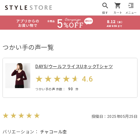
探す
カート
メニュー
つかい手の声一覧
DAYS/ウールフライスUネックTシャツ
4.6
90
つかい手の声 件数：
件
投稿日：2025年05月25日
バリエーション：
チャコール杢