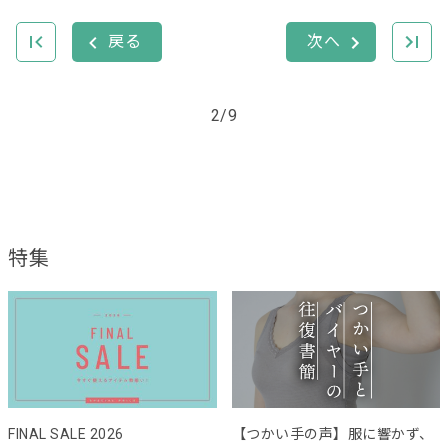
2/9
特集
FINAL SALE 2026
【つかい手の声】服に響かず、