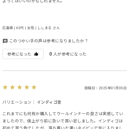
よってはいいのかもしれません。
広島県 | 60代 | 女性 | ししまる さん
このつかい手の声は参考になりましたか？
0
参考になった
人が参考になった
投稿日：2025年01月05日
バリエーション：
インディゴ杢
これまでにも何枚か購入してウールインナーの良さは実感してい
ましたので、値上がり前に急いで買い足しました。インディゴは
初めて買う色でしたが、落ち着いた濃いネイビーで気に入りまし