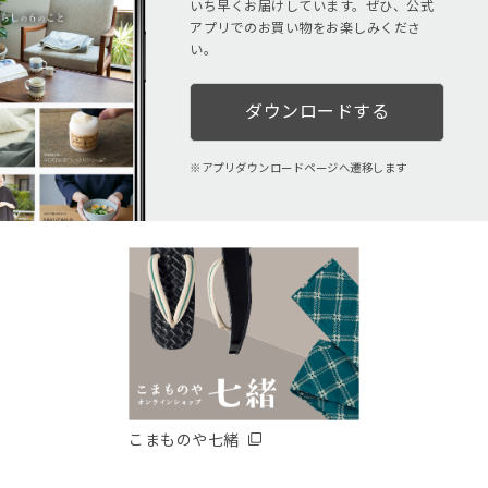
いち早くお届けしています。ぜひ、公式
アプリでのお買い物をお楽しみくださ
い。
ダウンロードする
アプリダウンロードページへ遷移します
こまものや七緒