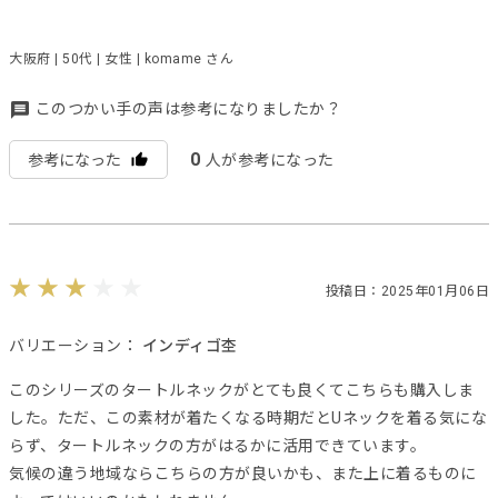
大阪府 | 50代 | 女性 | komame さん
このつかい手の声は参考になりましたか？
0
参考になった
人が参考になった
投稿日：2025年01月06日
バリエーション：
インディゴ杢
このシリーズのタートルネックがとても良くてこちらも購入しま
した。ただ、この素材が着たくなる時期だとUネックを着る気にな
らず、タートルネックの方がはるかに活用できています。
気候の違う地域ならこちらの方が良いかも、また上に着るものに