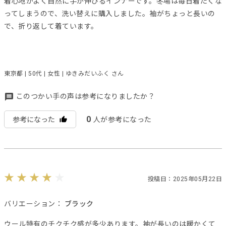
着心地がよく自然に手が伸びるインナーです。冬場は毎日着たくな
ってしまうので、洗い替えに購入しました。袖がちょっと長いの
で、折り返して着ています。
東京都 | 50代 | 女性 | ゆきみだいふく さん
このつかい手の声は参考になりましたか？
0
参考になった
人が参考になった
投稿日：2025年05月22日
バリエーション：
ブラック
ウール特有のチクチク感が多少あります。袖が長いのは暖かくて