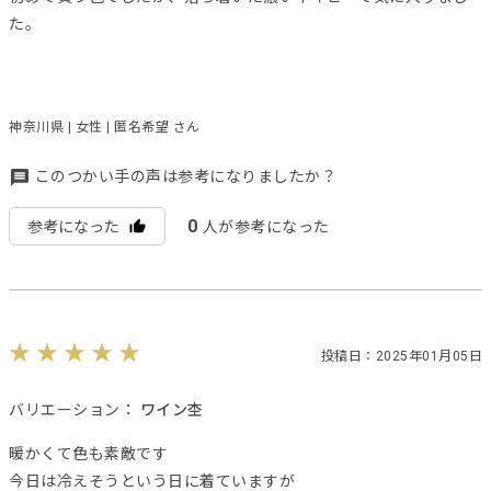
た。
神奈川県 | 女性 | 匿名希望 さん
このつかい手の声は参考になりましたか？
0
参考になった
人が参考になった
投稿日：2025年01月05日
バリエーション：
ワイン杢
暖かくて色も素敵です
今日は冷えそうという日に着ていますが