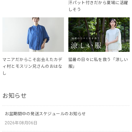
汗パット付きだから夏場に活躍
しそう
マニアだからこそ出会えたカデ
猛暑の日々に私を救う「涼しい
ィ村とモスリン兄さんのおはな
服」
し
お知らせ
お盆期間中の発送スケジュールのお知らせ
2026年08月06日