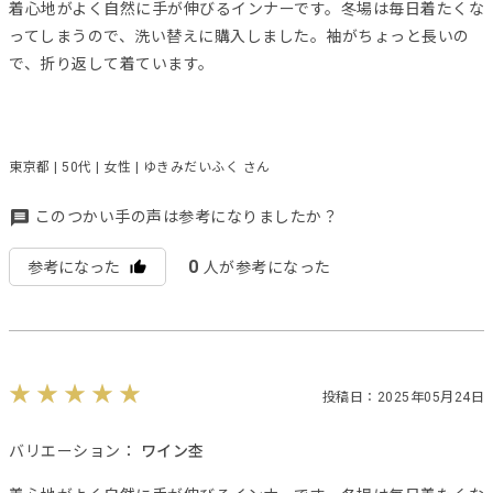
着心地がよく自然に手が伸びるインナーです。冬場は毎日着たくな
ってしまうので、洗い替えに購入しました。袖がちょっと長いの
で、折り返して着ています。
東京都 | 50代 | 女性 | ゆきみだいふく さん
このつかい手の声は参考になりましたか？
0
参考になった
人が参考になった
投稿日：2025年05月24日
バリエーション：
ワイン杢