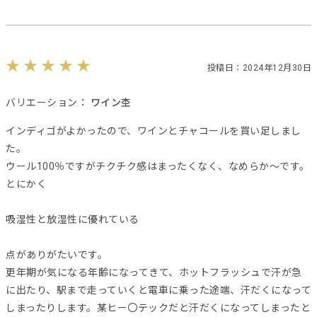
投稿日：2024年12月30日
バリエーション：
ワイン杢
インディゴがよかったので、ワインとチャコールを買い足しまし
た。
ウール100％ですがチクチク感はまったくなく、なめらか～です。
とにかく
吸湿性と放湿性に優れている
点がありがたいです。
更年期が気になる年齢になってきて、ホットフラッシュで汗が急
に出たり、駅まで走っていくと電車に乗った途端、汗だくになって
しまったりします。某ヒー〇テックだと汗だくになってしまったと