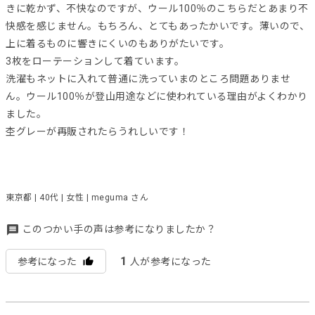
きに乾かず、不快なのですが、ウール100％のこちらだとあまり不
快感を感じません。もちろん、とてもあったかいです。薄いので、
上に着るものに響きにくいのもありがたいです。
3枚をローテーションして着ています。
洗濯もネットに入れて普通に洗っていまのところ問題ありませ
ん。ウール100％が登山用途などに使われている理由がよくわかり
ました。
杢グレーが再販されたらうれしいです！
東京都 | 40代 | 女性 | meguma さん
このつかい手の声は参考になりましたか？
1
参考になった
人が参考になった