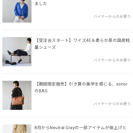
ました
バイヤーからのお便り
【受注会スタート】ワイズ4E＆柔らか革の国産軽
量シューズ
バイヤーからのお便り
【期間限定販売】引き算の美学を感じる、sonor
のBAG
バイヤーからのお便り
8月からNeutral Grayの一部アイテムが値上げと