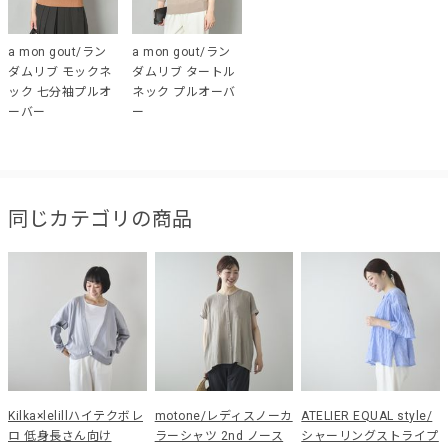
a mon gout/ラン
a mon gout/ラン
ダムリブ モックネ
ダムリブ タートル
ック 七分袖プルオ
ネック プルオーバ
ーバー
ー
同じカテゴリの商品
Kilka×lelillハイテクボレ
motone/レディスノーカ
ATELIER EQUAL style/
ロ 低身長さん向け
ラーシャツ 2nd ノース
シャーリングストライプ