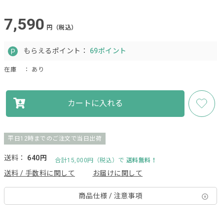
7,590
円（税込）
もらえるポイント：
69ポイント
在庫
： あり
カートに入れる
平日12時までのご注文で当日出荷
送料：
640円
合計15,000円（税込）で
送料無料！
送料 / 手数料に関して
お届けに関して
商品仕様 / 注意事項