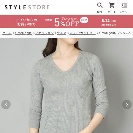
探す
カート
メニュー
ホーム
a mon gout
ファッション
ウエア
ニット/カットソー
a mon gout/ランダ