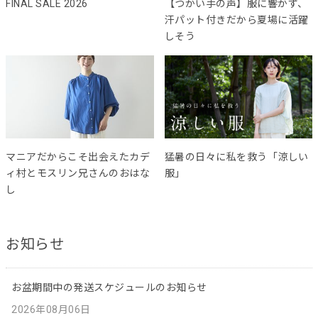
FINAL SALE 2026
【つかい手の声】服に響かず、
汗パット付きだから夏場に活躍
しそう
マニアだからこそ出会えたカデ
猛暑の日々に私を救う「涼しい
ィ村とモスリン兄さんのおはな
服」
し
お知らせ
お盆期間中の発送スケジュールのお知らせ
2026年08月06日