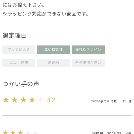
にはお控え下さい。
※ラッピング対応ができない商品です。
選定理由
ずっと使える
高い機能性
優れたデザイン
エコ・健康
伝統的
希少価値が高い
つかい手の声
4.2
つかい手の声 件数：
11
件
投稿日：2023年1月4日