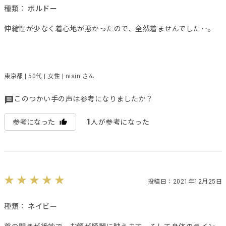
種類：
ボルドー
伸縮性が少なく着心地が悪かったので、全然着ませんでした‥。
東京都 | 50代 | 女性 | nisin さん
このつかい手の声は参考になりましたか？
1
参考になった
人が参考になった
投稿日：2021年12月25日
種類：
ネイビー