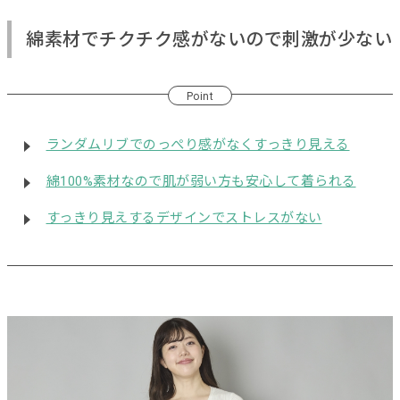
綿素材でチクチク感がないので刺激が少ない
Point
ランダムリブでのっぺり感がなくすっきり見える
綿100%素材なので肌が弱い方も安心して着られる
すっきり見えするデザインでストレスがない