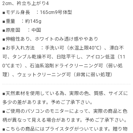
2cm、衿立ち上がり4
■モデル身長 ：165cm9号体型
■重量 ：約145g
■原産国 ：中国
■伸縮性あり、ホワイトのみ透け感ややあり
■お手入れ方法 ：手洗い可（水温上限40℃）、漂白不
可、タンブル乾燥不可、日陰平干し、アイロン低温（11
0℃まで）、石油系溶剤ドライクリーニング可（弱い処
理）、ウェットクリーニング可（非常に弱い処理）
■天然素材を使用している為、実際の色、質感、サイズに
多少の差があります。予めご了承下さい。
■ご使用のパソコンのモニターによって、実際の商品と色
柄が異なって見える場合があります。予めご了承下さい。
■こちらの商品にはプライスタグがついています。贈り物