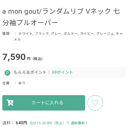
a mon gout/ランダムリブ Vネック 七
分袖プルオーバー
種類
： ホワイト, ブラック, グレー, ボルドー, ネイビー, グレージュ, キャ
メル
7,590
円（税込）
もらえるポイント：
69ポイント
在庫
： あり
カートに入れる
送料：
640円
合計15,000円（税込）で
送料無料！