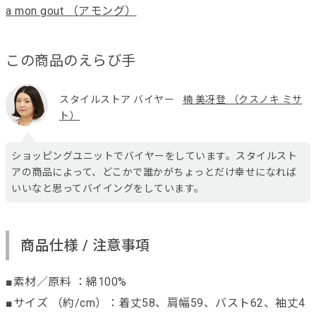
a mon gout （アモング）
この商品のえらび手
スタイルストア バイヤー
楠 美冴登 （クスノキ ミサ
ト）
ショッピングユニットでバイヤーをしています。スタイルスト
アの商品によって、どこかで誰かがちょっとだけ幸せになれば
いいなと思ってバイイングをしています。
商品仕様 / 注意事項
■素材／原料 ：綿100%
■サイズ （約/cm）：着丈58、肩幅59、バスト62、袖丈4