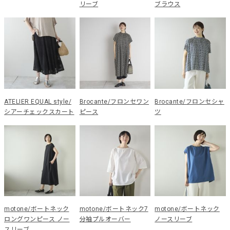
リーブ
ブラウス
ATELIER EQUAL style/
Brocante/フロンセワン
Brocante/フロンセシャ
シアーチェックスカート
ピース
ツ
motone/ボートネック
motone/ボートネック7
motone/ボートネック
ロングワンピース ノー
分袖プルオーバー
ノースリーブ
スリーブ