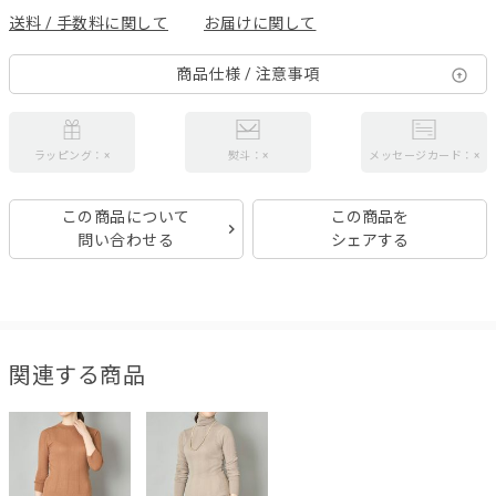
送料 / 手数料に関して
お届けに関して
商品仕様 / 注意事項
ラッピング：×
熨斗：×
メッセージカード：×
この商品について
この商品を
問い合わせる
シェアする
関連する商品