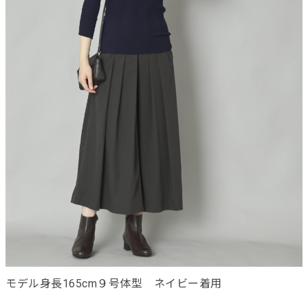
モデル身長165cm９号体型 ネイビー着用