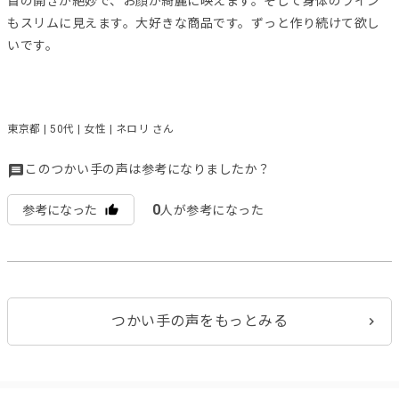
首の開きが絶妙で、お顔が綺麗に映えます。そして身体のライン
もスリムに見えます。大好きな商品です。ずっと作り続けて欲し
いです。
東京都 | 50代 | 女性 | ネロリ さん
このつかい手の声は参考になりましたか？
0
参考になった
人が参考になった
つかい手の声をもっとみる