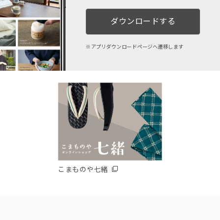
ダウンロードする
アプリダウンロードページへ遷移します
こまものや七緒