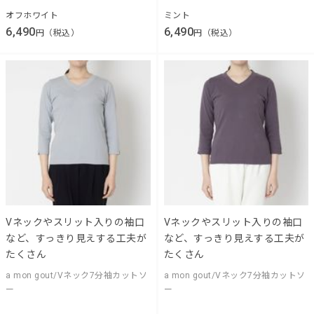
オフホワイト
ミント
6,490
6,490
円（税込）
円（税込）
Vネックやスリット入りの袖口
Vネックやスリット入りの袖口
など、すっきり見えする工夫が
など、すっきり見えする工夫が
たくさん
たくさん
a mon gout/Vネック7分袖カットソ
a mon gout/Vネック7分袖カットソ
ー
ー