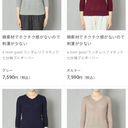
綿素材でチクチク感がないので
綿素材でチクチク感がないので
刺激が少ない
刺激が少ない
a mon gout/ランダムリブ Vネック
a mon gout/ランダムリブ Vネック
七分袖プルオーバー
七分袖プルオーバー
グレー
ボルドー
7,590
7,590
円（税込）
円（税込）