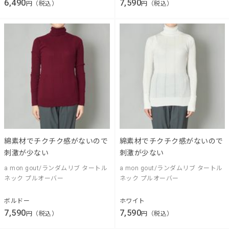
6,490
7,590
円（税込）
円（税込）
綿素材でチクチク感がないので
綿素材でチクチク感がないので
刺激が少ない
刺激が少ない
a mon gout/ランダムリブ タートル
a mon gout/ランダムリブ タートル
ネック プルオーバー
ネック プルオーバー
ボルドー
ホワイト
7,590
7,590
円（税込）
円（税込）