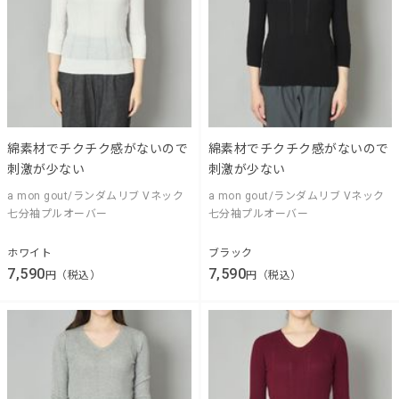
綿素材でチクチク感がないので
綿素材でチクチク感がないので
刺激が少ない
刺激が少ない
a mon gout/ランダムリブ Vネック
a mon gout/ランダムリブ Vネック
七分袖プルオーバー
七分袖プルオーバー
ホワイト
ブラック
7,590
7,590
円（税込）
円（税込）