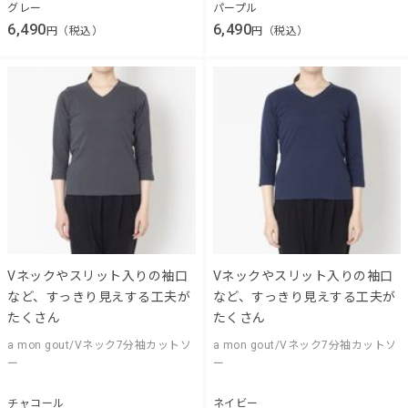
グレー
パープル
6,490
6,490
円（税込）
円（税込）
Vネックやスリット入りの袖口
Vネックやスリット入りの袖口
など、すっきり見えする工夫が
など、すっきり見えする工夫が
たくさん
たくさん
a mon gout/Vネック7分袖カットソ
a mon gout/Vネック7分袖カットソ
ー
ー
チャコール
ネイビー