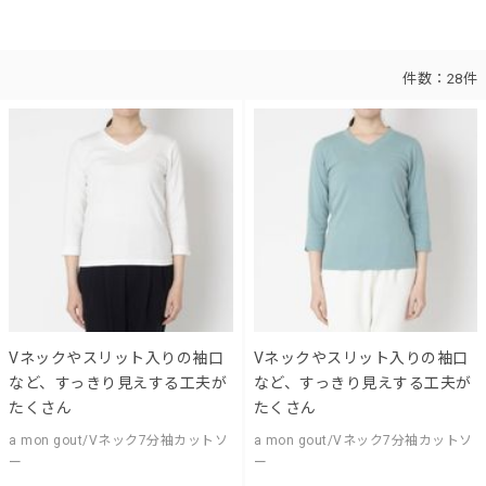
件数：
28件
Vネックやスリット入りの袖口
Vネックやスリット入りの袖口
など、すっきり見えする工夫が
など、すっきり見えする工夫が
たくさん
たくさん
a mon gout/Vネック7分袖カットソ
a mon gout/Vネック7分袖カットソ
ー
ー