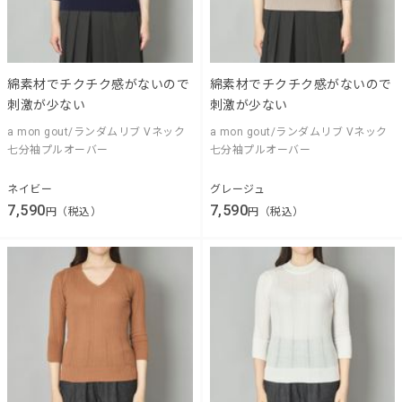
綿素材でチクチク感がないので
綿素材でチクチク感がないので
刺激が少ない
刺激が少ない
a mon gout/ランダムリブ Vネック
a mon gout/ランダムリブ Vネック
七分袖プルオーバー
七分袖プルオーバー
ネイビー
グレージュ
7,590
7,590
円（税込）
円（税込）