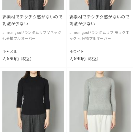
綿素材でチクチク感がないので
綿素材でチクチク感がないので
刺激が少ない
刺激が少ない
a mon gout/ランダムリブ Vネック
a mon gout/ランダムリブ モックネ
七分袖プルオーバー
ック 七分袖プルオーバー
キャメル
ホワイト
7,590
7,590
円（税込）
円（税込）