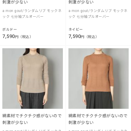
刺激が少ない
刺激が少ない
a mon gout/ランダムリブ モックネ
a mon gout/ランダムリブ モックネ
ック 七分袖プルオーバー
ック 七分袖プルオーバー
ボルドー
ネイビー
7,590
7,590
円（税込）
円（税込）
綿素材でチクチク感がないので
綿素材でチクチク感がないので
刺激が少ない
刺激が少ない