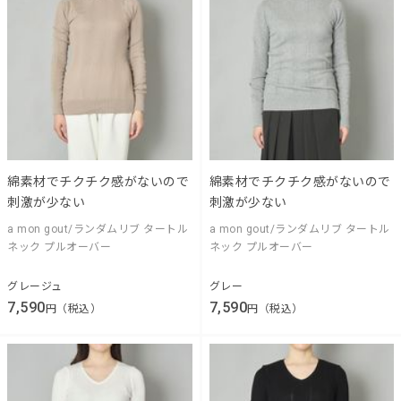
綿素材でチクチク感がないので
綿素材でチクチク感がないので
刺激が少ない
刺激が少ない
a mon gout/ランダムリブ タートル
a mon gout/ランダムリブ タートル
ネック プルオーバー
ネック プルオーバー
グレージュ
グレー
7,590
7,590
円（税込）
円（税込）