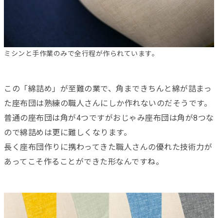
ミシンと手作業のみで全行程が作られています。
この「綿詰め」が至難の業で、角まできちんと綿が詰まっ
た座布団は熟練の職人さんにしか作れないのだそうです。
普通の座布団は角が4つですがおじゃみ座布団は角が8つな
ので綿詰めは更に難しくなります。
長く座布団作りに携わってきた職人さんの優れた技術力が
あってこそ作ることができた形なんですね。