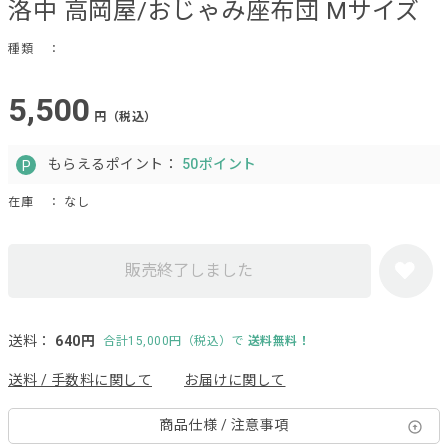
洛中 高岡屋/おじゃみ座布団 Mサイズ
種類
：
5,500
円（税込）
もらえるポイント：
50ポイント
在庫
： なし
販売終了しました
送料：
640円
合計15,000円（税込）で
送料無料！
送料 / 手数料に関して
お届けに関して
商品仕様 / 注意事項