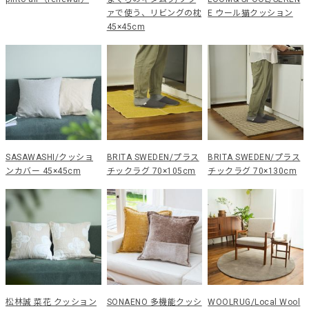
ァで使う、リビングの枕
E ウール猫クッション
45×45cm
SASAWASHI/クッショ
BRITA SWEDEN/プラス
BRITA SWEDEN/プラス
ンカバー 45×45cm
チックラグ 70×105cm
チックラグ 70×130cm
松林誠 菜花 クッション
SONAENO 多機能クッシ
WOOLRUG/Local Wool