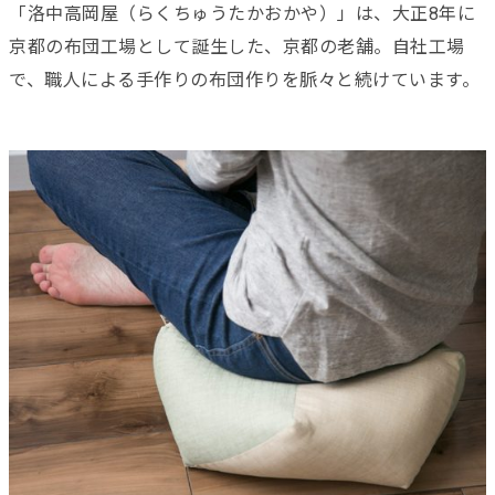
「洛中高岡屋（らくちゅうたかおかや）」は、大正8年に
京都の布団工場として誕生した、京都の老舗。自社工場
で、職人による手作りの布団作りを脈々と続けています。