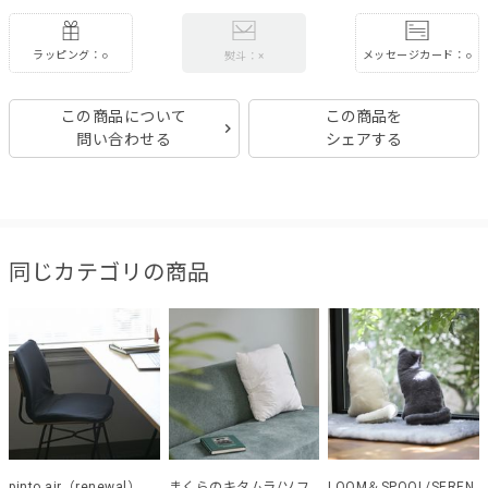
ラッピング：○
メッセージカード：○
熨斗：×
この商品について
この商品を
問い合わせる
シェアする
同じカテゴリの商品
pinto air（renewal）
まくらのキタムラ/ソフ
LOOM＆SPOOL/SEREN