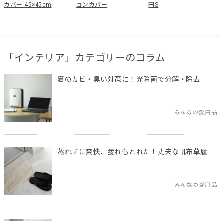
カバー 45×45cm
ョンカバー
円S
「インテリア」カテゴリーのコラム
夏のカビ・臭い対策に！光除菌で分解・除去
みんなの愛用品
蒸れずに爽快、疲れもとれた！丈夫な帆布草履
みんなの愛用品