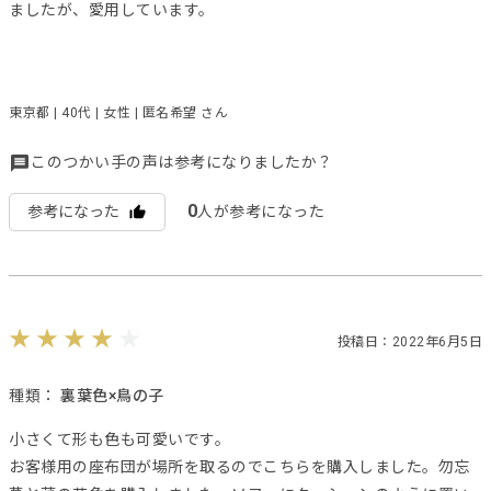
ましたが、愛用しています。
東京都 | 40代 | 女性 | 匿名希望 さん
このつかい手の声は参考になりましたか？
0
参考になった
人が参考になった
投稿日：2022年6月5日
種類：
裏葉色×鳥の子
小さくて形も色も可愛いです。
お客様用の座布団が場所を取るのでこちらを購入しました。勿忘