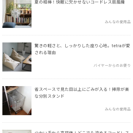
夏の相棒！快眠に欠かせないコードレス扇風機
みんなの愛用品
驚きの軽さと、しっかりした座り心地。tetraが愛
される理由
バイヤーからのお便り
省スペースで見た目以上にごみが入る！掃除が楽
な分別スタンド
みんなの愛用品
つかい手から高評価！どこでも涼めるコードレス