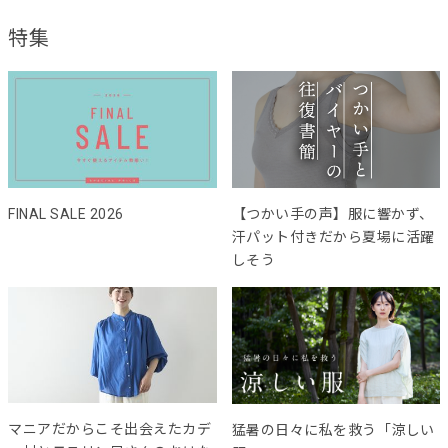
特集
FINAL SALE 2026
【つかい手の声】服に響かず、
汗パット付きだから夏場に活躍
しそう
マニアだからこそ出会えたカデ
猛暑の日々に私を救う「涼しい