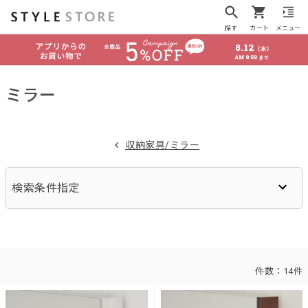
探す
カート
メニュー
ミラー
収納家具/ミラー
検索条件指定
件数：
14件