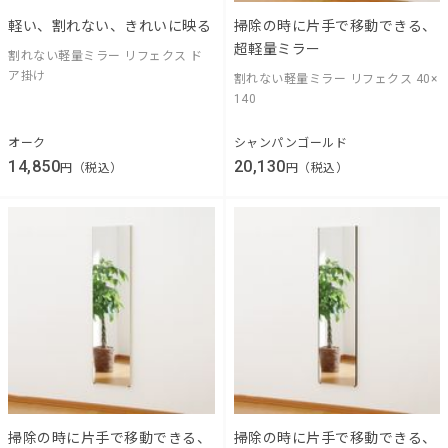
軽い、割れない、きれいに映る
掃除の時に片手で移動できる、
超軽量ミラー
割れない軽量ミラー リフェクス ド
ア掛け
割れない軽量ミラー リフェクス 40×
140
オーク
シャンパンゴールド
14,850
20,130
円（税込）
円（税込）
掃除の時に片手で移動できる、
掃除の時に片手で移動できる、