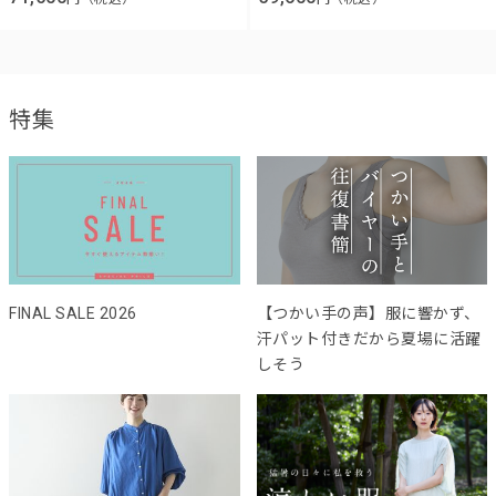
特集
FINAL SALE 2026
【つかい手の声】服に響かず、
汗パット付きだから夏場に活躍
しそう