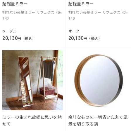
超軽量ミラー
超軽量ミラー
割れない軽量ミラー リフェクス 40×
割れない軽量ミラー リフェクス 40×
140
140
メープル
オーク
20,130
20,130
円（税込）
円（税込）
ミラーの生まれ故郷に思いを馳
余計なものを一切省いた丸く風
せて
景を切り取る鏡