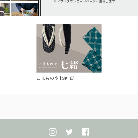
アプリダウンロードページへ遷移します
こまものや七緒