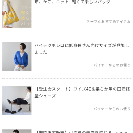
布、かご、ニット…軽くて楽しいバッグ
テーマ別おすすめアイテム
ハイテクボレロに低身長さん向けサイズが登場し
ました
バイヤーからのお便り
【受注会スタート】ワイズ4E＆柔らか革の国産軽
量シューズ
バイヤーからのお便り
【期間限定販売】引き算の美学を感じる、sonor