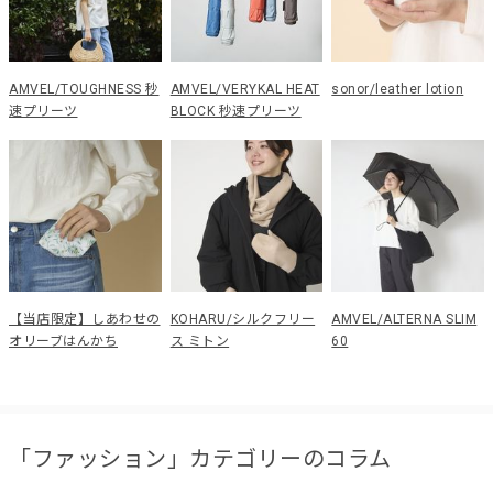
AMVEL/TOUGHNESS 秒
AMVEL/VERYKAL HEAT
sonor/leather lotion
速プリーツ
BLOCK 秒速プリーツ
【当店限定】しあわせの
KOHARU/シルクフリー
AMVEL/ALTERNA SLIM
オリーブはんかち
ス ミトン
60
「ファッション」カテゴリーのコラム