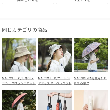
問い合わせる
シェアする
同じカテゴリの商品
MARCO＋TO/リネンメ
MARCO＋TO/コットン
MACOOL/晴雨兼用折り
ッシュクロッシェハット
アジャスターベルハット
たたみ傘 2