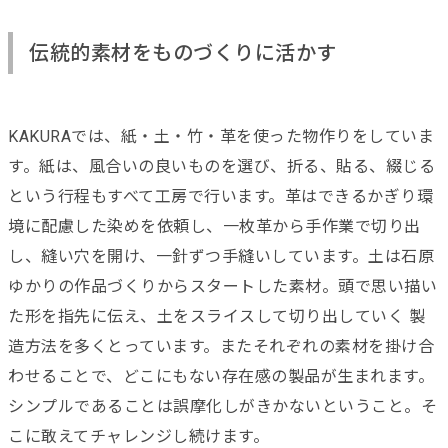
伝統的素材をものづくりに活かす
KAKURAでは、紙・土・竹・革を使った物作りをしていま
す。紙は、風合いの良いものを選び、折る、貼る、綴じる
という行程もすべて工房で行います。革はできるかぎり環
境に配慮した染めを依頼し、一枚革から手作業で切り出
し、縫い穴を開け、一針ずつ手縫いしています。土は石原
ゆかりの作品づくりからスタートした素材。頭で思い描い
た形を指先に伝え、土をスライスして切り出していく 製
造方法を多くとっています。またそれぞれの素材を掛け合
わせることで、どこにもない存在感の製品が生まれます。
シンプルであることは誤摩化しがきかないということ。そ
こに敢えてチャレンジし続けます。