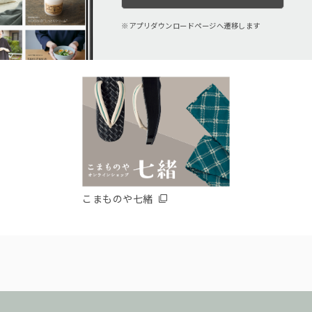
アプリダウンロードページへ遷移します
こまものや七緒