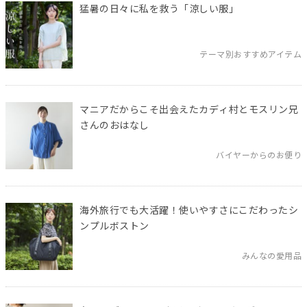
猛暑の日々に私を救う「涼しい服」
テーマ別おすすめアイテム
マニアだからこそ出会えたカディ村とモスリン兄
さんのおはなし
バイヤーからのお便り
海外旅行でも大活躍！使いやすさにこだわったシ
ンプルボストン
みんなの愛用品