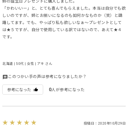
姉の誕生日プレゼントに購入しました。
「かわいいー」と、とても喜んでもらえました。本当は自分でも欲
しいのですが、姉とお揃いになるのも如何かなものか（笑）と躊
躇してます。でも、やっぱり私も欲しいなぁ〜プレゼントとして
は★５ですが、自分で使用している訳ではないので、あえて★４
です。
北海道 | 50代 | 女性 | アキ さん
このつかい手の声は参考になりましたか？
0
参考になった
人が参考になった
投稿日：2020年10月29日