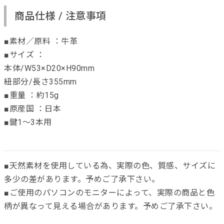
商品仕様 / 注意事項
■素材／原料 ：牛革
■サイズ ：
本体/W53×D20×H90mm
紐部分/長さ355mm
■重量 ：約15g
■原産国 ：日本
■鍵1～3本用
■天然素材を使用している為、実際の色、質感、サイズに
多少の差があります。予めご了承下さい。
■ご使用のパソコンのモニターによって、実際の商品と色
柄が異なって見える場合があります。予めご了承下さい。