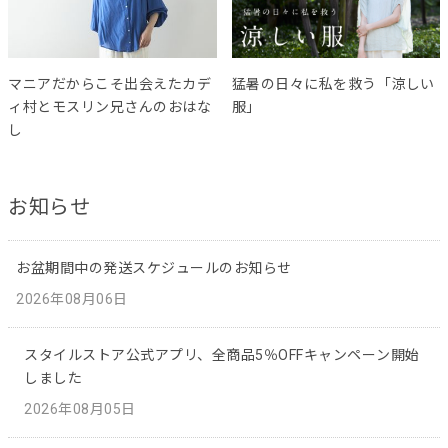
マニアだからこそ出会えたカデ
猛暑の日々に私を救う「涼しい
ィ村とモスリン兄さんのおはな
服」
し
お知らせ
お盆期間中の発送スケジュールのお知らせ
2026年08月06日
スタイルストア公式アプリ、全商品5％OFFキャンペーン開始
しました
2026年08月05日