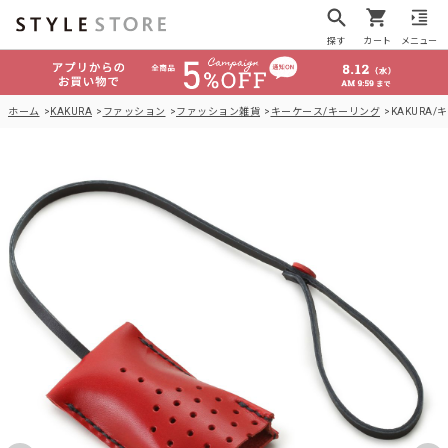
探す
カート
メニュー
ホーム
KAKURA
ファッション
ファッション雑貨
キーケース/キーリング
KAKURA/