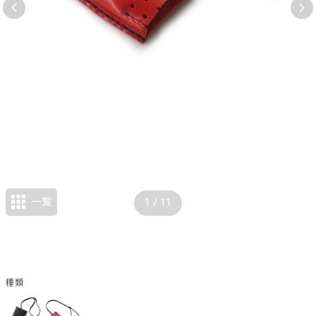
一覧
1
/
11
種類