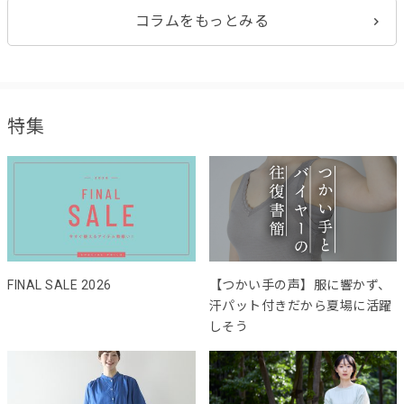
コラムをもっとみる
特集
FINAL SALE 2026
【つかい手の声】服に響かず、
汗パット付きだから夏場に活躍
しそう