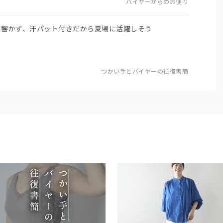
バイヤーからのお便り
に響かず、汗パット付きだから夏場に活躍しそう
つかい手とバイヤーの往復書簡