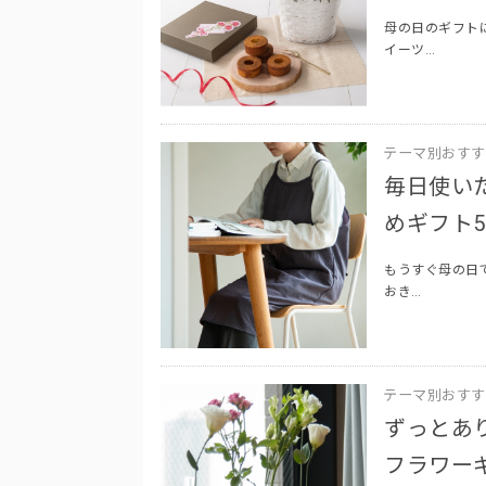
母の日のギフト
イーツ…
テーマ別おすす
毎日使い
めギフト
もうすぐ母の日
おき…
テーマ別おすす
ずっとあ
フラワー