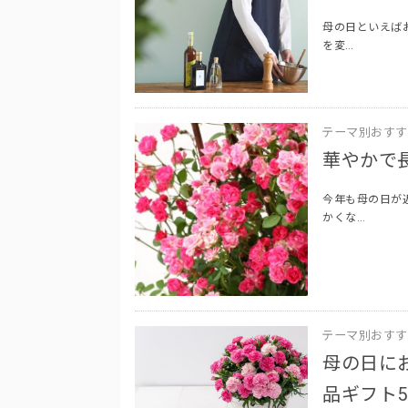
母の日といえば
を変…
テーマ別おすす
華やかで
今年も母の日が
かくな…
テーマ別おすす
母の日に
品ギフト