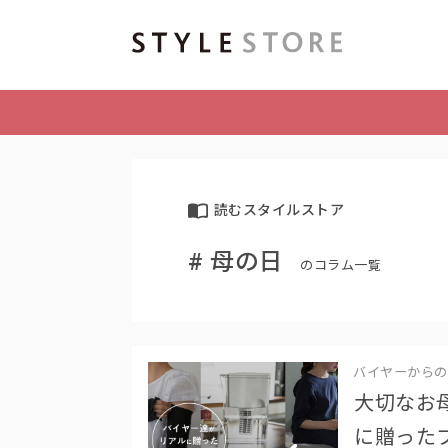
読むスタイルストア
# 母の日
のコラム一覧
バイヤーからの
大切なお
に贈った