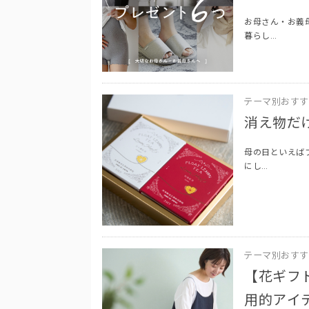
お母さん・お義
暮らし…
テーマ別おすす
消え物だ
母の日といえば
にし…
テーマ別おすす
【花ギフ
用的アイ