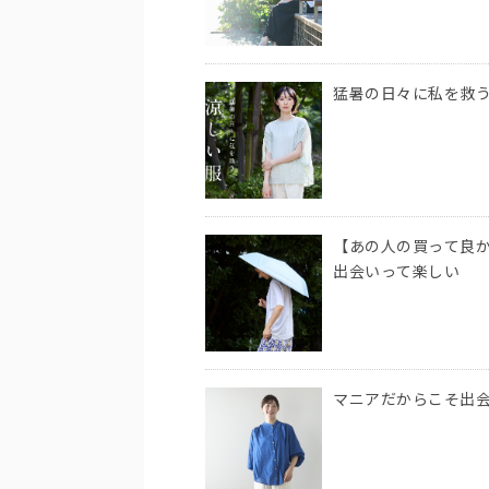
猛暑の日々に私を救
【あの人の買って良か
出会いって楽しい
マニアだからこそ出