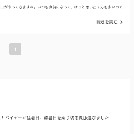
の日がやってきますね。いつも直前になって、はっと思い出す方も多いので
続きを読む
1
夫！バイヤーが猛暑日、酷暑日を乗り切る夏服選びました