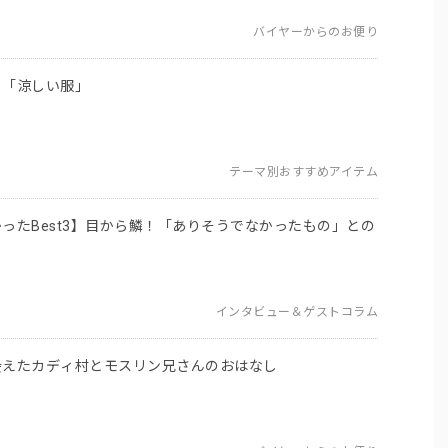
バイヤーからのお便り
う「涼しい服」
テーマ別おすすめアイテム
ったBest3】目から鱗！「ありそうでなかったもの」との
インタビュー＆ゲストコラム
会えたカディ村とモスリン兄さんのおはなし