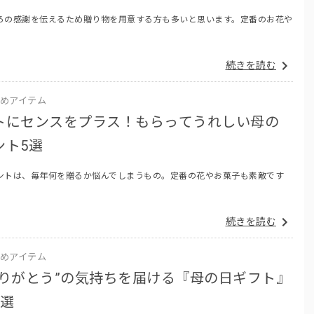
ろの感謝を伝えるため贈り物を用意する方も多いと思います。定番のお花や
続きを読む
めアイテム
トにセンスをプラス！もらってうれしい母の
ント5選
ントは、毎年何を贈るか悩んでしまうもの。定番の花やお菓子も素敵です
続きを読む
めアイテム
ありがとう”の気持ちを届ける『母の日ギフト』
5選