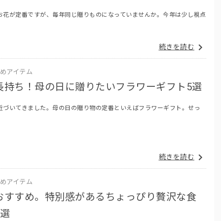
お花が定番ですが、毎年同じ贈りものになっていませんか。今年は少し視点
続きを読む
めアイテム
長持ち！母の日に贈りたいフラワーギフト5選
近づいてきました。母の日の贈り物の定番といえばフラワーギフト。せっ
続きを読む
めアイテム
おすすめ。特別感があるちょっぴり贅沢な食
5選