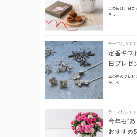
母の日は、日ご
ちょ…
テーマ別おすす
定番ギフ
日プレゼ
母の日のプレゼ
が、今…
テーマ別おすす
今年も“
おすすめ