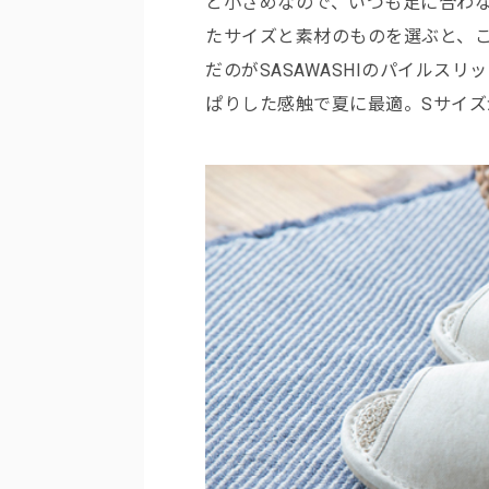
と小さめなので、いつも足に合わ
たサイズと素材のものを選ぶと、
だのがSASAWASHIのパイルス
ぱりした感触で夏に最適。Sサイ