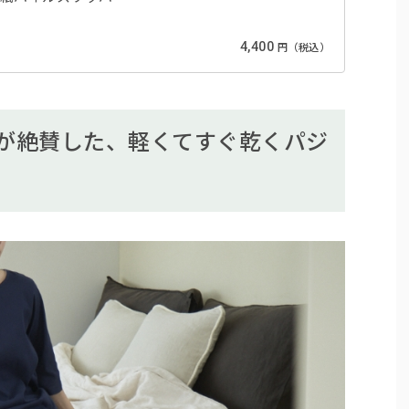
4,400
円（税込）
が絶賛した、軽くてすぐ乾くパジ