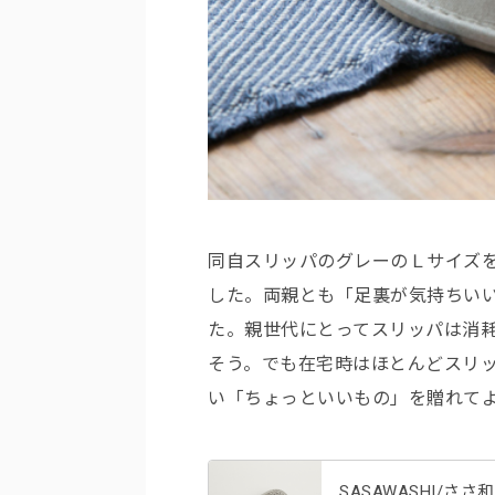
同自スリッパのグレーのＬサイズ
した。両親とも「足裏が気持ちい
た。親世代にとってスリッパは消
そう。でも在宅時はほとんどスリ
い「ちょっといいもの」を贈れて
SASAWASHI/さ