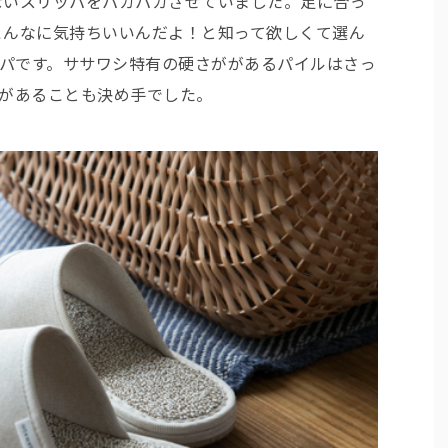
ないスリッパをパカパカさせていました。足に合っ
こんなに気持ちいいんだよ！と知って欲しくて選ん
リッパです。ササワシ特有の硬さががあるパイルはさっ
ズがあることも決め手でした。