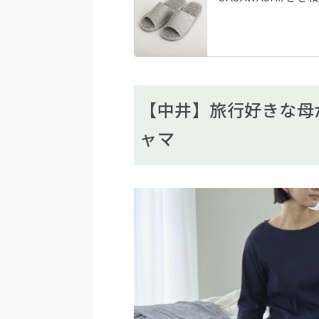
【中井】旅行好きな母
ャマ