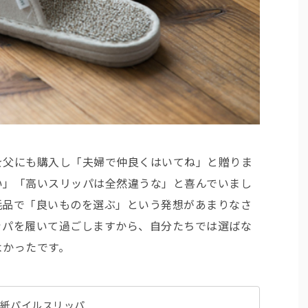
を父にも購入し「夫婦で仲良くはいてね」と贈りま
い」「高いスリッパは全然違うな」と喜んでいまし
耗品で「良いものを選ぶ」という発想があまりなさ
ッパを履いて過ごしますから、自分たちでは選ばな
よかったです。
さ和紙パイルスリッパ