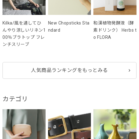
Kilka/風を通してひ
New Chopsticks Sta
和漢植物発酵液（酵
んやり涼しいリネン1
ndard
素ドリンク） Herbs t
00％ブラトップ フレ
o FLORA
ンチスリーブ
人気商品ランキングをもっとみる
カテゴリ