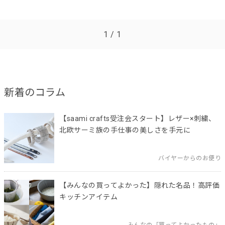
1 / 1
新着のコラム
【saami crafts受注会スタート】レザー×刺繍、
北欧サーミ族の手仕事の美しさを手元に
バイヤーからのお便り
【みんなの買ってよかった】隠れた名品！高評価
キッチンアイテム