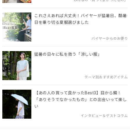
みんなの「買ってよかったもの」
これさえあれば大丈夫！バイヤーが猛暑日、酷暑
日を乗り切る夏服選びました
バイヤーからのお便り
猛暑の日々に私を救う「涼しい服」
テーマ別おすすめアイテム
【あの人の買って良かったBest3】目から鱗！
「ありそうでなかったもの」との出会いって楽し
い
インタビュー＆ゲストコラム