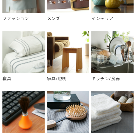
ファッション
メンズ
インテリア
寝具
家具/照明
キッチン/食器