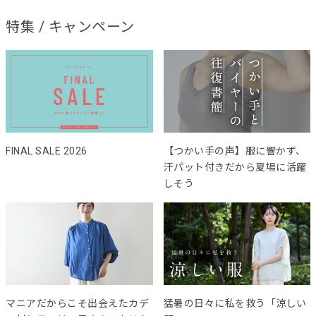
特集 / キャンペーン
FINAL SALE 2026
【つかい手の声】服に響かず、
汗パット付きだから夏場に活躍
しそう
マニアだからこそ出会えたカデ
猛暑の日々に私を救う「涼しい